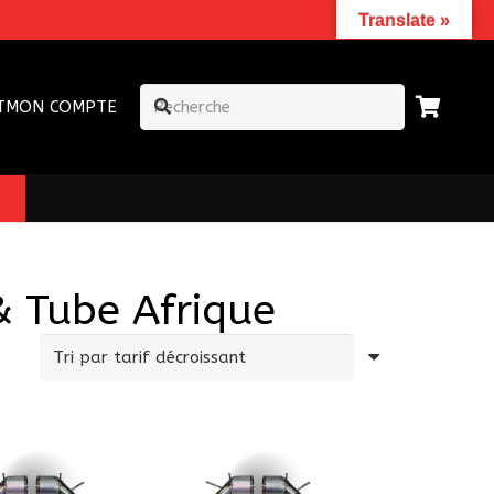
Translate »
T
MON COMPTE
 Tube Afrique