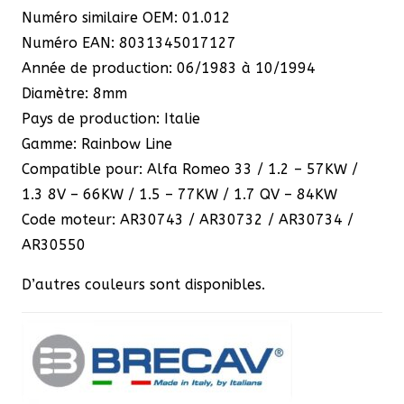
Numéro similaire OEM: 01.012
Numéro EAN: 8031345017127
Année de production: 06/1983 à 10/1994
Diamètre: 8mm
Pays de production: Italie
Gamme: Rainbow Line
Compatible pour: Alfa Romeo 33 / 1.2 – 57KW /
1.3 8V – 66KW / 1.5 – 77KW / 1.7 QV – 84KW
Code moteur: AR30743 / AR30732 / AR30734 /
AR30550
D’autres couleurs sont disponibles.