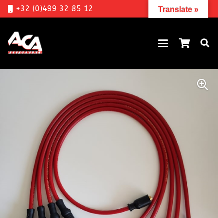
+32 (0)499 32 85 12
Translate »