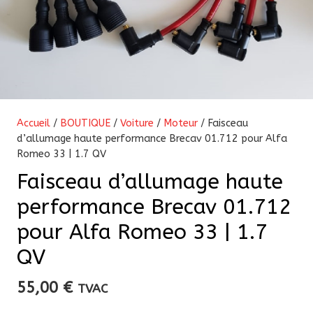
Accueil
/
BOUTIQUE
/
Voiture
/
Moteur
/ Faisceau
d’allumage haute performance Brecav 01.712 pour Alfa
Romeo 33 | 1.7 QV
Faisceau d’allumage haute
performance Brecav 01.712
pour Alfa Romeo 33 | 1.7
QV
55,00
€
TVAC