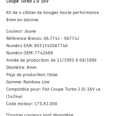
Coupe Turbo 2.0 16V
Kit de 4 câbles de bougies haute performance
8mm en silicone.
Couleur: Jaune
Référence Brecav: 06.774J – 06774J
Numéro EAN: 8031345067740
Numéro OEM: 7742689
Année de production: de 11/1993 à 08/1996
Diamètre: 8mm
Pays de production: Italie
Gamme: Rainbow Line
Compatible pour: Fiat Coupe Turbo 2.0l 16V i.e.
(143kw)
Code moteur: 175.A1.000
D’autres couleurs sont disponible.