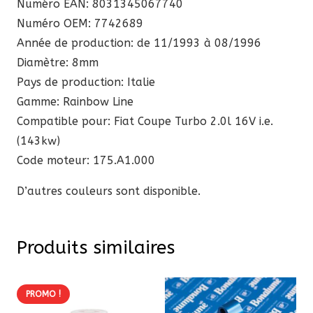
Numéro EAN: 8031345067740
Numéro OEM: 7742689
Année de production: de 11/1993 à 08/1996
Diamètre: 8mm
Pays de production: Italie
Gamme: Rainbow Line
Compatible pour: Fiat Coupe Turbo 2.0l 16V i.e.
(143kw)
Code moteur: 175.A1.000
D’autres couleurs sont disponible.
Produits similaires
PROMO !