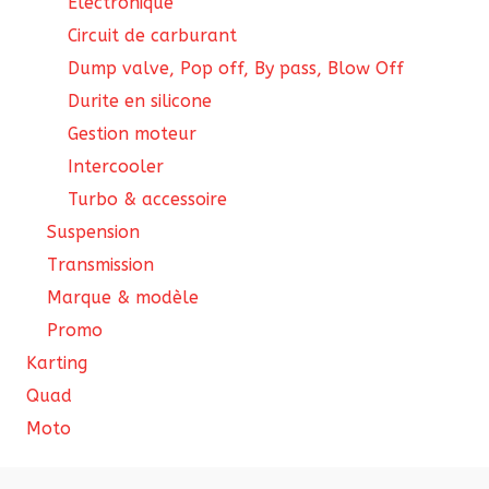
Électronique
Circuit de carburant
Dump valve, Pop off, By pass, Blow Off
Durite en silicone
Gestion moteur
Intercooler
Turbo & accessoire
Suspension
Transmission
Marque & modèle
Promo
Karting
Quad
Moto