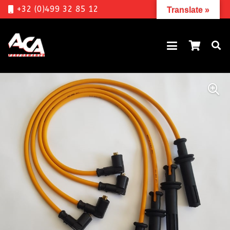
+32 (0)499 32 85 12
Translate »