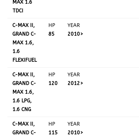
MAX 1.6
TDCI
C-MAX II,
HP
YEAR
GRAND C-
85
2010>
MAX 1.6,
1.6
FLEXIFUEL
C-MAX II,
HP
YEAR
GRAND C-
120
2012>
MAX 1.6,
1.6 LPG,
1.6 CNG
C-MAX II,
HP
YEAR
GRAND C-
115
2010>