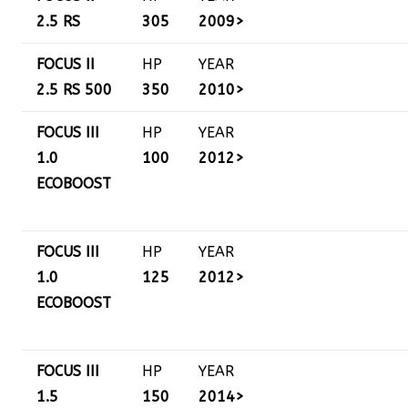
2.5 RS
305
2009>
FOCUS II
HP
YEAR
2.5 RS 500
350
2010>
FOCUS III
HP
YEAR
1.0
100
2012>
ECOBOOST
FOCUS III
HP
YEAR
1.0
125
2012>
ECOBOOST
FOCUS III
HP
YEAR
1.5
150
2014>