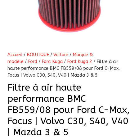
Accueil
/
BOUTIQUE
/
Voiture
/
Marque &
modèle
/
Ford
/
Ford Kuga
/
Ford Kuga 2
/ Filtre à air
haute performance BMC FB559/08 pour Ford C-Max,
Focus | Volvo C30, S40, V40 | Mazda 3 & 5
Filtre à air haute
performance BMC
FB559/08 pour Ford C-Max,
Focus | Volvo C30, S40, V40
| Mazda 3 & 5