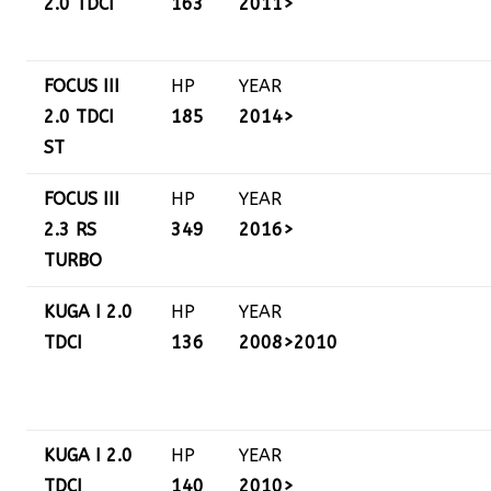
2.0 TDCI
163
2011>
FOCUS III
HP
YEAR
2.0 TDCI
185
2014>
ST
FOCUS III
HP
YEAR
2.3 RS
349
2016>
TURBO
KUGA I 2.0
HP
YEAR
TDCI
136
2008>2010
KUGA I 2.0
HP
YEAR
TDCI
140
2010>