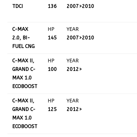
TDCI
136
2007>2010
C-MAX
HP
YEAR
2.0, BI-
145
2007>2010
FUEL CNG
C-MAX II,
HP
YEAR
GRAND C-
100
2012>
MAX 1.0
ECOBOOST
C-MAX II,
HP
YEAR
GRAND C-
125
2012>
MAX 1.0
ECOBOOST