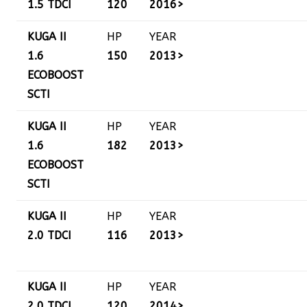
1.5 TDCI
120
2016>
KUGA II
HP
YEAR
1.6
150
2013>
ECOBOOST
SCTI
KUGA II
HP
YEAR
1.6
182
2013>
ECOBOOST
SCTI
KUGA II
HP
YEAR
2.0 TDCI
116
2013>
KUGA II
HP
YEAR
2.0 TDCI
120
2014>