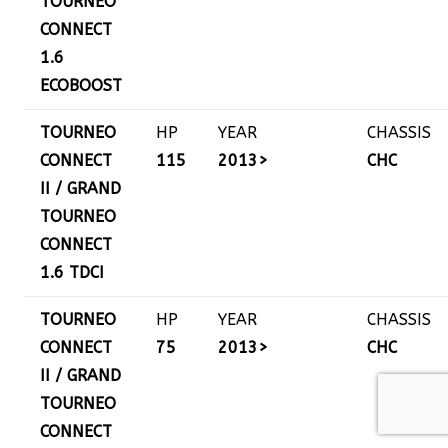
TOURNEO
CONNECT
1.6
ECOBOOST
TOURNEO
HP
YEAR
CHASSIS
CONNECT
115
2013>
CHC
II / GRAND
TOURNEO
CONNECT
1.6 TDCI
TOURNEO
HP
YEAR
CHASSIS
CONNECT
75
2013>
CHC
II / GRAND
TOURNEO
CONNECT