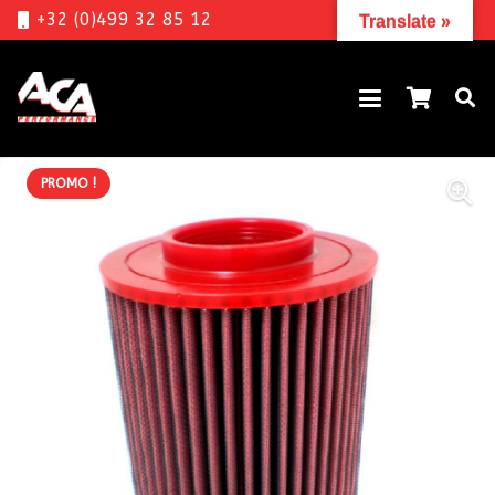
+32 (0)499 32 85 12
Translate »
PROMO !