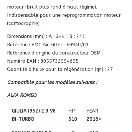
moteur (bruit plus rond à haut régime).
Indispensable pour une reprogrammation moteur
(cartographie).
Dimensions (mm) : A : 344 | B : 241
Référence BMC Air Filter : FB940/01
Référence d’origine du constructeur OEM :
Numéro EAN : 8055732594695
Quantité d’huile pour la régénération (gr.) : 27
Compatible pour les modèles suivants :
ALFA ROMEO
GIULIA (952) 2.9 V6
HP
YEAR
BI-TURBO
510
2016>