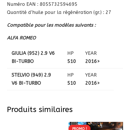
Numéro EAN : 8055732594695
Quantité d’huile pour la régénération (gr.) : 27
Compatible pour les modèles suivants :
ALFA ROMEO
GIULIA (952) 2.9 V6
HP
YEAR
BI-TURBO
510
2016>
STELVIO (949) 2.9
HP
YEAR
V6 BI-TURBO
510
2016>
Produits similaires
PROMO !