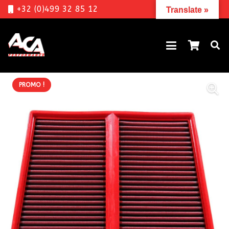
+32 (0)499 32 85 12
Translate »
PROMO !