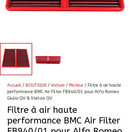
Accueil
/
BOUTIQUE
/
Voiture
/
Moteur
/ Filtre à air haute
performance BMC Air Filter FB940/01 pour Alfa Romeo
Giulia QV & Stelvio QV
Filtre à air haute
performance BMC Air Filter
FB940/01 pour Alfa Romeo