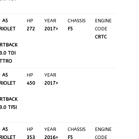
+ A5
HP
YEAR
CHASSIS
ENGINE
RIOLET
272
2017>
F5
CODE
CRTC
RTBACK
 3.0 TDI
TTRO
+ A5
HP
YEAR
RIOLET
450
2017>
RTBACK
 3.0 TFSI
+ A5
HP
YEAR
CHASSIS
ENGINE
RIOLET
353
2016>
F5
CODE