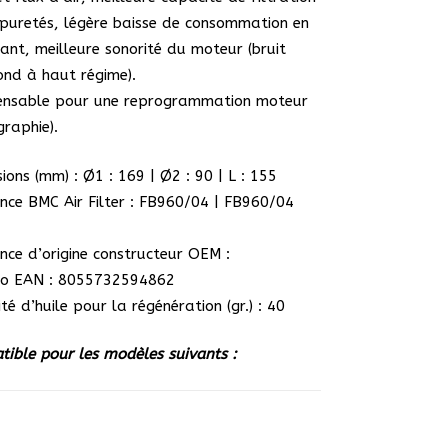
puretés, légère baisse de consommation en
ant, meilleure sonorité du moteur (bruit
ond à haut régime).
pensable pour une reprogrammation moteur
graphie).
ions (mm) : Ø1 : 169 | Ø2 : 90 | L : 155
nce BMC Air Filter : FB960/04 | FB960/04
1
nce d’origine constructeur OEM :
o EAN : 8055732594862
té d’huile pour la régénération (gr.) : 40
ible pour les modèles suivants :