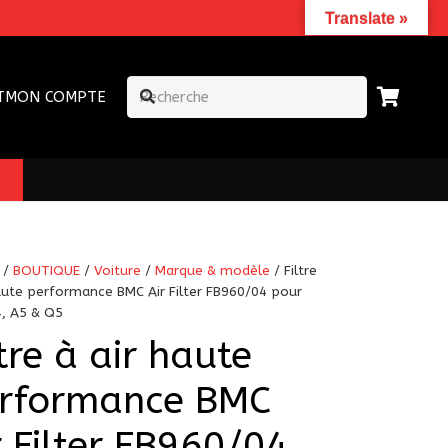
Translate »
T
MON COMPTE
/
BOUTIQUE
/
Voiture
/
Marque & modèle
/ Filtre
aute performance BMC Air Filter FB960/04 pour
4, A5 & Q5
ltre à air haute
rformance BMC
r Filter FB960/04