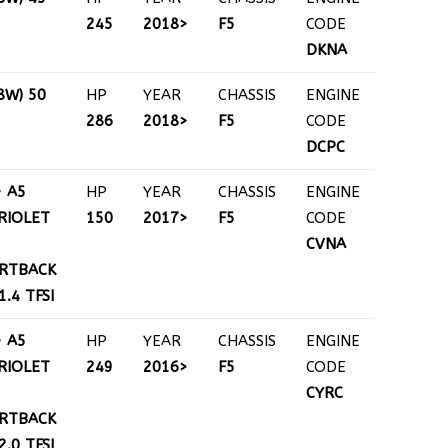
245
2018>
F5
CODE
DKNA
8W) 50
HP
YEAR
CHASSIS
ENGINE
286
2018>
F5
CODE
DCPC
+ A5
HP
YEAR
CHASSIS
ENGINE
RIOLET
150
2017>
F5
CODE
CVNA
RTBACK
 1.4 TFSI
+ A5
HP
YEAR
CHASSIS
ENGINE
RIOLET
249
2016>
F5
CODE
CYRC
RTBACK
 2.0 TFSI