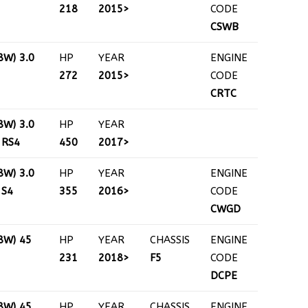
218
2015>
CODE
CSWB
8W) 3.0
HP
YEAR
ENGINE
272
2015>
CODE
CRTC
8W) 3.0
HP
YEAR
 RS4
450
2017>
8W) 3.0
HP
YEAR
ENGINE
 S4
355
2016>
CODE
CWGD
8W) 45
HP
YEAR
CHASSIS
ENGINE
231
2018>
F5
CODE
DCPE
8W) 45
HP
YEAR
CHASSIS
ENGINE