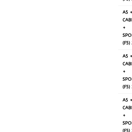
A5 
CAB
+
SPO
(F5)
A5 
CAB
+
SPO
(F5)
A5 
CAB
+
SPO
(F5)