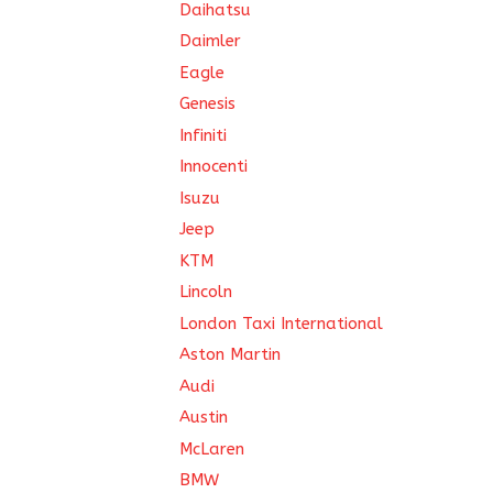
Daihatsu
Daimler
Eagle
Genesis
Infiniti
Innocenti
Isuzu
Jeep
KTM
Lincoln
London Taxi International
Aston Martin
Audi
Austin
McLaren
BMW