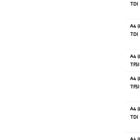
TDI
A4 (
TDI
A4 (
TFSI
A4 (
TFSI
A4 (
TDI
A4 (