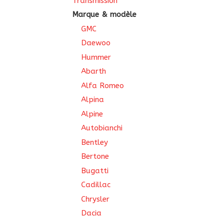
Transmission
Marque & modèle
GMC
Daewoo
Hummer
Abarth
Alfa Romeo
Alpina
Alpine
Autobianchi
Bentley
Bertone
Bugatti
Cadillac
Chrysler
Dacia