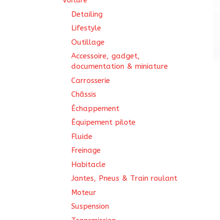
Voiture
Detailing
Lifestyle
Outillage
Accessoire, gadget,
documentation & miniature
Carrosserie
Châssis
Échappement
Équipement pilote
Fluide
Freinage
Habitacle
Jantes, Pneus & Train roulant
Moteur
Suspension