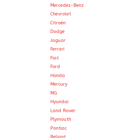
Mercedes-Benz
Chevrolet
Citroën
Dodge
Jaguar
Ferrari
Fiat
Ford
Honda
Mercury
MG
Hyundai
Land Rover
Plymouth
Pontiac
Reliant