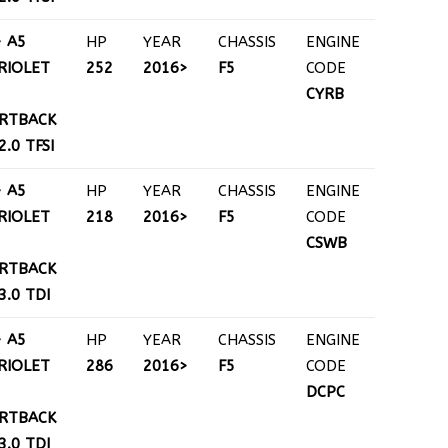
+ A5
HP
YEAR
CHASSIS
ENGINE
RIOLET
252
2016>
F5
CODE
CYRB
RTBACK
 2.0 TFSI
+ A5
HP
YEAR
CHASSIS
ENGINE
RIOLET
218
2016>
F5
CODE
CSWB
RTBACK
 3.0 TDI
+ A5
HP
YEAR
CHASSIS
ENGINE
RIOLET
286
2016>
F5
CODE
DCPC
RTBACK
 3.0 TDI