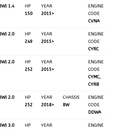
8W) 1.4
HP
YEAR
ENGINE
150
2015>
CODE
CVNA
8W) 2.0
HP
YEAR
ENGINE
249
2015>
CODE
CYRC
8W) 2.0
HP
YEAR
ENGINE
252
2015>
CODE
CYMC,
CYRB
8W) 2.0
HP
YEAR
CHASSIS
ENGINE
252
2018>
8W
CODE
DDWA
8W) 3.0
HP
YEAR
ENGINE