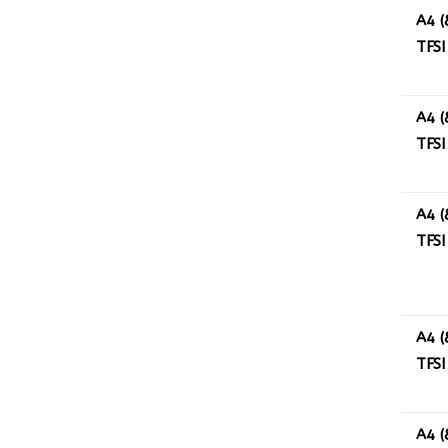
A4 (
TFSI
A4 (
TFSI
A4 (
TFSI
A4 (
TFSI
A4 (