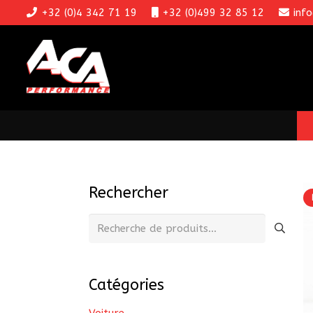
+32 (0)4 342 71 19
+32 (0)499 32 85 12
inf
Rechercher
Recherche
pour :
Catégories