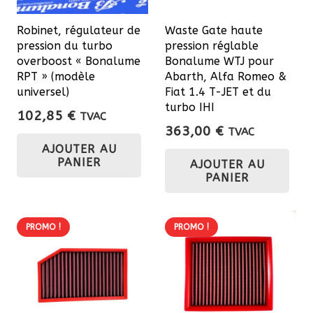
Robinet, régulateur de
Waste Gate haute
pression du turbo
pression réglable
overboost « Bonalume
Bonalume WTJ pour
RPT » (modèle
Abarth, Alfa Romeo &
universel)
Fiat 1.4 T-JET et du
turbo IHI
102,85
€
TVAC
363,00
€
TVAC
AJOUTER AU
PANIER
AJOUTER AU
PANIER
PROMO !
PROMO !