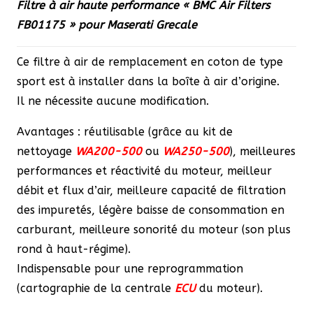
Filtre à air haute performance « BMC Air Filters
initial
actuel
FB01175 » pour Maserati Grecale
était :
est :
117,20 €.
99,62 €.
Ce filtre à air de remplacement en coton de type
sport est à installer dans la boîte à air d’origine.
Il ne nécessite aucune modification.
Avantages : réutilisable (grâce au kit de
nettoyage
WA200-500
ou
WA250-500
), meilleures
performances et réactivité du moteur, meilleur
débit et flux d’air, meilleure capacité de filtration
des impuretés, légère baisse de consommation en
carburant, meilleure sonorité du moteur (son plus
rond à haut-régime).
Indispensable pour une reprogrammation
(cartographie de la centrale
ECU
du moteur).