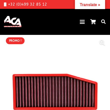
+32 (0)499 32 85 12
Translate »
PROMO !