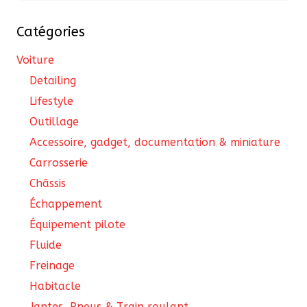
Catégories
Voiture
Detailing
Lifestyle
Outillage
Accessoire, gadget, documentation & miniature
Carrosserie
Châssis
Échappement
Équipement pilote
Fluide
Freinage
Habitacle
Jantes, Pneus & Train roulant