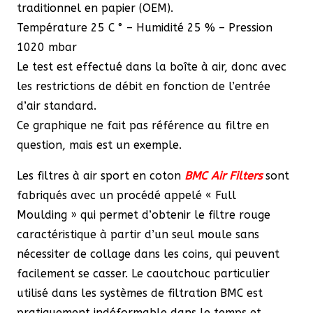
traditionnel en papier (OEM).
Température 25 C ° – Humidité 25 % – Pression
1020 mbar
Le test est effectué dans la boîte à air, donc avec
les restrictions de débit en fonction de l’entrée
d’air standard.
Ce graphique ne fait pas référence au filtre en
question, mais est un exemple.
Les filtres à air sport en coton
BMC Air Filters
sont
fabriqués avec un procédé appelé « Full
Moulding » qui permet d’obtenir le filtre rouge
caractéristique à partir d’un seul moule sans
nécessiter de collage dans les coins, qui peuvent
facilement se casser. Le caoutchouc particulier
utilisé dans les systèmes de filtration BMC est
pratiquement indéformable dans le temps et