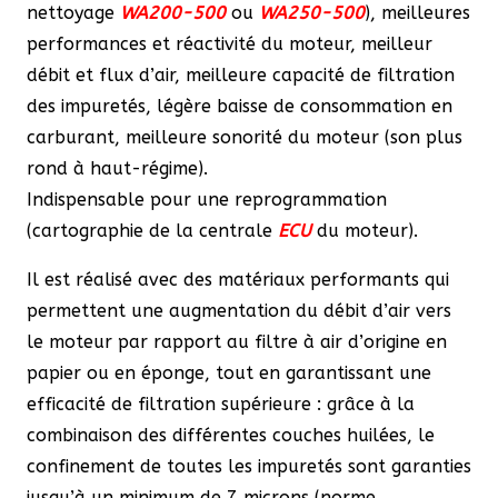
nettoyage
WA200-500
ou
WA250-500
), meilleures
performances et réactivité du moteur, meilleur
débit et flux d’air, meilleure capacité de filtration
des impuretés, légère baisse de consommation en
carburant, meilleure sonorité du moteur (son plus
rond à haut-régime).
Indispensable pour une reprogrammation
(cartographie de la centrale
ECU
du moteur).
Il est réalisé avec des matériaux performants qui
permettent une augmentation du débit d’air vers
le moteur par rapport au filtre à air d’origine en
papier ou en éponge, tout en garantissant une
efficacité de filtration supérieure : grâce à la
combinaison des différentes couches huilées, le
confinement de toutes les impuretés sont garanties
jusqu’à un minimum de 7 microns (norme