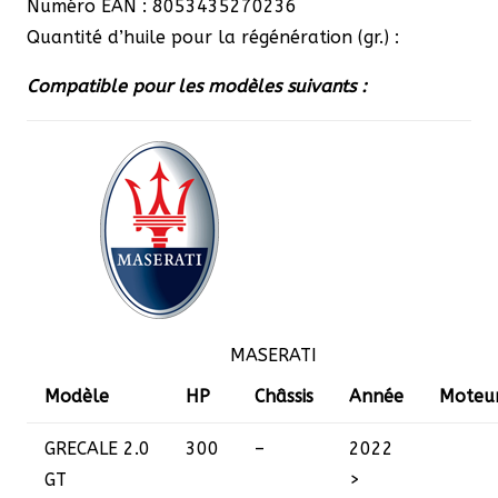
Numéro EAN : 8053435270236
Quantité d’huile pour la régénération (gr.) :
Compatible pour les modèles suivants :
MASERATI
Modèle
HP
Châssis
Année
Moteu
GRECALE
2.0
300
–
2022
GT
>