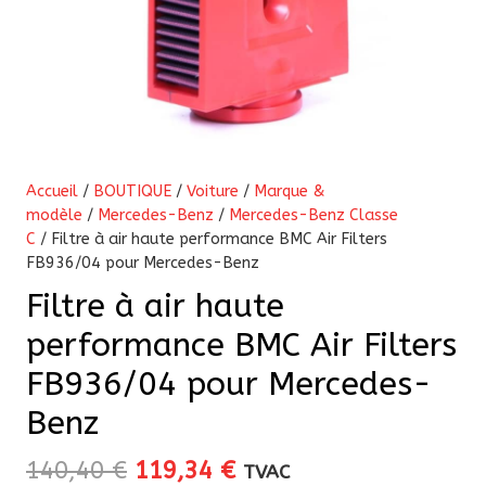
Accueil
/
BOUTIQUE
/
Voiture
/
Marque &
modèle
/
Mercedes-Benz
/
Mercedes-Benz Classe
C
/ Filtre à air haute performance BMC Air Filters
FB936/04 pour Mercedes-Benz
Filtre à air haute
performance BMC Air Filters
FB936/04 pour Mercedes-
Benz
Le
Le
140,40
€
119,34
€
TVAC