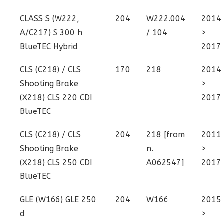
CLASS S (W222,
204
W222.004
2014
A/C217)
S 300 h
/ 104
>
BlueTEC Hybrid
2017
CLS (C218) / CLS
170
218
2014
Shooting Brake
>
(X218)
CLS 220 CDI
2017
BlueTEC
CLS (C218) / CLS
204
218 [from
2011
Shooting Brake
n.
>
(X218)
CLS 250 CDI
A062547]
2017
BlueTEC
GLE (W166)
GLE 250
204
W166
2015
d
>