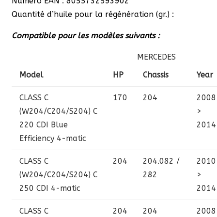
Numéro EAN : 8055732593902
Quantité d’huile pour la régénération (gr.) :
Compatible pour les modèles suivants :
MERCEDES
Model
HP
Chassis
Year
CLASS C
170
204
2008
(W204/C204/S204)
C
>
220 CDI Blue
2014
Efficiency 4-matic
CLASS C
204
204.082 /
2010
(W204/C204/S204)
C
282
>
250 CDI 4-matic
2014
CLASS C
204
204
2008