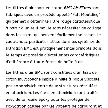
Les filtres à air sport en coton
BMC Air Filters
sont
fabriqués avec un procédé appelé “Full Moulding”
qui permet d’obtenir le filtre rouge caractéristique
à partir d’un seul moule sans nécessiter de collage
dans les coins, qui peuvent facilement se casser. Le
caoutchouc particulier utilisé dans les systèmes de
filtration BMC est pratiquement indéformable dans
le temps et possède d’excellentes caractéristiques
d’adhérence à toute forme de boîte à air.
Les filtres à air BMC sont constitués d’un tissu de
coton multicouche imbibé d’huile à faible viscosité,
pris en sandwich entre deux structures réticulées
en aluminium. Les filets en aluminium sont traités
avec de la résine époxy pour les protéger de
l’oxydation causée par les vapeurs de carburant et