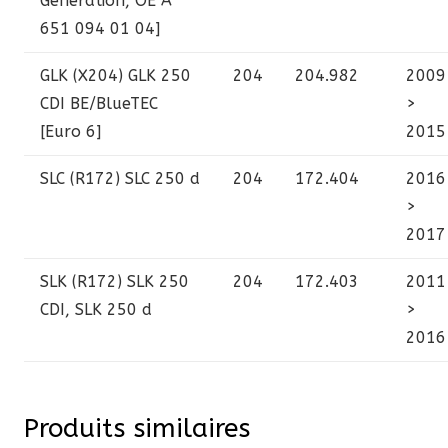
Generation, OE A
651 094 01 04]
GLK (X204)
GLK 250
204
204.982
2009
CDI BE/BlueTEC
>
[Euro 6]
2015
SLC (R172)
SLC 250 d
204
172.404
2016
>
2017
SLK (R172)
SLK 250
204
172.403
2011
CDI, SLK 250 d
>
2016
Produits similaires