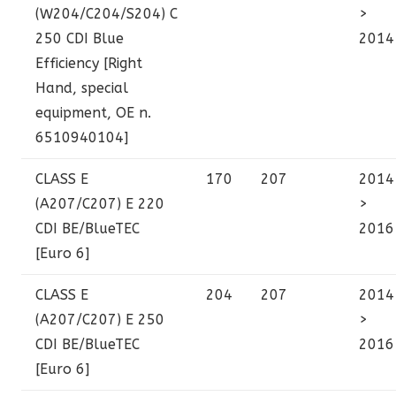
(W204/C204/S204)
C
>
250 CDI Blue
2014
Efficiency [Right
Hand, special
equipment, OE n.
6510940104]
CLASS E
170
207
2014
(A207/C207)
E 220
>
CDI BE/BlueTEC
2016
[Euro 6]
CLASS E
204
207
2014
(A207/C207)
E 250
>
CDI BE/BlueTEC
2016
[Euro 6]