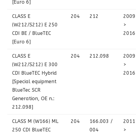
[Euro 6]
CLASS E
204
212
2009
(W212/S212)
E 250
>
CDI BE / BlueTEC
2016
[Euro 6]
CLASS E
204
212.098
2009
(W212/S212)
E 300
>
CDI BlueTEC Hybrid
2016
[Special equipment
BlueTec SCR
Generation, OE n.:
212.098]
CLASS M (W166)
ML
204
166.003 /
2011
250 CDI BlueTEC
004
>