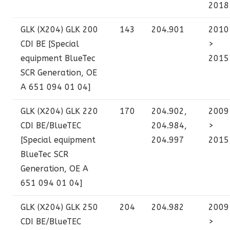
2018
GLK (X204)
GLK 200
143
204.901
2010
CDI BE [Special
>
equipment BlueTec
2015
SCR Generation, OE
A 651 094 01 04]
GLK (X204)
GLK 220
170
204.902,
2009
CDI BE/BlueTEC
204.984,
>
[Special equipment
204.997
2015
BlueTec SCR
Generation, OE A
651 094 01 04]
GLK (X204)
GLK 250
204
204.982
2009
CDI BE/BlueTEC
>