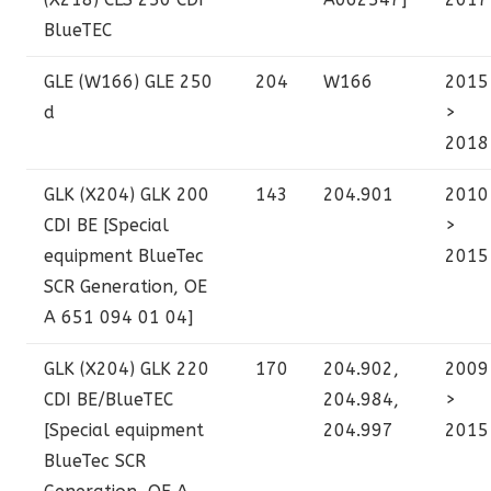
BlueTEC
GLE (W166)
GLE 250
204
W166
2015
d
>
2018
GLK (X204)
GLK 200
143
204.901
2010
CDI BE [Special
>
equipment BlueTec
2015
SCR Generation, OE
A 651 094 01 04]
GLK (X204)
GLK 220
170
204.902,
2009
CDI BE/BlueTEC
204.984,
>
[Special equipment
204.997
2015
BlueTec SCR