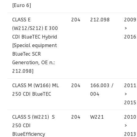
[Euro 6]
CLASS E
204
212.098
2009
(W212/S212)
E 300
>
CDI BlueTEC Hybrid
2016
[Special equipment
BlueTec SCR
Generation, OE n.:
212.098]
CLASS M (W166)
ML
204
166.003 /
2011
250 CDI BlueTEC
004
>
2015
CLASS S (W221)
S
204
W221
2010
250 CDI
>
BlueEfficiency
2013