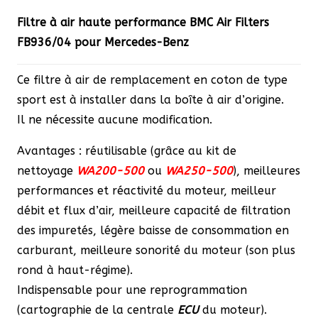
prix
prix
Filtre à air haute performance BMC Air Filters
initial
actuel
FB936/04 pour Mercedes-Benz
était :
est :
140,40 €.
119,34 €.
Ce filtre à air de remplacement en coton de type
sport est à installer dans la boîte à air d’origine.
Il ne nécessite aucune modification.
Avantages : réutilisable (grâce au kit de
nettoyage
WA200-500
ou
WA250-500
), meilleures
performances et réactivité du moteur, meilleur
débit et flux d’air, meilleure capacité de filtration
des impuretés, légère baisse de consommation en
carburant, meilleure sonorité du moteur (son plus
rond à haut-régime).
Indispensable pour une reprogrammation
(cartographie de la centrale
ECU
du moteur).