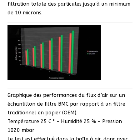
filtration totale des particules jusqu’à un minimum
de 10 microns.
Graphique des performances du flux d’air sur un
échantillon de filtre BMC par rapport à un filtre
traditionnel en papier (OEM).
Température 25 C ° – Humidité 25 % – Pression
1020 mbar
Le test est effectué dans la boîte à air, donc avec