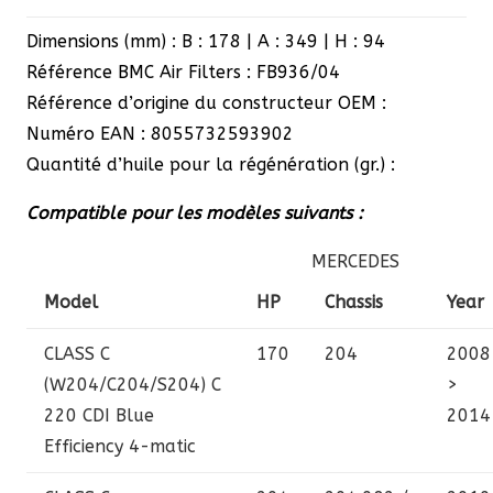
Dimensions (mm) : B : 178 | A : 349 | H : 94
Référence BMC Air Filters : FB936/04
Référence d’origine du constructeur OEM :
Numéro EAN : 8055732593902
Quantité d’huile pour la régénération (gr.) :
Compatible pour les modèles suivants :
MERCEDES
Model
HP
Chassis
Year
CLASS C
170
204
2008
(W204/C204/S204)
C
>
220 CDI Blue
2014
Efficiency 4-matic