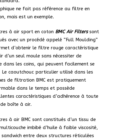
standard.
phique ne fait pas référence au filtre en
on, mais est un exemple.
ltres à air sport en coton
BMC Air Filters
sont
ués avec un procédé appelé “Full Moulding”
rmet d’obtenir le filtre rouge caractéristique
ir d’un seul moule sans nécessiter de
e dans les coins, qui peuvent facilement se
. Le caoutchouc particulier utilisé dans les
es de filtration BMC est pratiquement
rmable dans le temps et possède
llentes caractéristiques d’adhérence à toute
de boîte à air.
ltres à air BMC sont constitués d’un tissu de
multicouche imbibé d’huile à faible viscosité,
n sandwich entre deux structures réticulées