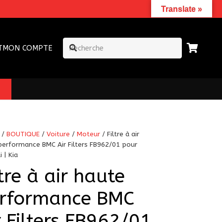
Translate »
T
MON COMPTE
/
BOUTIQUE
/
Voiture
/
Moteur
/ Filtre à air
performance BMC Air Filters FB962/01 pour
 | Kia
ltre à air haute
rformance BMC
r Filters FB962/01