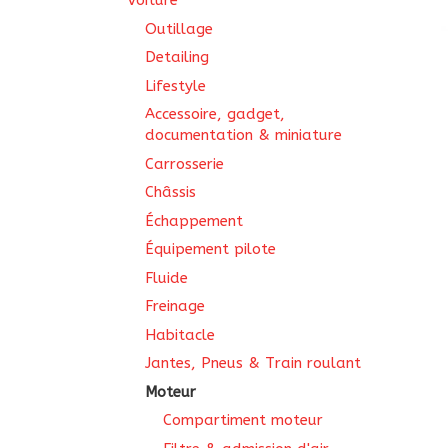
Voiture
Outillage
Detailing
Lifestyle
Accessoire, gadget,
documentation & miniature
Carrosserie
Châssis
Échappement
Équipement pilote
Fluide
Freinage
Habitacle
Jantes, Pneus & Train roulant
Moteur
Compartiment moteur