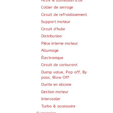
Filtre & admission d'air
Collier de serrage
Circuit de refroidissement
Support moteur
Circuit d'huile
Distribution
Pièce interne moteur
Allumage
Électronique
Circuit de carburant
Dump valve, Pop off, By
pass, Blow Off
Durite en silicone
Gestion moteur
Intercooler
Turbo & accessoire