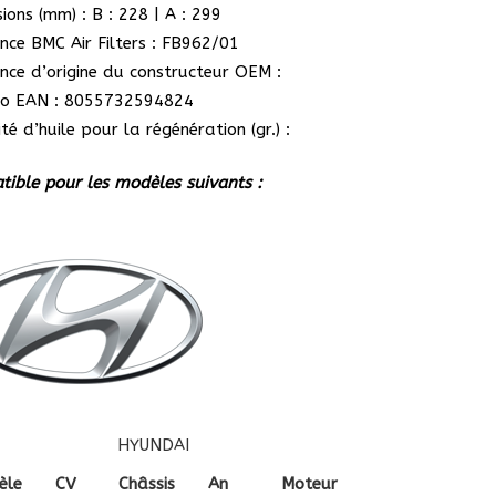
ions (mm) : B : 228 | A : 299
nce BMC Air Filters : FB962/01
nce d’origine du constructeur OEM :
o EAN : 8055732594824
té d’huile pour la régénération (gr.) :
ible pour les modèles suivants :
HYUNDAI
èle
CV
Châssis
An
Moteur