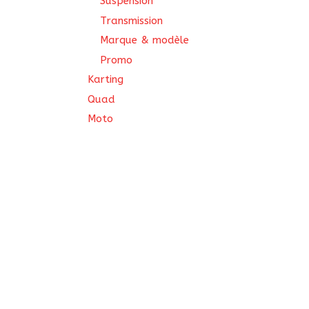
Suspension
Transmission
Marque & modèle
Promo
Karting
Quad
Moto