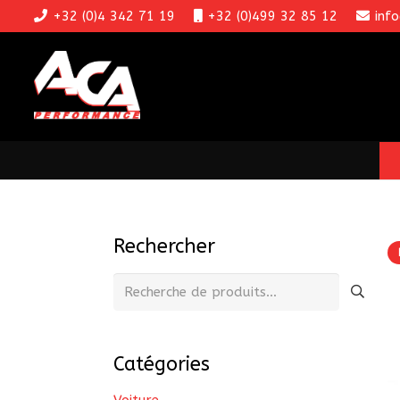
+32 (0)4 342 71 19
+32 (0)499 32 85 12
inf
Rechercher
Recherche
pour :
Catégories