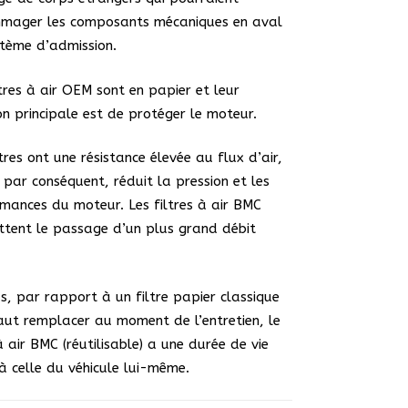
mager les composants mécaniques en aval
tème d’admission.
ltres à air OEM sont en papier et leur
on principale est de protéger le moteur.
ltres ont une résistance élevée au flux d’air,
, par conséquent, réduit la pression et les
mances du moteur. Les filtres à air BMC
tent le passage d’un plus grand débit
s, par rapport à un filtre papier classique
faut remplacer au moment de l’entretien, le
 à air BMC (réutilisable) a une durée de vie
à celle du véhicule lui-même.