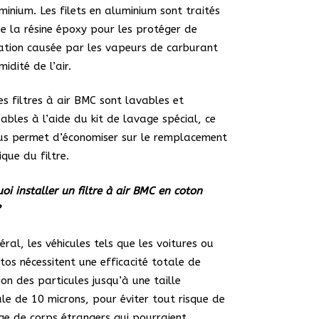
minium. Les filets en aluminium sont traités
e la résine époxy pour les protéger de
ation causée par les vapeurs de carburant
midité de l’air.
es filtres à air BMC sont lavables et
isables à l’aide du kit de lavage spécial, ce
us permet d’économiser sur le remplacement
ique du filtre.
oi installer un filtre à air BMC en coton
?
éral, les véhicules tels que les voitures ou
tos nécessitent une efficacité totale de
tion des particules jusqu’à une taille
le de 10 microns, pour éviter tout risque de
e de corps étrangers qui pourraient