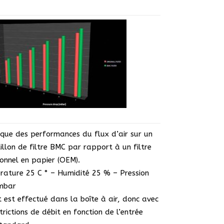
que des performances du flux d’air sur un
illon de filtre BMC par rapport à un filtre
ionnel en papier (OEM).
ature 25 C ° – Humidité 25 % – Pression
mbar
t est effectué dans la boîte à air, donc avec
strictions de débit en fonction de l’entrée