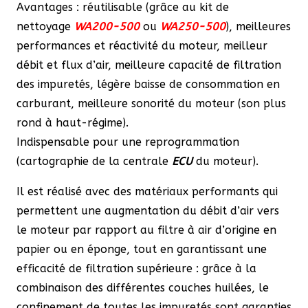
Avantages : réutilisable (grâce au kit de
nettoyage
WA200-500
ou
WA250-500
), meilleures
performances et réactivité du moteur, meilleur
débit et flux d’air, meilleure capacité de filtration
des impuretés, légère baisse de consommation en
carburant, meilleure sonorité du moteur (son plus
rond à haut-régime).
Indispensable pour une reprogrammation
(cartographie de la centrale
ECU
du moteur).
Il est réalisé avec des matériaux performants qui
permettent une augmentation du débit d’air vers
le moteur par rapport au filtre à air d’origine en
papier ou en éponge, tout en garantissant une
efficacité de filtration supérieure : grâce à la
combinaison des différentes couches huilées, le
confinement de toutes les impuretés sont garanties