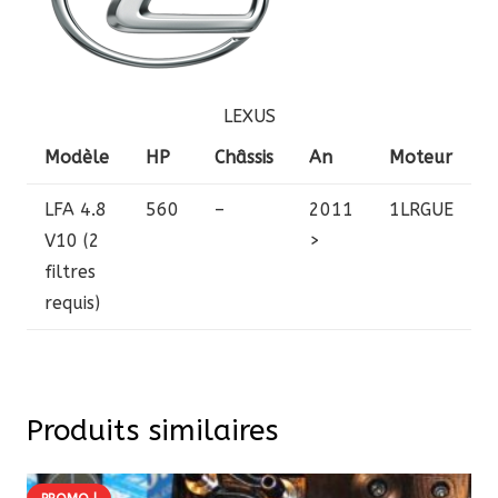
LEXUS
Modèle
HP
Châssis
An
Moteur
LFA
4.8
560
–
2011
1LRGUE
V10 (2
>
filtres
requis)
Produits similaires