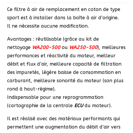
119,00 €.
101,15 €.
Ce filtre à air de remplacement en coton de type
sport est à installer dans la boîte à air d’origine.
Il ne nécessite aucune modification.
Avantages : réutilisable (grâce au kit de
nettoyage
WA200-500
ou
WA250-500
), meilleures
performances et réactivité du moteur, meilleur
débit et flux d’air, meilleure capacité de filtration
des impuretés, légère baisse de consommation en
carburant, meilleure sonorité du moteur (son plus
rond à haut-régime).
Indispensable pour une reprogrammation
(cartographie de la centrale
ECU
du moteur).
Il est réalisé avec des matériaux performants qui
permettent une augmentation du débit d’air vers