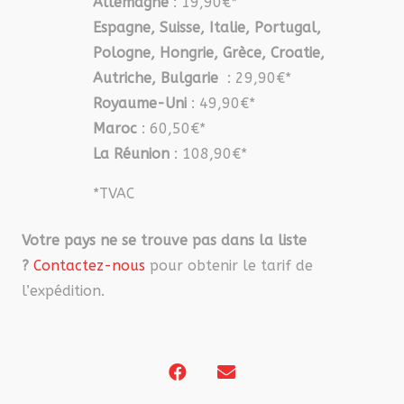
Allemagne
: 19,90€*
Espagne, Suisse, Italie, Portugal,
Pologne, Hongrie, Grèce, Croatie,
Autriche, Bulgarie
: 29,90€*
Royaume-Uni
: 49,90€*
Maroc
: 60,50€*
La Réunion
: 108,90€*
*TVAC
Votre pays ne se trouve pas dans la liste
?
Contactez-nous
pour obtenir le tarif de
l’expédition.