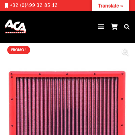
+32 (0)499 32 85 12
Translate »
PROMO !