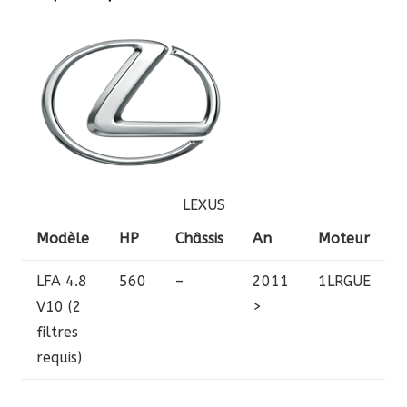
LEXUS
Modèle
HP
Châssis
An
Moteur
LFA
4.8
560
–
2011
1LRGUE
V10 (2
>
filtres
requis)