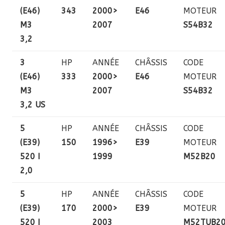
(E46)
343
2000>
E46
MOTEUR
M3
2007
S54B32
3,2
3
HP
ANNÉE
CHÂSSIS
CODE
(E46)
333
2000>
E46
MOTEUR
M3
2007
S54B32
3,2 US
5
HP
ANNÉE
CHÂSSIS
CODE
(E39)
150
1996>
E39
MOTEUR
520 I
1999
M52B20
2,0
5
HP
ANNÉE
CHÂSSIS
CODE
(E39)
170
2000>
E39
MOTEUR
520 I
2003
M52TUB2