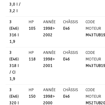
3,0 I /
3,2 I
3
HP
ANNÉE
CHÂSSIS
CODE
(E46)
105
1998>
E46
MOTEUR
316 I
2002
M43TUB1
1,9
3
HP
ANNÉE
CHÂSSIS
CODE
(E46)
118
1998>
E46
MOTEUR
318 I
2001
M43TUB1
/ CI
1,9
3
HP
ANNÉE
CHÂSSIS
CODE
(E46)
150
1998>
E46
MOTEUR
320 I
2000
M52TUB2