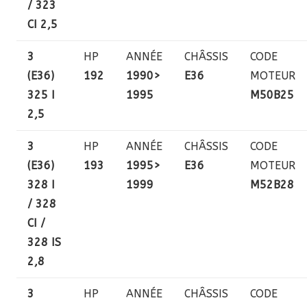
/ 323
CI 2,5
3
HP
ANNÉE
CHÂSSIS
CODE
(E36)
192
1990>
E36
MOTEUR
325 I
1995
M50B25
2,5
3
HP
ANNÉE
CHÂSSIS
CODE
(E36)
193
1995>
E36
MOTEUR
328 I
1999
M52B28
/ 328
CI /
328 IS
2,8
3
HP
ANNÉE
CHÂSSIS
CODE