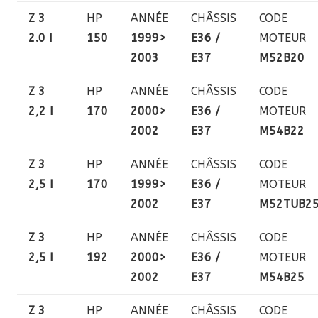
Z 3
HP
ANNÉE
CHÂSSIS
CODE
2.0 I
150
1999>
E36 /
MOTEUR
2003
E37
M52B20
Z 3
HP
ANNÉE
CHÂSSIS
CODE
2,2 I
170
2000>
E36 /
MOTEUR
2002
E37
M54B22
Z 3
HP
ANNÉE
CHÂSSIS
CODE
2,5 I
170
1999>
E36 /
MOTEUR
2002
E37
M52TUB2
Z 3
HP
ANNÉE
CHÂSSIS
CODE
2,5 I
192
2000>
E36 /
MOTEUR
2002
E37
M54B25
Z 3
HP
ANNÉE
CHÂSSIS
CODE