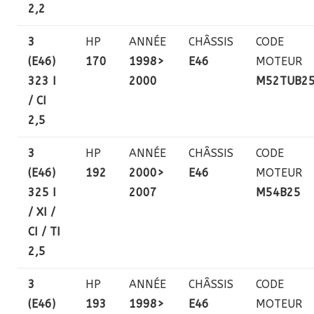
2,2
3
HP
ANNÉE
CHÂSSIS
CODE
(E46)
170
1998>
E46
MOTEUR
323 I
2000
M52TUB2
/ CI
2,5
3
HP
ANNÉE
CHÂSSIS
CODE
(E46)
192
2000>
E46
MOTEUR
325 I
2007
M54B25
/ XI /
CI / TI
2,5
3
HP
ANNÉE
CHÂSSIS
CODE
(E46)
193
1998>
E46
MOTEUR