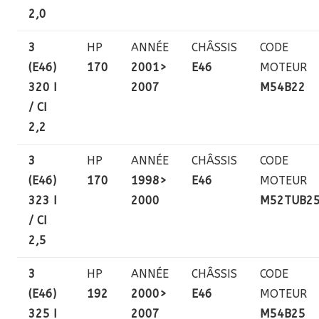
2,0
3
HP
ANNÉE
CHÂSSIS
CODE
(E46)
170
2001>
E46
MOTEUR
320 I
2007
M54B22
/ CI
2,2
3
HP
ANNÉE
CHÂSSIS
CODE
(E46)
170
1998>
E46
MOTEUR
323 I
2000
M52TUB2
/ CI
2,5
3
HP
ANNÉE
CHÂSSIS
CODE
(E46)
192
2000>
E46
MOTEUR
325 I
2007
M54B25