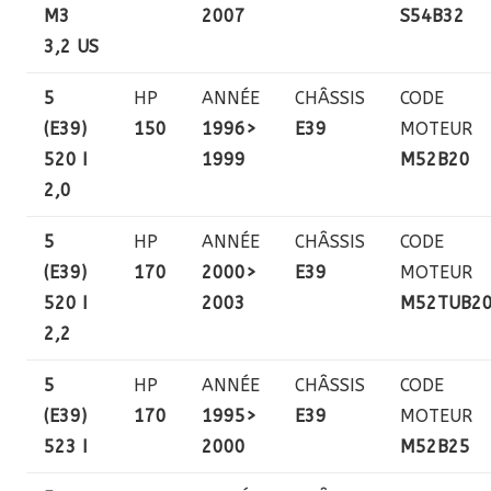
M3
2007
S54B32
3,2 US
5
HP
ANNÉE
CHÂSSIS
CODE
(E39)
150
1996>
E39
MOTEUR
520 I
1999
M52B20
2,0
5
HP
ANNÉE
CHÂSSIS
CODE
(E39)
170
2000>
E39
MOTEUR
520 I
2003
M52TUB2
2,2
5
HP
ANNÉE
CHÂSSIS
CODE
(E39)
170
1995>
E39
MOTEUR
523 I
2000
M52B25