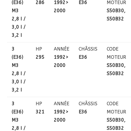
(E36)
286
1992>
E36
MOTEUR
M3
2000
S50B30,
2,8 I /
S50B32
3,0 I /
3,2 I
3
HP
ANNÉE
CHÂSSIS
CODE
(E36)
295
1992>
E36
MOTEUR
M3
2000
S50B30,
2,8 I /
S50B32
3,0 I /
3,2 I
3
HP
ANNÉE
CHÂSSIS
CODE
(E36)
321
1992>
E36
MOTEUR
M3
2000
S50B30,
2,8 I /
S50B32