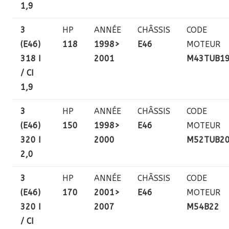
1,9
3
HP
ANNÉE
CHÂSSIS
CODE
(E46)
118
1998>
E46
MOTEUR
318 I
2001
M43TUB1
/ CI
1,9
3
HP
ANNÉE
CHÂSSIS
CODE
(E46)
150
1998>
E46
MOTEUR
320 I
2000
M52TUB2
2,0
3
HP
ANNÉE
CHÂSSIS
CODE
(E46)
170
2001>
E46
MOTEUR
320 I
2007
M54B22
/ CI