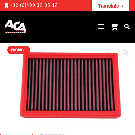
+32 (0)499 32 85 12
Translate »
PROMO !