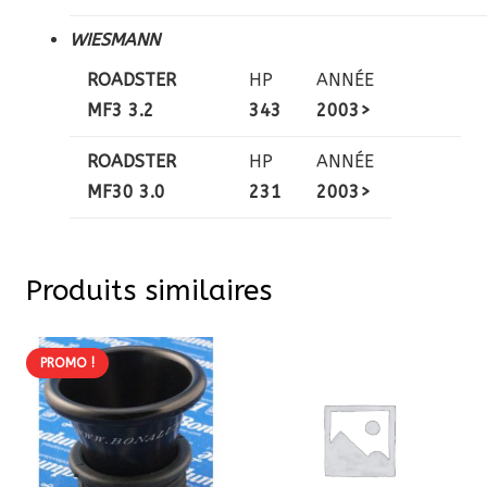
WIESMANN
ROADSTER
HP
ANNÉE
MF3 3.2
343
2003>
ROADSTER
HP
ANNÉE
MF30 3.0
231
2003>
Produits similaires
PROMO !