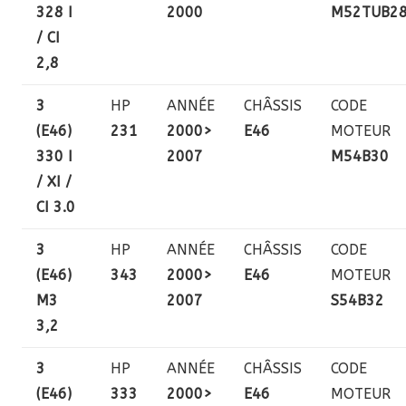
328 I
2000
M52TUB2
/ CI
2,8
3
HP
ANNÉE
CHÂSSIS
CODE
(E46)
231
2000>
E46
MOTEUR
330 I
2007
M54B30
/ XI /
CI 3.0
3
HP
ANNÉE
CHÂSSIS
CODE
(E46)
343
2000>
E46
MOTEUR
M3
2007
S54B32
3,2
3
HP
ANNÉE
CHÂSSIS
CODE
(E46)
333
2000>
E46
MOTEUR