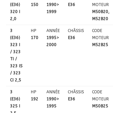
(E36)
150
1990>
E36
MOTEUR
320 I
1999
M50B20,
2,0
M52B20
3
HP
ANNÉE
CHÂSSIS
CODE
(E36)
170
1995>
E36
MOTEUR
323 I
2000
M52B25
/ 323
TI /
323 IS
/ 323
CI 2,5
3
HP
ANNÉE
CHÂSSIS
CODE
(E36)
192
1990>
E36
MOTEUR
325 I
1995
M50B25