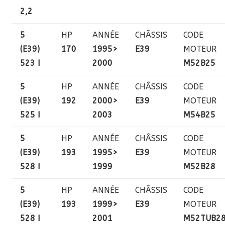
2,2
5
HP
ANNÉE
CHÂSSIS
CODE
(E39)
170
1995>
E39
MOTEUR
523 I
2000
M52B25
5
HP
ANNÉE
CHÂSSIS
CODE
(E39)
192
2000>
E39
MOTEUR
525 I
2003
M54B25
5
HP
ANNÉE
CHÂSSIS
CODE
(E39)
193
1995>
E39
MOTEUR
528 I
1999
M52B28
5
HP
ANNÉE
CHÂSSIS
CODE
(E39)
193
1999>
E39
MOTEUR
528 I
2001
M52TUB2