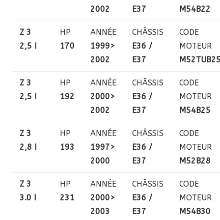
2002
E37
M54B22
Z 3
HP
ANNÉE
CHÂSSIS
CODE
2,5 I
170
1999>
E36 /
MOTEUR
2002
E37
M52TUB2
Z 3
HP
ANNÉE
CHÂSSIS
CODE
2,5 I
192
2000>
E36 /
MOTEUR
2002
E37
M54B25
Z 3
HP
ANNÉE
CHÂSSIS
CODE
2,8 I
193
1997>
E36 /
MOTEUR
2000
E37
M52B28
Z 3
HP
ANNÉE
CHÂSSIS
CODE
3.0 I
231
2000>
E36 /
MOTEUR
2003
E37
M54B30