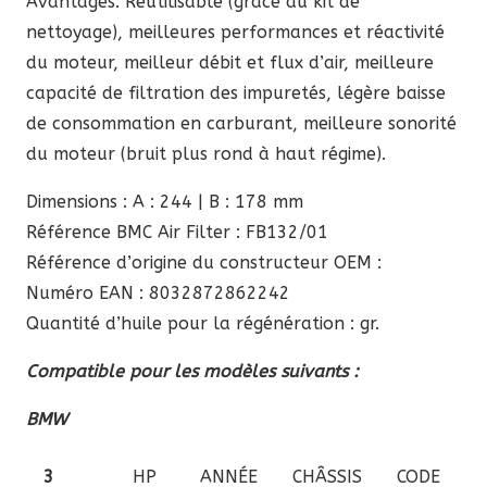
Avantages: Réutilisable (grâce au kit de
nettoyage), meilleures performances et réactivité
du moteur, meilleur débit et flux d’air, meilleure
capacité de filtration des impuretés, légère baisse
de consommation en carburant, meilleure sonorité
du moteur (bruit plus rond à haut régime).
Dimensions : A : 244 | B : 178 mm
Référence BMC Air Filter : FB132/01
Référence d’origine du constructeur OEM :
Numéro EAN : 8032872862242
Quantité d’huile pour la régénération : gr.
Compatible pour les modèles suivants :
BMW
3
HP
ANNÉE
CHÂSSIS
CODE