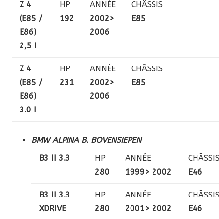
Z 4
HP
ANNÉE
CHÂSSIS
(E85 /
192
2002>
E85
E86)
2006
2,5 I
Z 4
HP
ANNÉE
CHÂSSIS
(E85 /
231
2002>
E85
E86)
2006
3.0 I
BMW ALPINA B. BOVENSIEPEN
B3 II 3.3
HP
ANNÉE
CHÂSSI
280
1999> 2002
E46
B3 II 3.3
HP
ANNÉE
CHÂSSI
XDRIVE
280
2001> 2002
E46