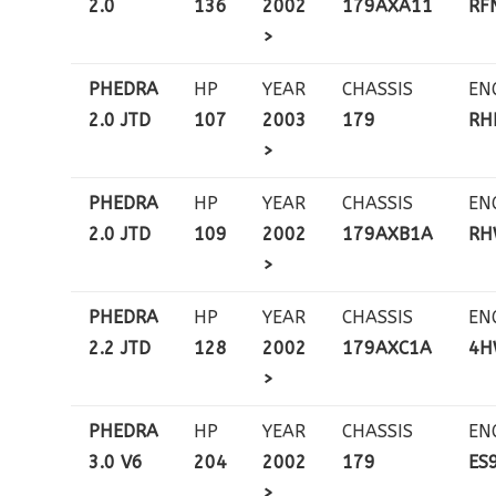
2.0
136
2002
179AXA11
RF
>
PHEDRA
HP
YEAR
CHASSIS
EN
2.0 JTD
107
2003
179
RH
>
PHEDRA
HP
YEAR
CHASSIS
EN
2.0 JTD
109
2002
179AXB1A
RH
>
PHEDRA
HP
YEAR
CHASSIS
EN
2.2 JTD
128
2002
179AXC1A
4H
>
PHEDRA
HP
YEAR
CHASSIS
EN
3.0 V6
204
2002
179
ES9
>