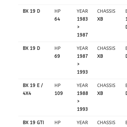
BX 19 D
HP
YEAR
CHASSIS
64
1983
XB
>
1987
BX 19 D
HP
YEAR
CHASSIS
69
1987
XB
>
1993
BX 19 E /
HP
YEAR
CHASSIS
4X4
109
1988
XB
>
1993
BX 19 GTI
HP
YEAR
CHASSIS