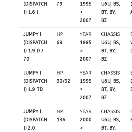
(DISPATCH
79
1995
U6U, BS,
I) 1.6 I
>
BT, BY,
2007
BZ
JUMPY I
HP
YEAR
CHASSIS
(DISPATCH
69
1995
U6U, BS,
I) 1.9 D /
>
BT, BY,
70
2007
BZ
JUMPY I
HP
YEAR
CHASSIS
(DISPATCH
90/92
1995
U6U, BS,
I) 1.9 TD
>
BT, BY,
2007
BZ
JUMPY I
HP
YEAR
CHASSIS
(DISPATCH
136
2000
U6U, BS,
I) 2.0
>
BT, BY,