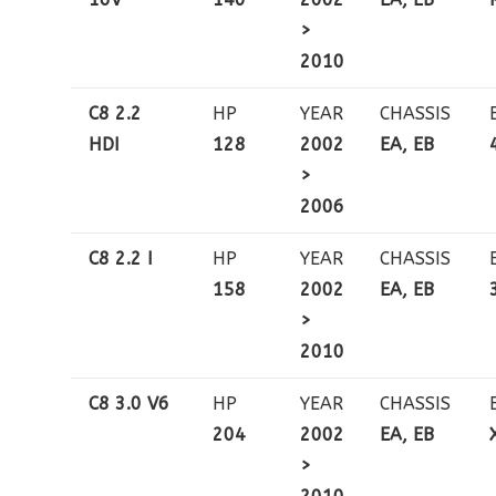
>
2010
C8 2.2
HP
YEAR
CHASSIS
HDI
128
2002
EA, EB
>
2006
C8 2.2 I
HP
YEAR
CHASSIS
158
2002
EA, EB
>
2010
C8 3.0 V6
HP
YEAR
CHASSIS
204
2002
EA, EB
>