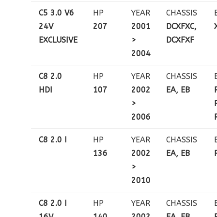
C5 3.0 V6
HP
YEAR
CHASSIS
24V
207
2001
DCXFXC,
EXCLUSIVE
>
DCXFXF
2004
C8 2.0
HP
YEAR
CHASSIS
HDI
107
2002
EA, EB
>
2006
C8 2.0 I
HP
YEAR
CHASSIS
136
2002
EA, EB
>
2010
C8 2.0 I
HP
YEAR
CHASSIS
16V
140
2002
EA, EB