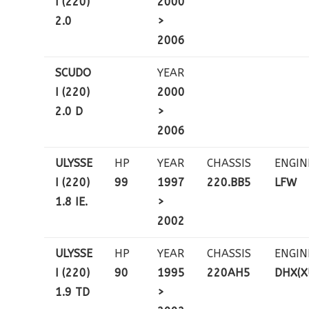
I (220)
2000
2.0
>
2006
SCUDO
YEAR
I (220)
2000
2.0 D
>
2006
ULYSSE
HP
YEAR
CHASSIS
ENGIN
I (220)
99
1997
220.BB5
LFW
1.8 IE.
>
2002
ULYSSE
HP
YEAR
CHASSIS
ENGIN
I (220)
90
1995
220AH5
DHX(X
1.9 TD
>