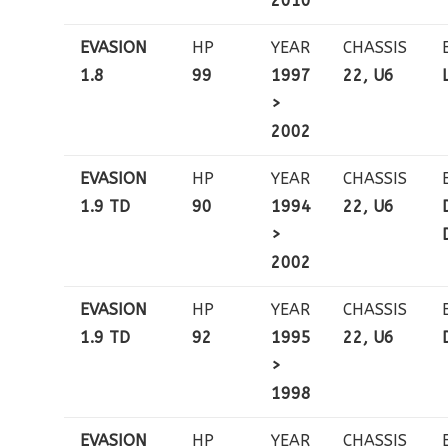
2010
EVASION
HP
YEAR
CHASSIS
1.8
99
1997
22, U6
>
2002
EVASION
HP
YEAR
CHASSIS
1.9 TD
90
1994
22, U6
>
2002
EVASION
HP
YEAR
CHASSIS
1.9 TD
92
1995
22, U6
>
1998
EVASION
HP
YEAR
CHASSIS