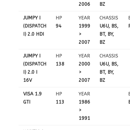
2006
BZ
JUMPY I
HP
YEAR
CHASSIS
(DISPATCH
94
1999
U6U, BS,
I) 2.0 HDI
>
BT, BY,
2007
BZ
JUMPY I
HP
YEAR
CHASSIS
(DISPATCH
138
2000
U6U, BS,
I) 2.0 I
>
BT, BY,
16V
2007
BZ
VISA 1.9
HP
YEAR
GTI
113
1986
>
1991