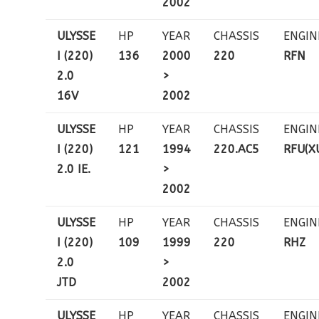
2002
ULYSSE
HP
YEAR
CHASSIS
ENGIN
I (220)
136
2000
220
RFN
2.0
>
16V
2002
ULYSSE
HP
YEAR
CHASSIS
ENGIN
I (220)
121
1994
220.AC5
RFU(X
2.0 IE.
>
2002
ULYSSE
HP
YEAR
CHASSIS
ENGIN
I (220)
109
1999
220
RHZ
2.0
>
JTD
2002
ULYSSE
HP
YEAR
CHASSIS
ENGIN