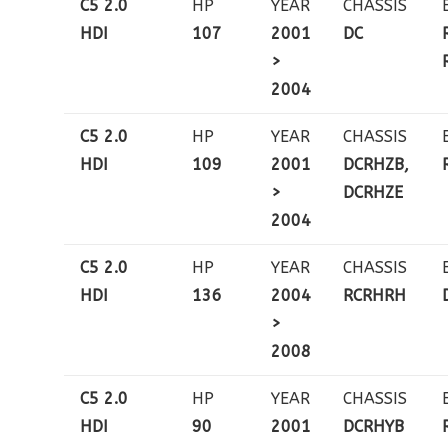
C5 2.0
HP
YEAR
CHASSIS
HDI
107
2001
DC
>
2004
C5 2.0
HP
YEAR
CHASSIS
HDI
109
2001
DCRHZB,
>
DCRHZE
2004
C5 2.0
HP
YEAR
CHASSIS
HDI
136
2004
RCRHRH
>
2008
C5 2.0
HP
YEAR
CHASSIS
HDI
90
2001
DCRHYB