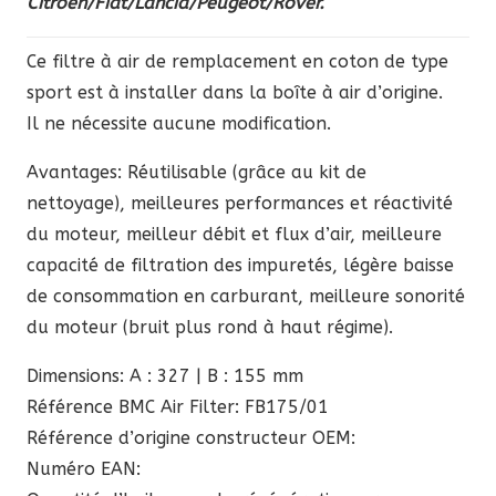
Citröen/Fiat/Lancia/Peugeot/Rover.
était :
est :
81,60 €.
69,36 €.
Ce filtre à air de remplacement en coton de type
sport est à installer dans la boîte à air d’origine.
Il ne nécessite aucune modification.
Avantages: Réutilisable (grâce au kit de
nettoyage), meilleures performances et réactivité
du moteur, meilleur débit et flux d’air, meilleure
capacité de filtration des impuretés, légère baisse
de consommation en carburant, meilleure sonorité
du moteur (bruit plus rond à haut régime).
Dimensions: A : 327 | B : 155 mm
Référence BMC Air Filter: FB175/01
Référence d’origine constructeur OEM:
Numéro EAN: