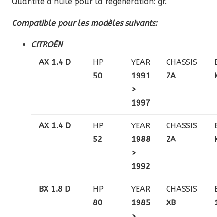
Quantité d’huile pour la régénération: gr.
Compatible pour les modèles suivants:
CITROËN
AX 1.4 D
HP
YEAR
CHASSIS
50
1991
ZA
>
1997
AX 1.4 D
HP
YEAR
CHASSIS
52
1988
ZA
>
1992
BX 1.8 D
HP
YEAR
CHASSIS
80
1985
XB
>