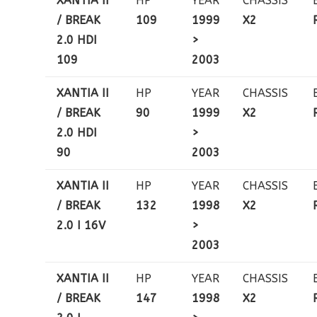
XANTIA II
HP
YEAR
CHASSIS
/ BREAK
109
1999
X2
2.0 HDI
>
109
2003
XANTIA II
HP
YEAR
CHASSIS
/ BREAK
90
1999
X2
2.0 HDI
>
90
2003
XANTIA II
HP
YEAR
CHASSIS
/ BREAK
132
1998
X2
2.0 I 16V
>
2003
XANTIA II
HP
YEAR
CHASSIS
/ BREAK
147
1998
X2