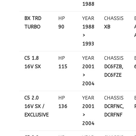
1988
BX TRD
HP
YEAR
CHASSIS
TURBO
90
1988
XB
>
1993
C5 1.8
HP
YEAR
CHASSIS
16V SX
115
2001
DC6FZB,
>
DC6FZE
2004
C5 2.0
HP
YEAR
CHASSIS
16V SX /
136
2001
DCRFNC,
EXCLUSIVE
>
DCRFNF
2004