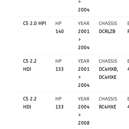
>
2004
C5 2.0 HPI
HP
YEAR
CHASSIS
140
2001
DCRLZB
>
2004
C5 2.2
HP
YEAR
CHASSIS
HDI
133
2001
DC4HXB,
>
DC4HXE
2004
C5 2.2
HP
YEAR
CHASSIS
HDI
133
2004
RC4HXE
>
2008