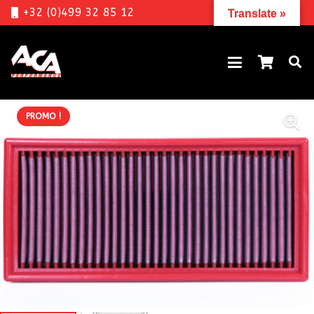
+32 (0)499 32 85 12
Translate »
PROMO !