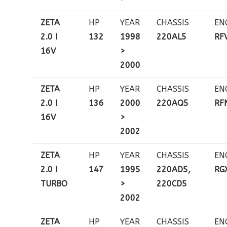
ZETA
HP
YEAR
CHASSIS
EN
2.0 I
132
1998
220AL5
RF
16V
>
2000
ZETA
HP
YEAR
CHASSIS
EN
2.0 I
136
2000
220AQ5
RF
16V
>
2002
ZETA
HP
YEAR
CHASSIS
EN
2.0 I
147
1995
220AD5,
RG
TURBO
>
220CD5
2002
ZETA
HP
YEAR
CHASSIS
EN