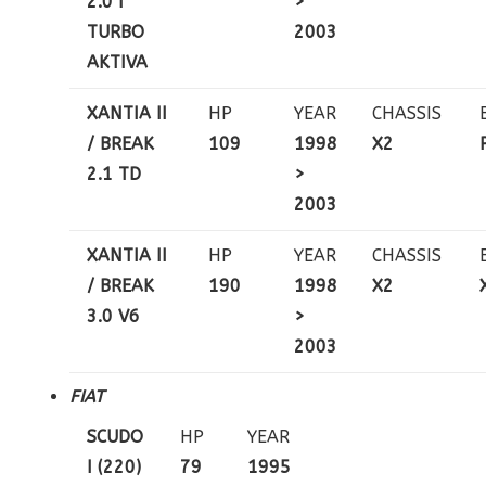
2.0 I
>
TURBO
2003
AKTIVA
XANTIA II
HP
YEAR
CHASSIS
/ BREAK
109
1998
X2
2.1 TD
>
2003
XANTIA II
HP
YEAR
CHASSIS
/ BREAK
190
1998
X2
3.0 V6
>
2003
FIAT
SCUDO
HP
YEAR
I (220)
79
1995