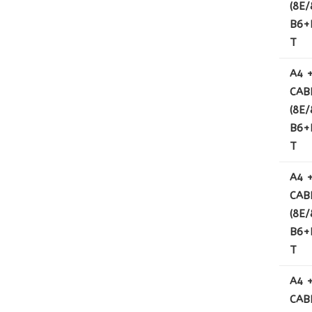
(8E/
B6+B
T
A4 
CAB
(8E/
B6+B
T
A4 
CAB
(8E/
B6+B
T
A4 
CAB