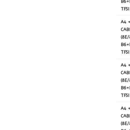
B6+B
TFSI
A4 
CAB
(8E/
B6+B
TFSI
A4 
CAB
(8E/
B6+B
TFSI
A4 
CAB
(8E/