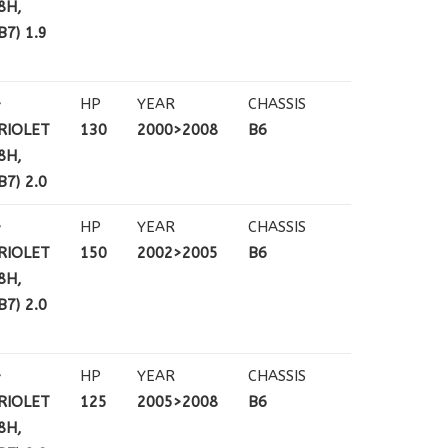
8H,
7) 1.9
+
HP
YEAR
CHASSIS
RIOLET
130
2000>2008
B6
8H,
7) 2.0
+
HP
YEAR
CHASSIS
RIOLET
150
2002>2005
B6
8H,
7) 2.0
+
HP
YEAR
CHASSIS
RIOLET
125
2005>2008
B6
8H,