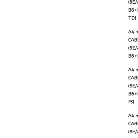
(8E/
B6+B
TDI
A4 
CAB
(8E/
B6+B
A4 
CAB
(8E/
B6+B
FSI
A4 
CAB
(8E/