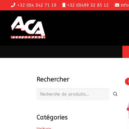
+32 (0)4 342 71 19
+32 (0)499 32 85 12
inf
Rechercher
Recherche
pour :
Catégories