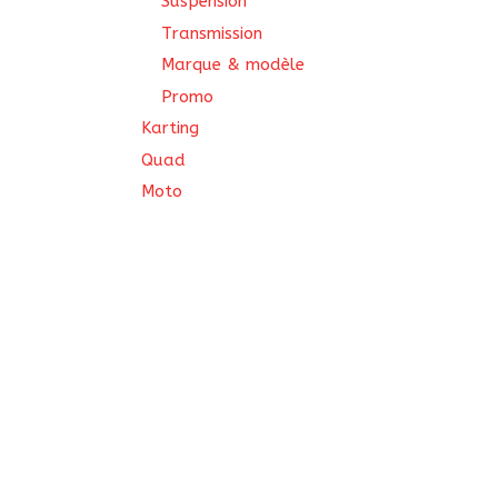
Suspension
Transmission
Marque & modèle
Promo
Karting
Quad
Moto