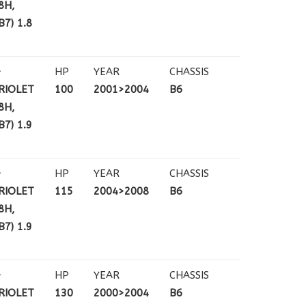
8H,
7) 1.8
+
HP
YEAR
CHASSIS
RIOLET
100
2001>2004
B6
8H,
7) 1.9
+
HP
YEAR
CHASSIS
RIOLET
115
2004>2008
B6
8H,
7) 1.9
+
HP
YEAR
CHASSIS
RIOLET
130
2000>2004
B6