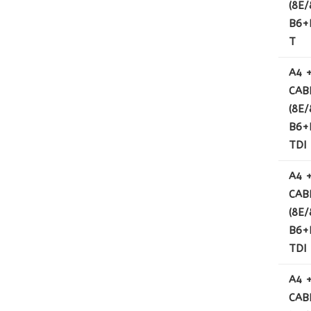
(8E/
B6+B
T
A4 
CAB
(8E/
B6+B
TDI
A4 
CAB
(8E/
B6+B
TDI
A4 
CAB