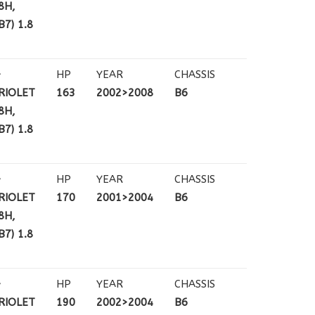
8H,
7) 1.8
+
HP
YEAR
CHASSIS
RIOLET
163
2002>2008
B6
8H,
7) 1.8
+
HP
YEAR
CHASSIS
RIOLET
170
2001>2004
B6
8H,
7) 1.8
+
HP
YEAR
CHASSIS
RIOLET
190
2002>2004
B6