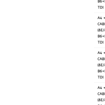
B6+B
TDI
A4 
CAB
(8E/
B6+B
TDI
A4 
CAB
(8E/
B6+B
TDI
A4 
CAB
(8E/