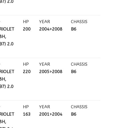
7) 2.0
+
HP
YEAR
CHASSIS
RIOLET
200
2004>2008
B6
8H,
7) 2.0
+
HP
YEAR
CHASSIS
RIOLET
220
2005>2008
B6
8H,
7) 2.0
+
HP
YEAR
CHASSIS
RIOLET
163
2001>2004
B6
8H,