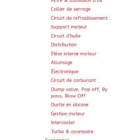
Filtre & admission d'air
Collier de serrage
Circuit de refroidissement
Support moteur
Circuit d'huile
Distribution
Pièce interne moteur
Allumage
Électronique
Circuit de carburant
Dump valve, Pop off, By
pass, Blow Off
Durite en silicone
Gestion moteur
Intercooler
Turbo & accessoire