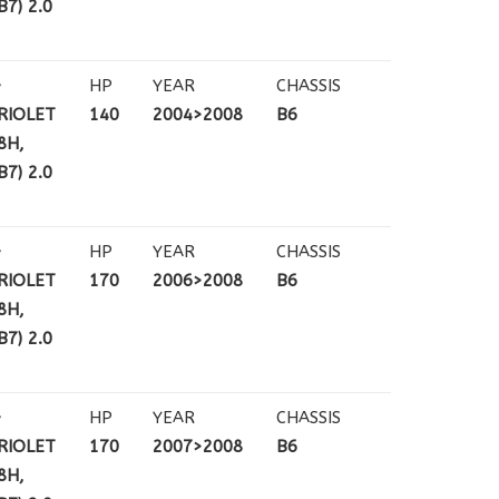
7) 2.0
+
HP
YEAR
CHASSIS
RIOLET
140
2004>2008
B6
8H,
7) 2.0
+
HP
YEAR
CHASSIS
RIOLET
170
2006>2008
B6
8H,
7) 2.0
+
HP
YEAR
CHASSIS
RIOLET
170
2007>2008
B6
8H,