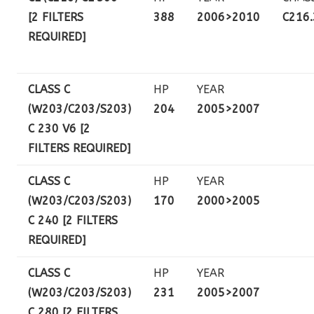
[2 FILTERS
388
2006>2010
C216
REQUIRED]
CLASS C
HP
YEAR
(W203/C203/S203)
204
2005>2007
C 230 V6 [2
FILTERS REQUIRED]
CLASS C
HP
YEAR
(W203/C203/S203)
170
2000>2005
C 240 [2 FILTERS
REQUIRED]
CLASS C
HP
YEAR
(W203/C203/S203)
231
2005>2007
C 280 [2 FILTERS