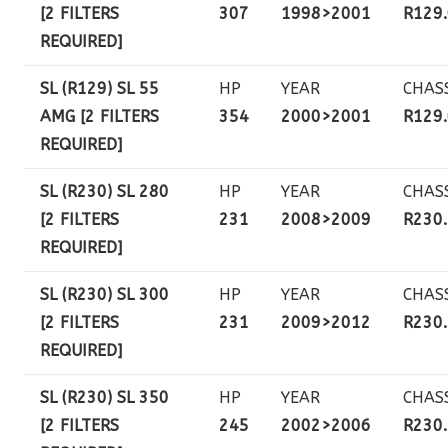
[2 FILTERS
307
1998>2001
R129
REQUIRED]
SL (R129) SL 55
HP
YEAR
CHAS
AMG [2 FILTERS
354
2000>2001
R129
REQUIRED]
SL (R230) SL 280
HP
YEAR
CHAS
[2 FILTERS
231
2008>2009
R230
REQUIRED]
SL (R230) SL 300
HP
YEAR
CHAS
[2 FILTERS
231
2009>2012
R230
REQUIRED]
SL (R230) SL 350
HP
YEAR
CHAS
[2 FILTERS
245
2002>2006
R230