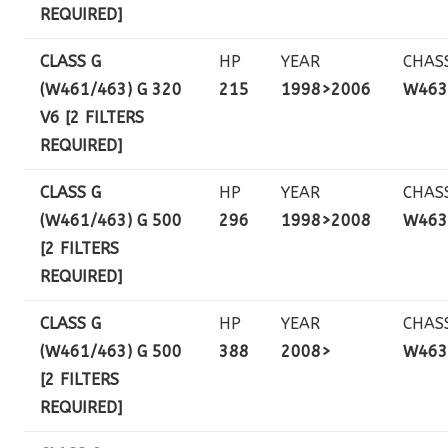
REQUIRED]
CLASS G
HP
YEAR
CHAS
(W461/463) G 320
215
1998>2006
W463
V6 [2 FILTERS
REQUIRED]
CLASS G
HP
YEAR
CHAS
(W461/463) G 500
296
1998>2008
W463
[2 FILTERS
REQUIRED]
CLASS G
HP
YEAR
CHAS
(W461/463) G 500
388
2008>
W463
[2 FILTERS
REQUIRED]