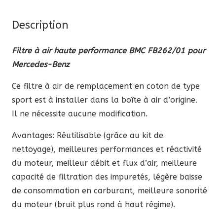
(FB262/01)
pour
Description
Mercedes-
Benz
Filtre à air haute performance BMC FB262/01 pour
Mercedes-Benz
Ce filtre à air de remplacement en coton de type
sport est à installer dans la boîte à air d’origine.
Il ne nécessite aucune modification.
Avantages: Réutilisable (grâce au kit de
nettoyage), meilleures performances et réactivité
du moteur, meilleur débit et flux d’air, meilleure
capacité de filtration des impuretés, légère baisse
de consommation en carburant, meilleure sonorité
du moteur (bruit plus rond à haut régime).