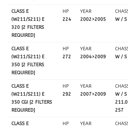
CLASS E
HP
YEAR
CHAS
(W211/S211) E
224
2002>2005
W / S
320 [2 FILTERS
REQUIRED]
CLASS E
HP
YEAR
CHAS
(W211/S211) E
272
2004>2009
W / S
350 [2 FILTERS
REQUIRED]
CLASS E
HP
YEAR
CHAS
(W211/S211) E
292
2007>
2009
W / S
350 CGI [2 FILTERS
211.0
REQUIRED]
257
CLASS E
HP
YEAR
CHAS