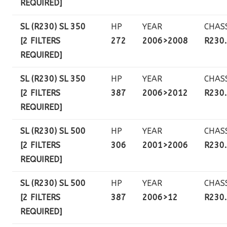
REQUIRED]
SL (R230) SL 350
HP
YEAR
CHAS
[2 FILTERS
272
2006>2008
R230
REQUIRED]
SL (R230) SL 350
HP
YEAR
CHAS
[2 FILTERS
387
2006>2012
R230
REQUIRED]
SL (R230) SL 500
HP
YEAR
CHAS
[2 FILTERS
306
2001>2006
R230
REQUIRED]
SL (R230) SL 500
HP
YEAR
CHAS
[2 FILTERS
387
2006>12
R230
REQUIRED]