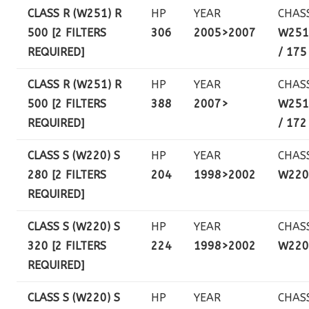
CLASS R (W251) R
HP
YEAR
CHAS
500 [2 FILTERS
306
2005>2007
W251
REQUIRED]
/ 175
CLASS R (W251) R
HP
YEAR
CHAS
500 [2 FILTERS
388
2007>
W251
REQUIRED]
/ 172
CLASS S (W220) S
HP
YEAR
CHAS
280 [2 FILTERS
204
1998>2002
W220
REQUIRED]
CLASS S (W220) S
HP
YEAR
CHAS
320 [2 FILTERS
224
1998>2002
W220
REQUIRED]
CLASS S (W220) S
HP
YEAR
CHAS