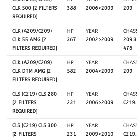
CLK 500 [2 FILTERS
388
2006>2009
209
REQUIRED]
CLK (A209/C209)
HP
YEAR
CHAS
CLK 55 AMG [2
367
2002>2009
209.3
FILTERS REQUIRED]
476
CLK (A209/C209)
HP
YEAR
CHAS
CLK DTM AMG [2
582
2004>2009
209
FILTERS REQUIRED]
CLS (C219) CLS 280
HP
YEAR
CHAS
[2 FILTERS
231
2006>2009
C219
REQUIRED]
CLS (C219) CLS 300
HP
YEAR
CHAS
[2 FILTERS
231
2009>2010
C219