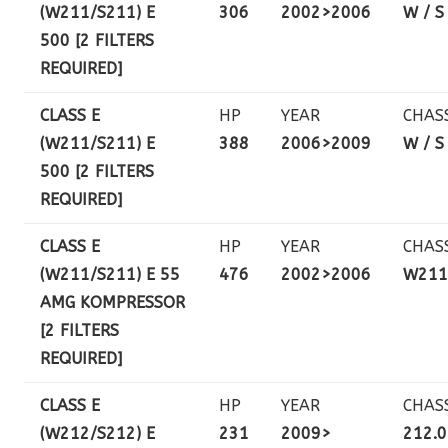
(W211/S211) E
306
2002>2006
W / S
500 [2 FILTERS
REQUIRED]
CLASS E
HP
YEAR
CHAS
(W211/S211) E
388
2006>2009
W / S
500 [2 FILTERS
REQUIRED]
CLASS E
HP
YEAR
CHAS
(W211/S211) E 55
476
2002>2006
W211
AMG KOMPRESSOR
[2 FILTERS
REQUIRED]
CLASS E
HP
YEAR
CHAS
(W212/S212) E
231
2009>
212.0