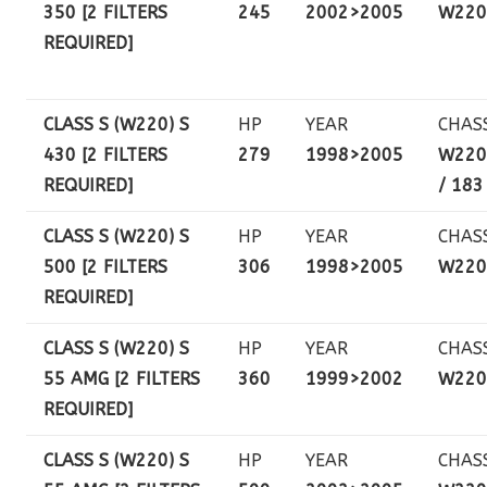
350 [2 FILTERS
245
2002>2005
W220
REQUIRED]
CLASS S (W220) S
HP
YEAR
CHAS
430 [2 FILTERS
279
1998>2005
W220
REQUIRED]
/ 183
CLASS S (W220) S
HP
YEAR
CHAS
500 [2 FILTERS
306
1998>2005
W220
REQUIRED]
CLASS S (W220) S
HP
YEAR
CHAS
55 AMG [2 FILTERS
360
1999>2002
W220
REQUIRED]
CLASS S (W220) S
HP
YEAR
CHAS