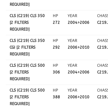
REQUIRED]
CLS (C219) CLS 350
HP
YEAR
CHAS
[2 FILTERS
272
2004>2006
C219
REQUIRED]
CLS (C219) CLS 350
HP
YEAR
CHAS
CGI [2 FILTERS
292
2006>2010
C219
REQUIRED]
CLS (C219) CLS 500
HP
YEAR
CHAS
[2 FILTERS
306
2004>2006
C219
REQUIRED]
CLS (C219) CLS 500
HP
YEAR
CHAS
[2 FILTERS
388
2006>2010
C219
REQUIRED]