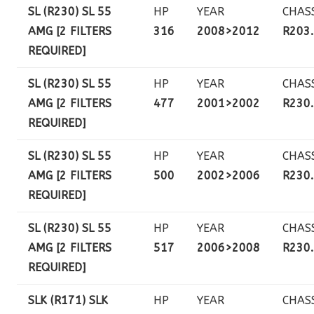
SL (R230) SL 55
HP
YEAR
CHAS
AMG [2 FILTERS
316
2008>2012
R203
REQUIRED]
SL (R230) SL 55
HP
YEAR
CHAS
AMG [2 FILTERS
477
2001>2002
R230
REQUIRED]
SL (R230) SL 55
HP
YEAR
CHAS
AMG [2 FILTERS
500
2002>2006
R230
REQUIRED]
SL (R230) SL 55
HP
YEAR
CHAS
AMG [2 FILTERS
517
2006>2008
R230
REQUIRED]
SLK (R171) SLK
HP
YEAR
CHAS