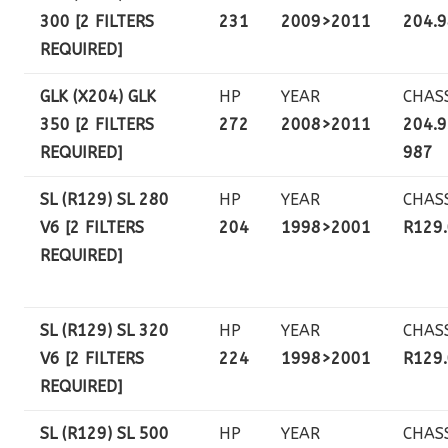
300 [2 FILTERS
231
2009>2011
204.
REQUIRED]
GLK (X204) GLK
HP
YEAR
CHAS
350 [2 FILTERS
272
2008>2011
204.9
REQUIRED]
987
SL (R129) SL 280
HP
YEAR
CHAS
V6 [2 FILTERS
204
1998>2001
R129
REQUIRED]
SL (R129) SL 320
HP
YEAR
CHAS
V6 [2 FILTERS
224
1998>2001
R129
REQUIRED]
SL (R129) SL 500
HP
YEAR
CHAS