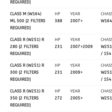
REQUIRED]
CLASS M (W164)
HP
YEAR
CHAS
ML 500 [2 FILTERS
388
2007>
W164
REQUIRED]
CLASS R (W251) R
HP
YEAR
CHAS
280 [2 FILTERS
231
2007>2009
W251
REQUIRED]
/ 154
CLASS R (W251) R
HP
YEAR
CHAS
300 [2 FILTERS
231
2009>
W251
REQUIRED]
/ 154
CLASS R (W251) R
HP
YEAR
CHAS
350 [2 FILTERS
272
2005>
W251
REQUIRED]