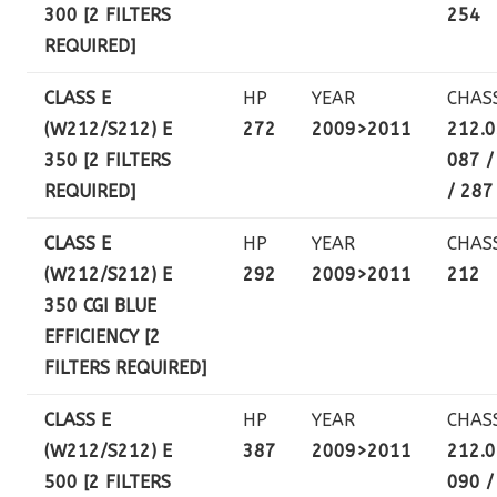
300 [2 FILTERS
254
REQUIRED]
CLASS E
HP
YEAR
CHAS
(W212/S212) E
272
2009>2011
212.0
350 [2 FILTERS
087 /
REQUIRED]
/ 287
CLASS E
HP
YEAR
CHAS
(W212/S212) E
292
2009>2011
212
350 CGI BLUE
EFFICIENCY [2
FILTERS REQUIRED]
CLASS E
HP
YEAR
CHAS
(W212/S212) E
387
2009>2011
212.0
500 [2 FILTERS
090 /