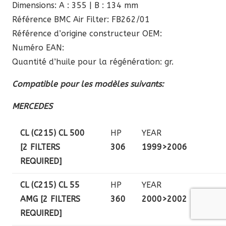
Dimensions: A : 355 | B : 134 mm
Référence BMC Air Filter: FB262/01
Référence d’origine constructeur OEM:
Numéro EAN:
Quantité d’huile pour la régénération: gr.
Compatible pour les modèles suivants:
MERCEDES
CL (C215) CL 500
HP
YEAR
[2 FILTERS
306
1999>2006
REQUIRED]
CL (C215) CL 55
HP
YEAR
AMG [2 FILTERS
360
2000>2002
REQUIRED]