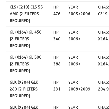
CLS (C219) CLS 55
HP
YEAR
CHAS
AMG [2 FILTERS
476
2005>2006
C219
REQUIRED]
GL (X164) GL 450
HP
YEAR
CHAS
[2 FILTERS
340
2006>
X164
REQUIRED]
GL (X164) GL 500
HP
YEAR
CHAS
[2 FILTERS
388
2006>
X164
REQUIRED]
GLK (X204) GLK
HP
YEAR
CHAS
280 [2 FILTERS
231
2008>2009
204.
REQUIRED]
GLK (X204) GLK
HP
YEAR
CHAS