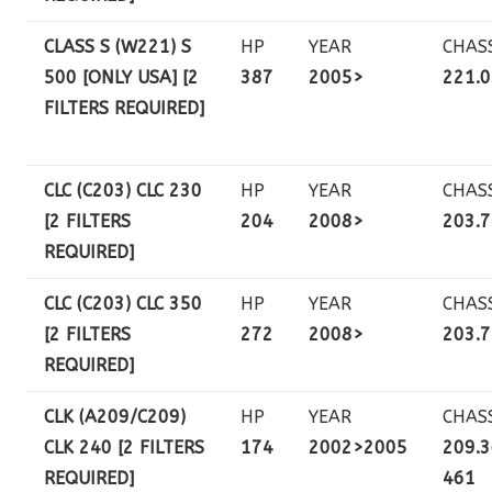
CLASS S (W221) S
HP
YEAR
CHAS
500 [ONLY USA] [2
387
2005>
221.
FILTERS REQUIRED]
CLC (C203) CLC 230
HP
YEAR
CHAS
[2 FILTERS
204
2008>
203.
REQUIRED]
CLC (C203) CLC 350
HP
YEAR
CHAS
[2 FILTERS
272
2008>
203.
REQUIRED]
CLK (A209/C209)
HP
YEAR
CHAS
CLK 240 [2 FILTERS
174
2002>2005
209.3
REQUIRED]
461