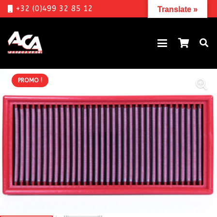
+32 (0)499 32 85 12
Translate »
PROMO !