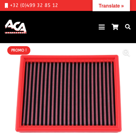
+32 (0)499 32 85 12
Translate »
PROMO !