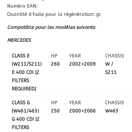
Numéro EAN:
Quantité d’huile pour la régénération: gr.
Compatible pour les modèles suivants:
MERCEDES
CLASS E
HP
YEAR
CHASSIS
(W211/S211)
260
2002>2009
W /
E 400 CDI [2
S211
FILTERS
REQUIRED]
CLASS G
HP
YEAR
CHASSIS
(W461/463)
250
2000>2006
W463
G 400 CDI [2
FILTERS