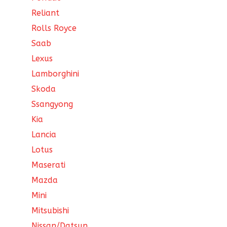
Reliant
Rolls Royce
Saab
Lexus
Lamborghini
Skoda
Ssangyong
Kia
Lancia
Lotus
Maserati
Mazda
Mini
Mitsubishi
Nissan/Datsun