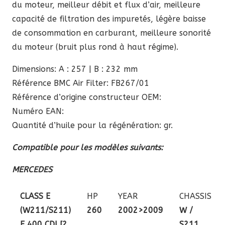
du moteur, meilleur débit et flux d’air, meilleure
capacité de filtration des impuretés, légère baisse
de consommation en carburant, meilleure sonorité
du moteur (bruit plus rond à haut régime).
Dimensions: A : 257 | B : 232 mm
Référence BMC Air Filter: FB267/01
Référence d’origine constructeur OEM:
Numéro EAN:
Quantité d’huile pour la régénération: gr.
Compatible pour les modèles suivants:
MERCEDES
CLASS E
HP
YEAR
CHASSIS
(W211/S211)
260
2002>2009
W /
E 400 CDI [2
S211