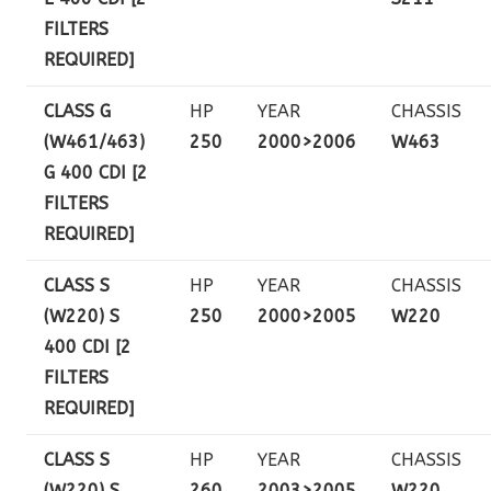
FILTERS
REQUIRED]
CLASS G
HP
YEAR
CHASSIS
(W461/463)
250
2000>2006
W463
G 400 CDI [2
FILTERS
REQUIRED]
CLASS S
HP
YEAR
CHASSIS
(W220) S
250
2000>2005
W220
400 CDI [2
FILTERS
REQUIRED]
CLASS S
HP
YEAR
CHASSIS
(W220) S
260
2003>2005
W220