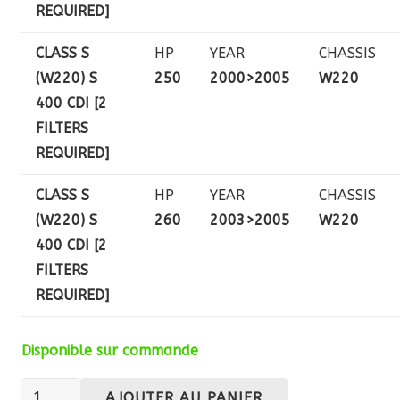
REQUIRED]
CLASS S
HP
YEAR
CHASSIS
(W220) S
250
2000>2005
W220
400 CDI [2
FILTERS
REQUIRED]
CLASS S
HP
YEAR
CHASSIS
(W220) S
260
2003>2005
W220
400 CDI [2
FILTERS
REQUIRED]
Disponible sur commande
quantité
AJOUTER AU PANIER