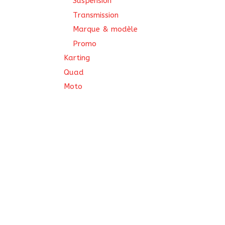
Suspension
Transmission
Marque & modèle
Promo
Karting
Quad
Moto