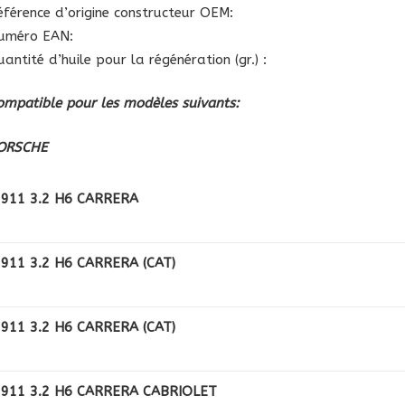
éférence d’origine constructeur OEM:
uméro EAN:
antité d’huile pour la régénération (gr.) :
ompatible pour les modèles suivants:
ORSCHE
911 3.2 H6 CARRERA
911 3.2 H6 CARRERA (CAT)
911 3.2 H6 CARRERA (CAT)
911 3.2 H6 CARRERA CABRIOLET