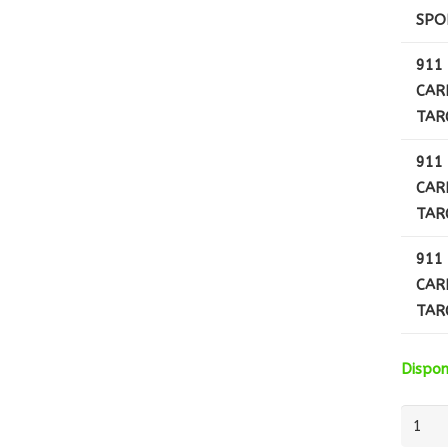
SPO
911 
CAR
TAR
911 
CAR
TAR
911 
CAR
TAR
Dispo
quanti
de