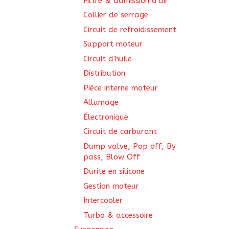
Filtre & admission d'air
Collier de serrage
Circuit de refroidissement
Support moteur
Circuit d'huile
Distribution
Pièce interne moteur
Allumage
Électronique
Circuit de carburant
Dump valve, Pop off, By
pass, Blow Off
Durite en silicone
Gestion moteur
Intercooler
Turbo & accessoire