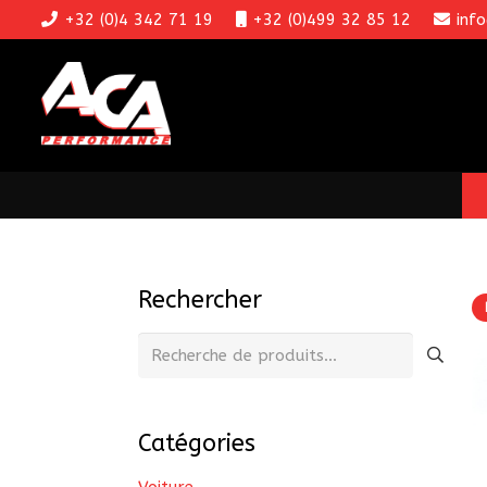
+32 (0)4 342 71 19
+32 (0)499 32 85 12
inf
Rechercher
Recherche
pour :
Catégories