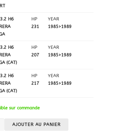
RT
3.2 H6
HP
YEAR
RERA
231
1985>1989
GA
3.2 H6
HP
YEAR
RERA
207
1985>1989
GA (CAT)
3.2 H6
HP
YEAR
RERA
217
1985>1989
GA (CAT)
nible sur commande
té
AJOUTER AU PANIER