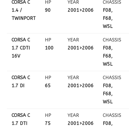
CORSA C
HP
YEAR
CHASSIS
1.4 /
90
2001>2006
F08,
TWINPORT
F68,
W5L
CORSA C
HP
YEAR
CHASSIS
1.7 CDTI
100
2001>2006
F08,
16V
F68,
W5L
CORSA C
HP
YEAR
CHASSIS
1.7 DI
65
2001>2006
F08,
F68,
W5L
CORSA C
HP
YEAR
CHASSIS
1.7 DTI
75
2001>2006
F08,