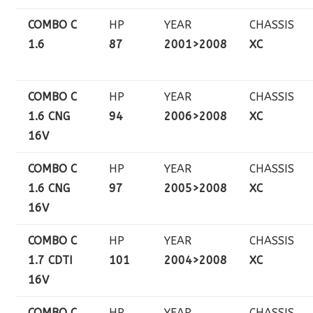
COMBO C
HP
YEAR
CHASSIS
1.6
87
2001>2008
XC
COMBO C
HP
YEAR
CHASSIS
1.6 CNG
94
2006>2008
XC
16V
COMBO C
HP
YEAR
CHASSIS
1.6 CNG
97
2005>2008
XC
16V
COMBO C
HP
YEAR
CHASSIS
1.7 CDTI
101
2004>2008
XC
16V
COMBO C
HP
YEAR
CHASSIS