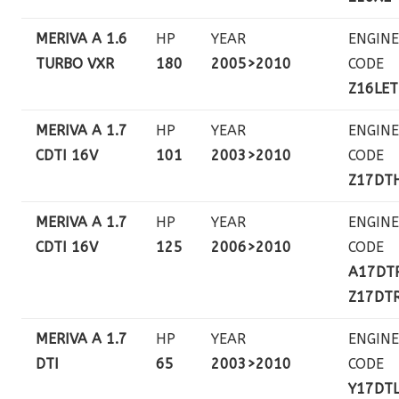
MERIVA A 1.6
HP
YEAR
ENGINE
TURBO VXR
180
2005>2010
CODE
Z16LET
MERIVA A 1.7
HP
YEAR
ENGINE
CDTI 16V
101
2003>2010
CODE
Z17DT
MERIVA A 1.7
HP
YEAR
ENGINE
CDTI 16V
125
2006>2010
CODE
A17DT
Z17DT
MERIVA A 1.7
HP
YEAR
ENGINE
DTI
65
2003>2010
CODE
Y17DT