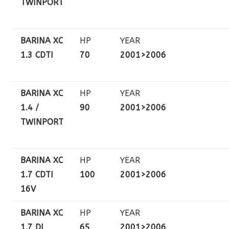
TWINPORT
BARINA XC
HP
YEAR
1.3 CDTI
70
2001>2006
BARINA XC
HP
YEAR
1.4 /
90
2001>2006
TWINPORT
BARINA XC
HP
YEAR
1.7 CDTI
100
2001>2006
16V
BARINA XC
HP
YEAR
1.7 DI
65
2001>2006