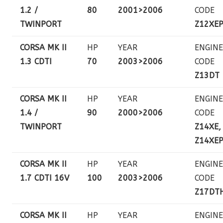
1.2 /
80
2001>2006
CODE
TWINPORT
Z12XE
CORSA MK II
HP
YEAR
ENGINE
1.3 CDTI
70
2003>2006
CODE
Z13DT
CORSA MK II
HP
YEAR
ENGINE
1.4 /
90
2000>2006
CODE
TWINPORT
Z14XE,
Z14XE
CORSA MK II
HP
YEAR
ENGINE
1.7 CDTI 16V
100
2003>2006
CODE
Z17DT
CORSA MK II
HP
YEAR
ENGINE