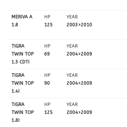
MERIVA A
HP
YEAR
1.8
125
2003>2010
TIGRA
HP
YEAR
TWIN TOP
69
2004>2009
1.3 CDTI
TIGRA
HP
YEAR
TWIN TOP
90
2004>2009
1.4I
TIGRA
HP
YEAR
TWIN TOP
125
2004>2009
1.8I