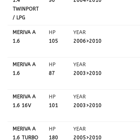
1.4
90
2004>2010
TWINPORT
/ LPG
MERIVA A
HP
YEAR
1.6
105
2006>2010
MERIVA A
HP
YEAR
1.6
87
2003>2010
MERIVA A
HP
YEAR
1.6 16V
101
2003>2010
MERIVA A
HP
YEAR
1.6 TURBO
180
2005>2010