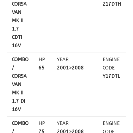
CORSA
Z17DTH
VAN
MK II
1.7
CDTI
16V
COMBO
HP
YEAR
ENGINE
/
65
2001>2008
CODE
CORSA
Y17DTL
VAN
MK II
1.7 DI
16V
COMBO
HP
YEAR
ENGINE
/
75
2001>2008
CODE