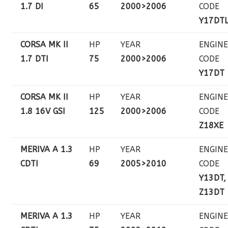
1.7 DI
65
2000>2006
CODE
Y17DT
CORSA MK II
HP
YEAR
ENGINE
1.7 DTI
75
2000>2006
CODE
Y17DT
CORSA MK II
HP
YEAR
ENGINE
1.8 16V GSI
125
2000>2006
CODE
Z18XE
MERIVA A 1.3
HP
YEAR
ENGINE
CDTI
69
2005>2010
CODE
Y13DT,
Z13DT
MERIVA A 1.3
HP
YEAR
ENGINE