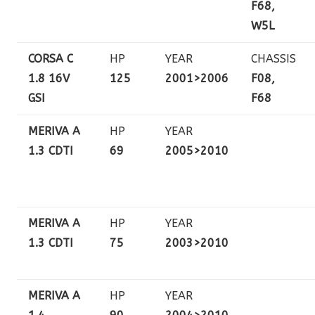
F68,
W5L
CORSA C
HP
YEAR
CHASSIS
1.8 16V
125
2001>2006
F08,
GSI
F68
MERIVA A
HP
YEAR
1.3 CDTI
69
2005>2010
MERIVA A
HP
YEAR
1.3 CDTI
75
2003>2010
MERIVA A
HP
YEAR