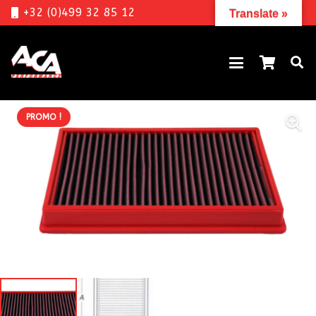
+32 (0)499 32 85 12
Translate »
PROMO !