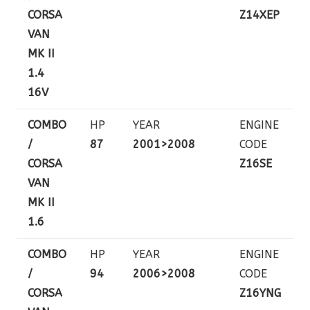
CORSA
Z14XEP
VAN
MK II
1.4
16V
COMBO
HP
YEAR
ENGINE
/
87
2001>2008
CODE
CORSA
Z16SE
VAN
MK II
1.6
COMBO
HP
YEAR
ENGINE
/
94
2006>2008
CODE
CORSA
Z16YNG