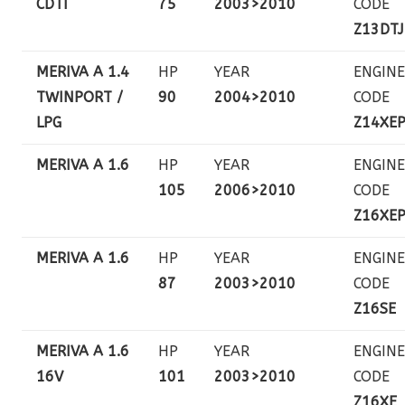
CDTI
75
2003>2010
CODE
Z13DTJ
MERIVA A 1.4
HP
YEAR
ENGINE
TWINPORT /
90
2004>2010
CODE
LPG
Z14XE
MERIVA A 1.6
HP
YEAR
ENGINE
105
2006>2010
CODE
Z16XE
MERIVA A 1.6
HP
YEAR
ENGINE
87
2003>2010
CODE
Z16SE
MERIVA A 1.6
HP
YEAR
ENGINE
16V
101
2003>2010
CODE
Z16XE