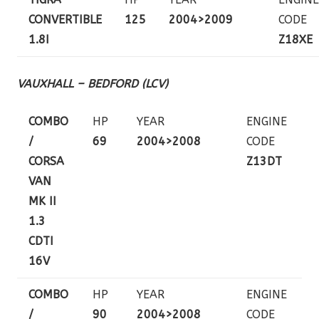
CONVERTIBLE
125
2004>2009
CODE
1.8I
Z18XE
VAUXHALL – BEDFORD (LCV)
COMBO
HP
YEAR
ENGINE
/
69
2004>2008
CODE
CORSA
Z13DT
VAN
MK II
1.3
CDTI
16V
COMBO
HP
YEAR
ENGINE
/
90
2004>2008
CODE