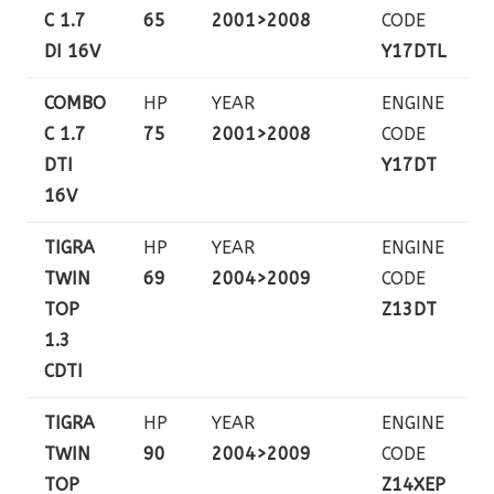
C 1.7
65
2001>2008
CODE
DI 16V
Y17DTL
COMBO
HP
YEAR
ENGINE
C 1.7
75
2001>2008
CODE
DTI
Y17DT
16V
TIGRA
HP
YEAR
ENGINE
TWIN
69
2004>2009
CODE
TOP
Z13DT
1.3
CDTI
TIGRA
HP
YEAR
ENGINE
TWIN
90
2004>2009
CODE
TOP
Z14XEP