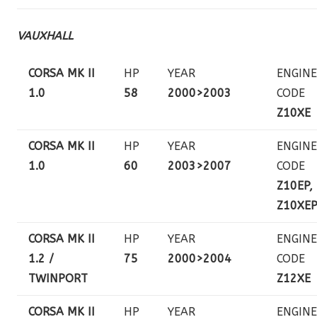
VAUXHALL
CORSA MK II
HP
YEAR
ENGINE
1.0
58
2000>2003
CODE
Z10XE
CORSA MK II
HP
YEAR
ENGINE
1.0
60
2003>2007
CODE
Z10EP,
Z10XE
CORSA MK II
HP
YEAR
ENGINE
1.2 /
75
2000>2004
CODE
TWINPORT
Z12XE
CORSA MK II
HP
YEAR
ENGINE