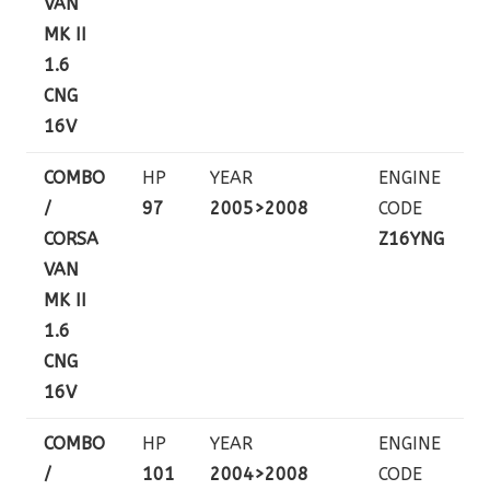
VAN
MK II
1.6
CNG
16V
COMBO
HP
YEAR
ENGINE
/
97
2005>2008
CODE
CORSA
Z16YNG
VAN
MK II
1.6
CNG
16V
COMBO
HP
YEAR
ENGINE
/
101
2004>2008
CODE