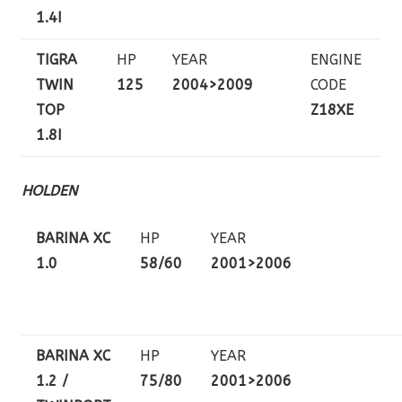
1.4I
TIGRA
HP
YEAR
ENGINE
TWIN
125
2004>2009
CODE
TOP
Z18XE
1.8I
HOLDEN
BARINA XC
HP
YEAR
1.0
58/60
2001>2006
BARINA XC
HP
YEAR
1.2 /
75/80
2001>2006