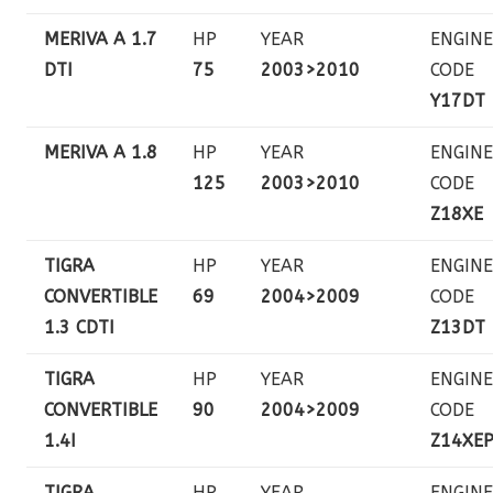
MERIVA A 1.7
HP
YEAR
ENGINE
DTI
75
2003>2010
CODE
Y17DT
MERIVA A 1.8
HP
YEAR
ENGINE
125
2003>2010
CODE
Z18XE
TIGRA
HP
YEAR
ENGINE
CONVERTIBLE
69
2004>2009
CODE
1.3 CDTI
Z13DT
TIGRA
HP
YEAR
ENGINE
CONVERTIBLE
90
2004>2009
CODE
1.4I
Z14XE
TIGRA
HP
YEAR
ENGINE