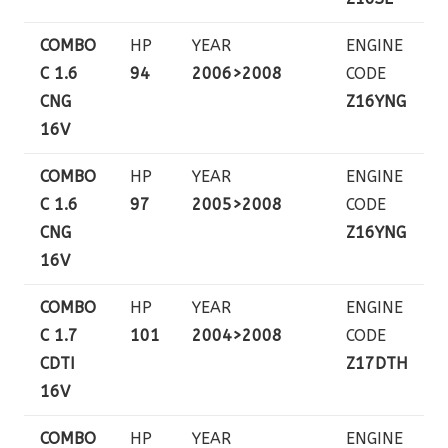
COMBO
HP
YEAR
ENGINE
C 1.6
94
2006>2008
CODE
CNG
Z16YNG
16V
COMBO
HP
YEAR
ENGINE
C 1.6
97
2005>2008
CODE
CNG
Z16YNG
16V
COMBO
HP
YEAR
ENGINE
C 1.7
101
2004>2008
CODE
CDTI
Z17DTH
16V
COMBO
HP
YEAR
ENGINE