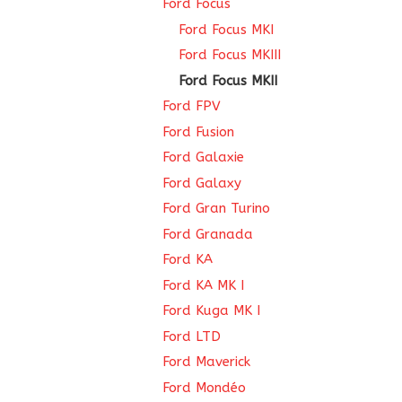
Ford Focus
Ford Focus MKI
Ford Focus MKIII
Ford Focus MKII
Ford FPV
Ford Fusion
Ford Galaxie
Ford Galaxy
Ford Gran Turino
Ford Granada
Ford KA
Ford KA MK I
Ford Kuga MK I
Ford LTD
Ford Maverick
Ford Mondéo