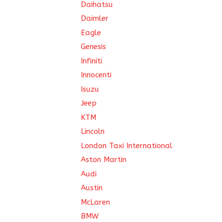
Daihatsu
Daimler
Eagle
Genesis
Infiniti
Innocenti
Isuzu
Jeep
KTM
Lincoln
London Taxi International
Aston Martin
Audi
Austin
McLaren
BMW