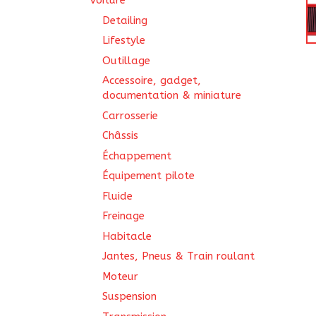
Voiture
Detailing
Lifestyle
Outillage
Accessoire, gadget,
documentation & miniature
Carrosserie
Châssis
Échappement
Équipement pilote
Fluide
Freinage
Habitacle
Jantes, Pneus & Train roulant
Moteur
Suspension