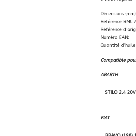
Dimensions (mm):
Référence BMC A
Référence d’ori
Numéro EAN:
Quantité d’huile 
Compatible pour
ABARTH
STILO 2.4 20V
FIAT
BRAVO (198) 1