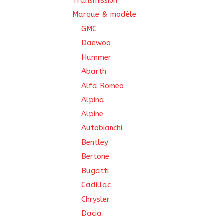
Transmission
Marque & modèle
GMC
Daewoo
Hummer
Abarth
Alfa Romeo
Alpina
Alpine
Autobianchi
Bentley
Bertone
Bugatti
Cadillac
Chrysler
Dacia