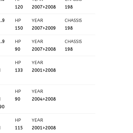
120
2007>2008
198
.9
HP
YEAR
CHASSIS
150
2007>2009
198
.9
HP
YEAR
CHASSIS
90
2007>2008
198
HP
YEAR
N
133
2001>2008
HP
YEAR
N
90
2004>2008
90
HP
YEAR
N
115
2001>2008