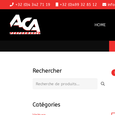
+32 (0)4 342 71 19
+32 (0)499 32 85 12
inf
HOME
Rechercher
Recherche
pour :
Catégories