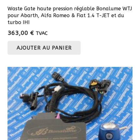
Waste Gate haute pression réglable Bonalume WTJ
pour Abarth, Alfa Romeo & Fiat 1.4 T-JET et du
turbo IHI
363,00
€
TVAC
AJOUTER AU PANIER