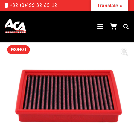
+32 (0)499 32 85 12
Translate »
PROMO !