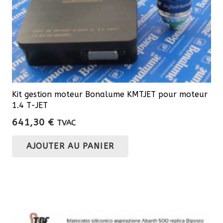
Kit gestion moteur Bonalume KMTJET pour moteur
1.4 T-JET
641,30
€
TVAC
AJOUTER AU PANIER