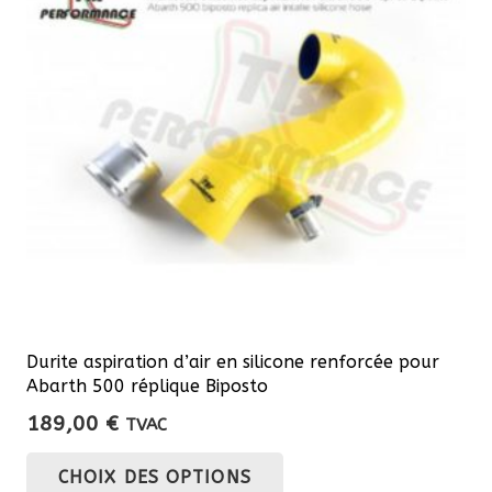
Durite aspiration d’air en silicone renforcée pour
Abarth 500 réplique Biposto
189,00
€
TVAC
Ce
CHOIX DES OPTIONS
produit