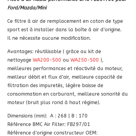
Ford/Mazda/Mini
Ford/Mazda/Mini
Ce filtre à air de remplacement en coton de type
sport est à installer dans la boîte à air d’origine.
Il ne nécessite aucune modification.
Avantages: réutilisable ( grâce au kit de
nettoyage
WA200-500
ou
WA250-500
),
meilleures performances et réactivité du moteur,
meilleur débit et flux d’air, meilleure capacité de
filtration des impuretés, légère baisse de
consommation en carburant, meilleure sonorité du
moteur (bruit plus rond à haut régime).
Dimensions (mm): A : 268 | B : 170
Référence BMC Air Filter: FB297/01
Référence d’origine constructeur OEM: