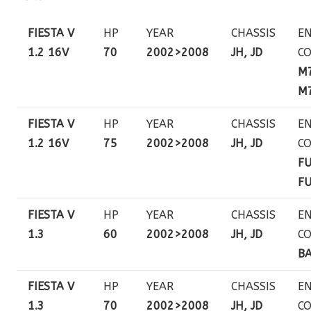
FIESTA V
HP
YEAR
CHASSIS
EN
1.2 16V
70
2002>2008
JH, JD
C
M7
M
FIESTA V
HP
YEAR
CHASSIS
EN
1.2 16V
75
2002>2008
JH, JD
C
FU
FU
FIESTA V
HP
YEAR
CHASSIS
EN
1.3
60
2002>2008
JH, JD
C
BA
FIESTA V
HP
YEAR
CHASSIS
EN
1.3
70
2002>2008
JH, JD
C