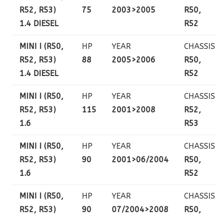
R52, R53)
75
2003>2005
R50,
1.4 DIESEL
R52
MINI I (R50,
HP
YEAR
CHASSIS
R52, R53)
88
2005>2006
R50,
1.4 DIESEL
R52
MINI I (R50,
HP
YEAR
CHASSIS
R52, R53)
115
2001>2008
R52,
1.6
R53
MINI I (R50,
HP
YEAR
CHASSIS
R52, R53)
90
2001>06/2004
R50,
1.6
R52
MINI I (R50,
HP
YEAR
CHASSIS
R52, R53)
90
07/2004>2008
R50,