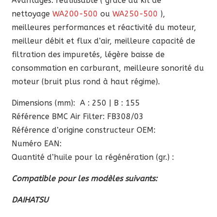
Avantages: réutilisable ( grâce au kit de
nettoyage
WA200-500
ou
WA250-500
),
meilleures performances et réactivité du moteur,
meilleur débit et flux d’air, meilleure capacité de
filtration des impuretés, légère baisse de
consommation en carburant, meilleure sonorité du
moteur (bruit plus rond à haut régime).
Dimensions (mm): A : 250 | B : 155
Référence BMC Air Filter: FB308/03
Référence d’origine constructeur OEM:
Numéro EAN:
Quantité d’huile pour la régénération (gr.) :
Compatible pour les modèles suivants:
DAIHATSU