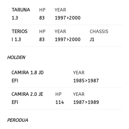
TARUNA
HP
YEAR
1.3
83
1997>2000
TERIOS
HP
YEAR
CHASSIS
I 1.3
83
1997>2000
J1
HOLDEN
CAMIRA 1.8 JD
YEAR
EFI
1985>1987
CAMIRA 2.0 JE
HP
YEAR
EFI
114
1987>1989
PERODUA