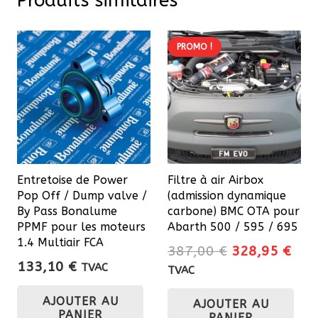
Produits similaires
PROMO !
Entretoise de Power
Filtre à air Airbox
Pop Off / Dump valve /
(admission dynamique
By Pass Bonalume
carbone) BMC OTA pour
PPMF pour les moteurs
Abarth 500 / 595 / 695
1.4 Multiair FCA
Le
Le
387,00
€
328,95
€
133,10
€
prix
prix
TVAC
TVAC
initial
actu
AJOUTER AU
AJOUTER AU
était :
est 
PANIER
PANIER