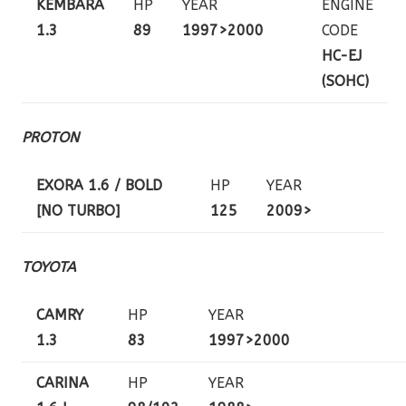
KEMBARA
HP
YEAR
ENGINE
1.3
89
1997>2000
CODE
HC-EJ
(SOHC)
PROTON
EXORA 1.6 / BOLD
HP
YEAR
[NO TURBO]
125
2009>
TOYOTA
CAMRY
HP
YEAR
1.3
83
1997>2000
CARINA
HP
YEAR