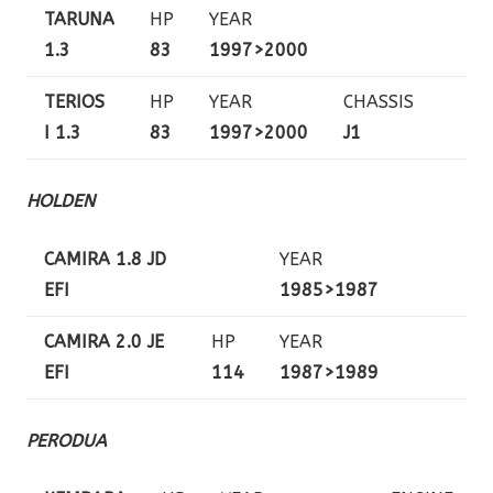
TARUNA
HP
YEAR
1.3
83
1997>2000
TERIOS
HP
YEAR
CHASSIS
I 1.3
83
1997>2000
J1
HOLDEN
CAMIRA 1.8 JD
YEAR
EFI
1985>1987
CAMIRA 2.0 JE
HP
YEAR
EFI
114
1987>1989
PERODUA