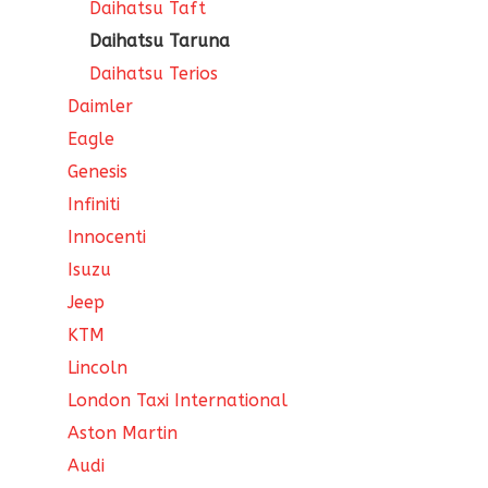
Daihatsu Taft
Daihatsu Taruna
Daihatsu Terios
Daimler
Eagle
Genesis
Infiniti
Innocenti
Isuzu
Jeep
KTM
Lincoln
London Taxi International
Aston Martin
Audi