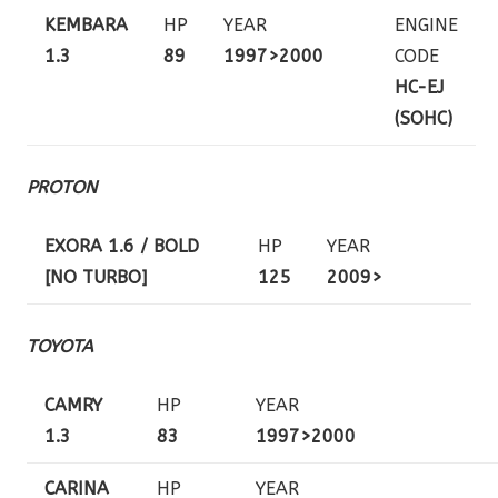
KEMBARA
HP
YEAR
ENGINE
1.3
89
1997>2000
CODE
HC-EJ
(SOHC)
PROTON
EXORA 1.6 / BOLD
HP
YEAR
[NO TURBO]
125
2009>
TOYOTA
CAMRY
HP
YEAR
1.3
83
1997>2000
CARINA
HP
YEAR