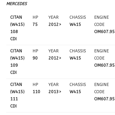
MERCEDES
CITAN
HP
YEAR
CHASSIS
ENGINE
(W415)
75
2012>
W415
CODE
108
OM607.95
CDI
CITAN
HP
YEAR
CHASSIS
ENGINE
(W415)
90
2012>
W415
CODE
109
OM607.95
CDI
CITAN
HP
YEAR
CHASSIS
ENGINE
(W415)
110
2013>
W415
CODE
111
OM607.95
CDI