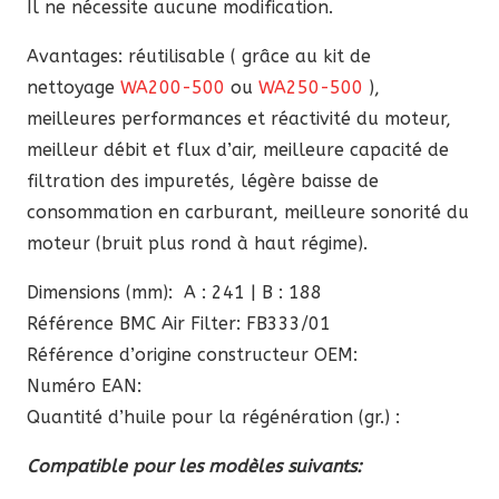
Il ne nécessite aucune modification.
Avantages: réutilisable ( grâce au kit de
nettoyage
WA200-500
ou
WA250-500
),
meilleures performances et réactivité du moteur,
meilleur débit et flux d’air, meilleure capacité de
filtration des impuretés, légère baisse de
consommation en carburant, meilleure sonorité du
moteur (bruit plus rond à haut régime).
Dimensions (mm): A : 241 | B : 188
Référence BMC Air Filter: FB333/01
Référence d’origine constructeur OEM:
Numéro EAN:
Quantité d’huile pour la régénération (gr.) :
Compatible pour les modèles suivants: