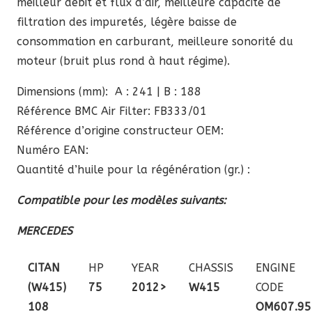
meilleur débit et flux d’air, meilleure capacité de
filtration des impuretés, légère baisse de
consommation en carburant, meilleure sonorité du
moteur (bruit plus rond à haut régime).
Dimensions (mm): A : 241 | B : 188
Référence BMC Air Filter: FB333/01
Référence d’origine constructeur OEM:
Numéro EAN:
Quantité d’huile pour la régénération (gr.) :
Compatible pour les modèles suivants:
MERCEDES
CITAN
HP
YEAR
CHASSIS
ENGINE
(W415)
75
2012>
W415
CODE
108
OM607.95