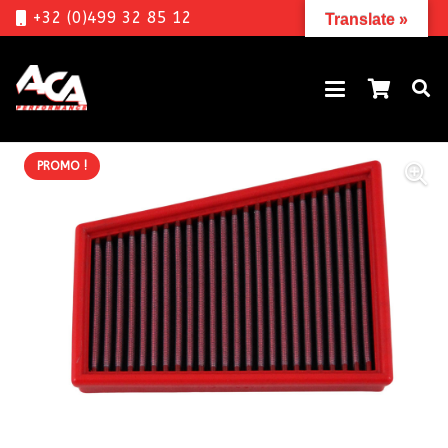
+32 (0)499 32 85 12
Translate »
PROMO !