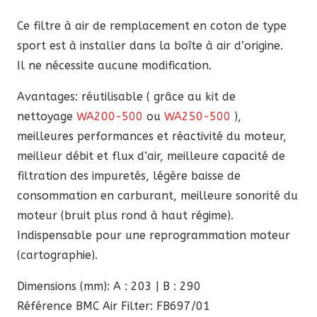
Chevrolet
Ce filtre à air de remplacement en coton de type
sport est à installer dans la boîte à air d’origine.
Il ne nécessite aucune modification.
Avantages: réutilisable ( grâce au kit de
nettoyage
WA200-500
ou
WA250-500
),
meilleures performances et réactivité du moteur,
meilleur débit et flux d’air, meilleure capacité de
filtration des impuretés, légère baisse de
consommation en carburant, meilleure sonorité du
moteur (bruit plus rond à haut régime).
Indispensable pour une reprogrammation moteur
(cartographie).
Dimensions (mm): A : 203 | B : 290
Référence BMC Air Filter: FB697/01