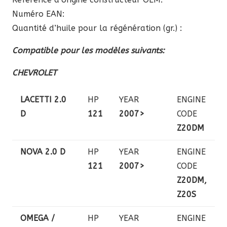
Numéro EAN:
Quantité d’huile pour la régénération (gr.) :
Compatible pour les modèles suivants:
CHEVROLET
LACETTI 2.0
HP
YEAR
ENGINE
D
121
2007>
CODE
Z20DM
NOVA 2.0 D
HP
YEAR
ENGINE
121
2007>
CODE
Z20DM,
Z20S
OMEGA /
HP
YEAR
ENGINE