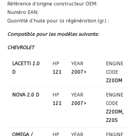
Référence d’origine constructeur OEM:
Numéro EAN:
Quantité d’huile pour la régénération (gr.) :
Compatible pour les modèles suivants:
CHEVROLET
LACETTI 2.0
HP
YEAR
ENGINE
D
121
2007>
CODE
Z20DM
NOVA 2.0 D
HP
YEAR
ENGINE
121
2007>
CODE
Z20DM,
Z20S
OMEGA /
HP
YEAR
ENGINE