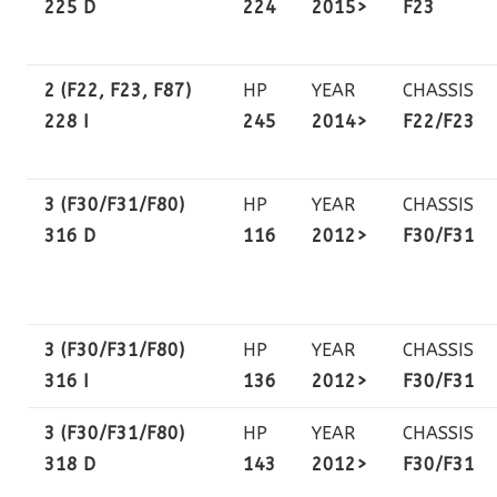
225 D
224
2015>
F23
2 (F22, F23, F87)
HP
YEAR
CHASSIS
228 I
245
2014>
F22/F23
3 (F30/F31/F80)
HP
YEAR
CHASSIS
316 D
116
2012>
F30/F31
3 (F30/F31/F80)
HP
YEAR
CHASSIS
316 I
136
2012>
F30/F31
3 (F30/F31/F80)
HP
YEAR
CHASSIS
318 D
143
2012>
F30/F31