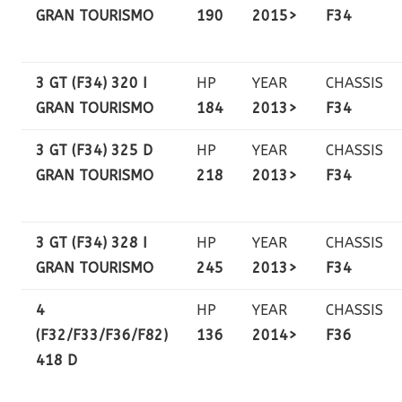
GRAN TOURISMO
190
2015>
F34
3 GT (F34) 320 I
HP
YEAR
CHASSIS
GRAN TOURISMO
184
2013>
F34
3 GT (F34) 325 D
HP
YEAR
CHASSIS
GRAN TOURISMO
218
2013>
F34
3 GT (F34) 328 I
HP
YEAR
CHASSIS
GRAN TOURISMO
245
2013>
F34
4
HP
YEAR
CHASSIS
(F32/F33/F36/F82)
136
2014>
F36
418 D