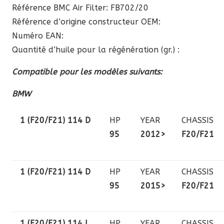
Référence BMC Air Filter: FB702/20
Référence d’origine constructeur OEM:
Numéro EAN:
Quantité d’huile pour la régénération (gr.) :
Compatible pour les modèles suivants:
BMW
1 (F20/F21) 114 D
HP
YEAR
CHASSIS
95
2012>
F20/F21
1 (F20/F21) 114 D
HP
YEAR
CHASSIS
95
2015>
F20/F21
1 (F20/F21) 114 I
HP
YEAR
CHASSIS