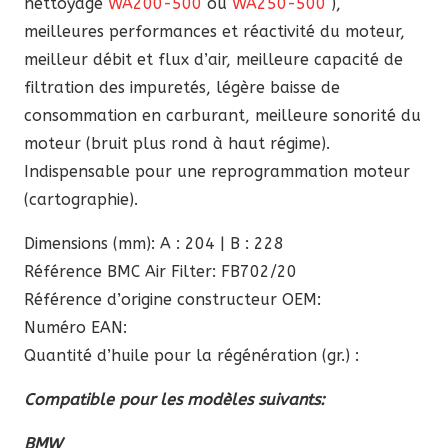
nettoyage
WA200-500
ou
WA250-500
),
meilleures performances et réactivité du moteur,
meilleur débit et flux d’air, meilleure capacité de
filtration des impuretés, légère baisse de
consommation en carburant, meilleure sonorité du
moteur (bruit plus rond à haut régime).
Indispensable pour une reprogrammation moteur
(cartographie).
Dimensions (mm): A : 204 | B : 228
Référence BMC Air Filter: FB702/20
Référence d’origine constructeur OEM:
Numéro EAN:
Quantité d’huile pour la régénération (gr.) :
Compatible pour les modèles suivants:
BMW