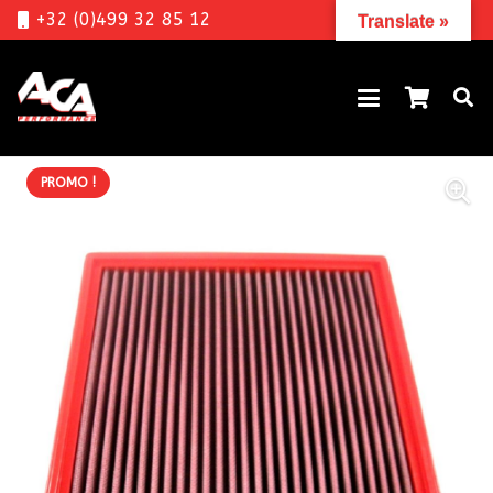
+32 (0)499 32 85 12
Translate »
PROMO !