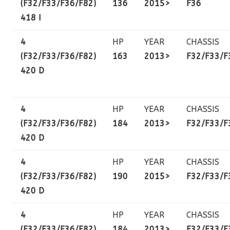
(F32/F33/F36/F82)
136
2015>
F36
418 I
4
HP
YEAR
CHASSIS
(F32/F33/F36/F82)
163
2013>
F32/F33/F
420 D
4
HP
YEAR
CHASSIS
(F32/F33/F36/F82)
184
2013>
F32/F33/F
420 D
4
HP
YEAR
CHASSIS
(F32/F33/F36/F82)
190
2015>
F32/F33/F
420 D
4
HP
YEAR
CHASSIS
(F32/F33/F36/F82)
184
2013>
F32/F33/F