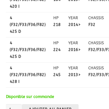
420 I
4
HP
YEAR
CHASSIS
(F32/F33/F36/F82)
218
2014>
F32
425 D
4
HP
YEAR
CHASSIS
(F32/F33/F36/F82)
224
2016>
F32/F33/F
425 D
4
HP
YEAR
CHASSIS
(F32/F33/F36/F82)
245
2013>
F32/F33/F
428 I
Disponible sur commande
quantité