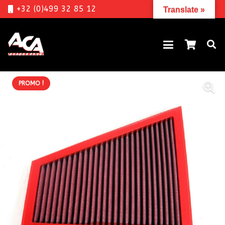
+32 (0)499 32 85 12
Translate »
PROMO !