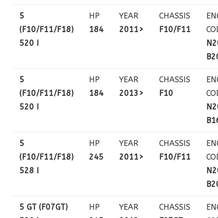
5
HP
YEAR
CHASSIS
EN
(F10/F11/F18)
184
2011>
F10/F11
CO
520 I
N2
B2
5
HP
YEAR
CHASSIS
EN
(F10/F11/F18)
184
2013>
F10
CO
520 I
N2
B1
5
HP
YEAR
CHASSIS
EN
(F10/F11/F18)
245
2011>
F10/F11
CO
528 I
N2
B2
5 GT (F07GT)
HP
YEAR
CHASSIS
EN