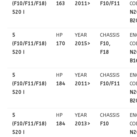
(F10/F11/F18)
163
2011>
F10/F11
CO
520 I
N2
B2
5
HP
YEAR
CHASSIS
EN
(F10/F11/F18)
170
2015>
F10,
CO
520 I
F18
N2
B1
5
HP
YEAR
CHASSIS
EN
(F10/F11/F18)
184
2011>
F10/F11
CO
520 I
N2
B2
5
HP
YEAR
CHASSIS
EN
(F10/F11/F18)
184
2013>
F10
CO
520 I
N2