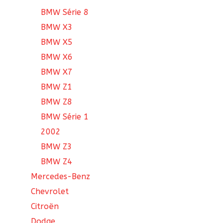
BMW Série 8
BMW X3
BMW X5
BMW X6
BMW X7
BMW Z1
BMW Z8
BMW Série 1
2002
BMW Z3
BMW Z4
Mercedes-Benz
Chevrolet
Citroën
Dodge