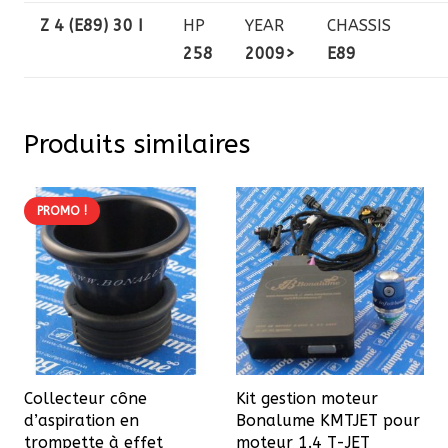
Z 4 (E89) 30 I
HP
YEAR
CHASSIS
258
2009>
E89
Produits similaires
PROMO !
Collecteur cône
Kit gestion moteur
d’aspiration en
Bonalume KMTJET pour
trompette à effet
moteur 1.4 T-JET