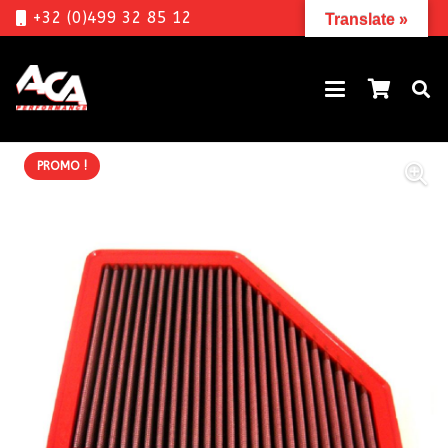
+32 (0)499 32 85 12
Translate »
PROMO !