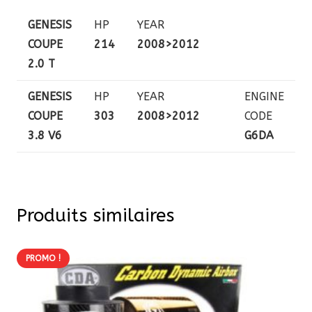
GENESIS
HP
YEAR
COUPE
214
2008>2012
2.0 T
GENESIS
HP
YEAR
ENGINE
COUPE
303
2008>2012
CODE
3.8 V6
G6DA
Produits similaires
PROMO !