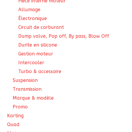
Pièce interne moteur
Allumage
Électronique
Circuit de carburant
Dump valve, Pop off, By pass, Blow Off
Durite en silicone
Gestion moteur
Intercooler
Turbo & accessoire
Suspension
Transmission
Marque & modèle
Promo
Karting
Quad