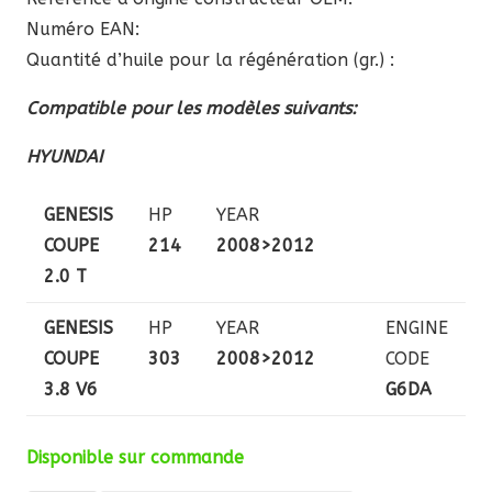
Numéro EAN:
Quantité d’huile pour la régénération (gr.) :
Compatible pour les modèles suivants:
HYUNDAI
GENESIS
HP
YEAR
COUPE
214
2008>2012
2.0 T
GENESIS
HP
YEAR
ENGINE
COUPE
303
2008>2012
CODE
3.8 V6
G6DA
Disponible sur commande