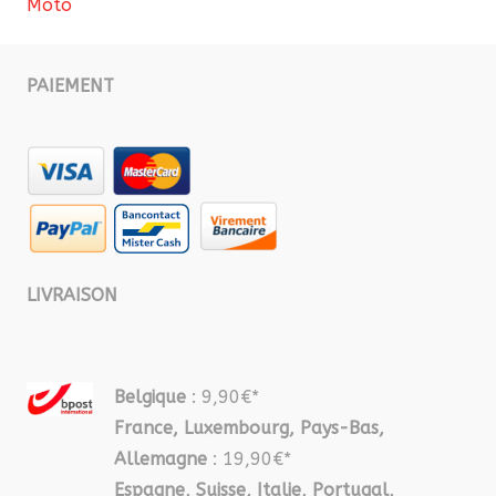
Moto
PAIEMENT
LIVRAISON
Belgique
: 9,90€*
France, Luxembourg, Pays-Bas,
Allemagne
: 19,90€*
Espagne, Suisse, Italie, Portugal,