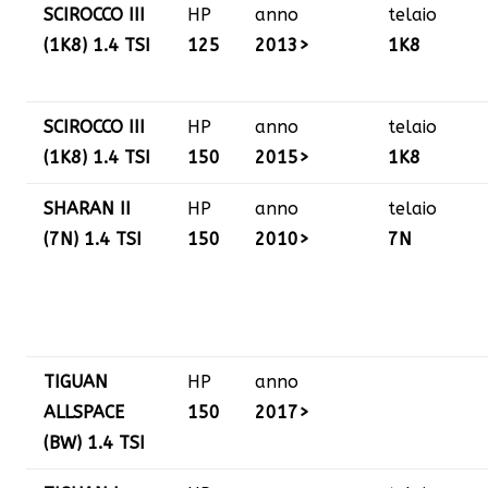
SCIROCCO III
HP
anno
telaio
(1K8) 1.4 TSI
125
2013>
1K8
SCIROCCO III
HP
anno
telaio
(1K8) 1.4 TSI
150
2015>
1K8
SHARAN II
HP
anno
telaio
(7N) 1.4 TSI
150
2010>
7N
TIGUAN
HP
anno
ALLSPACE
150
2017>
(BW) 1.4 TSI