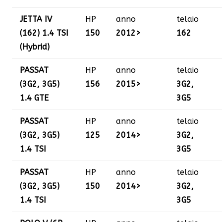
JETTA IV
HP
anno
telaio
(162) 1.4 TSI
150
2012>
162
(Hybrid)
PASSAT
HP
anno
telaio
(3G2, 3G5)
156
2015>
3G2,
1.4 GTE
3G5
PASSAT
HP
anno
telaio
(3G2, 3G5)
125
2014>
3G2,
1.4 TSI
3G5
PASSAT
HP
anno
telaio
(3G2, 3G5)
150
2014>
3G2,
1.4 TSI
3G5