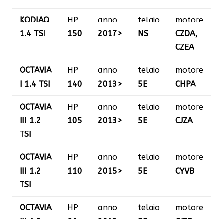
KODIAQ
HP
anno
telaio
motore
1.4 TSI
150
2017>
NS
CZDA,
CZEA
OCTAVIA
HP
anno
telaio
motore
I 1.4 TSI
140
2013>
5E
CHPA
OCTAVIA
HP
anno
telaio
motore
III 1.2
105
2013>
5E
CJZA
TSI
OCTAVIA
HP
anno
telaio
motore
III 1.2
110
2015>
5E
CYVB
TSI
OCTAVIA
HP
anno
telaio
motore