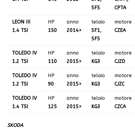
5F5
CPTA
LEON III
HP
anno
telaio
motore
1.4 TSI
150
2014>
5F1,
CZEA
5F5
TOLEDO IV
HP
anno
telaio
motore
1.2 TSI
110
2015>
KG3
CJZD
TOLEDO IV
HP
anno
telaio
motore
1.2 TSI
90
2015>
KG3
CJZC
TOLEDO IV
HP
anno
telaio
motore
1.4 TSI
125
2015>
KG3
CZCA
SKODA