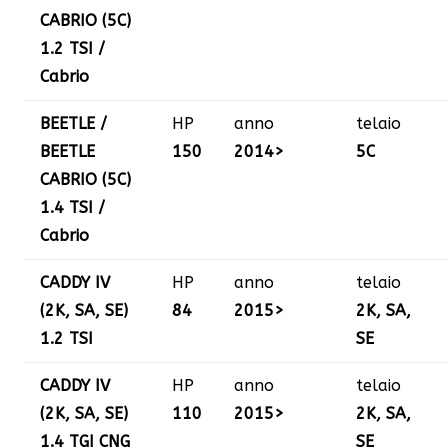
CABRIO (5C)
1.2 TSI /
Cabrio
BEETLE /
HP
anno
telaio
BEETLE
150
2014>
5C
CABRIO (5C)
1.4 TSI /
Cabrio
CADDY IV
HP
anno
telaio
(2K, SA, SE)
84
2015>
2K, SA,
1.2 TSI
SE
CADDY IV
HP
anno
telaio
(2K, SA, SE)
110
2015>
2K, SA,
1.4 TGI CNG
SE