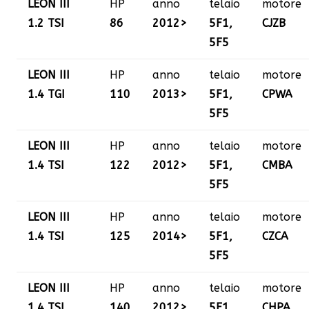
LEON III
HP
anno
telaio
motore
1.2 TSI
86
2012>
5F1,
CJZB
5F5
LEON III
HP
anno
telaio
motore
1.4 TGI
110
2013>
5F1,
CPWA
5F5
LEON III
HP
anno
telaio
motore
1.4 TSI
122
2012>
5F1,
CMBA
5F5
LEON III
HP
anno
telaio
motore
1.4 TSI
125
2014>
5F1,
CZCA
5F5
LEON III
HP
anno
telaio
motore
1.4 TSI
140
2012>
5F1,
CHPA,