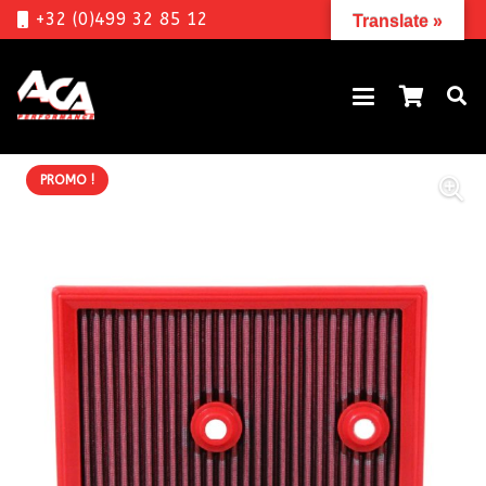
+32 (0)499 32 85 12
Translate »
PROMO !