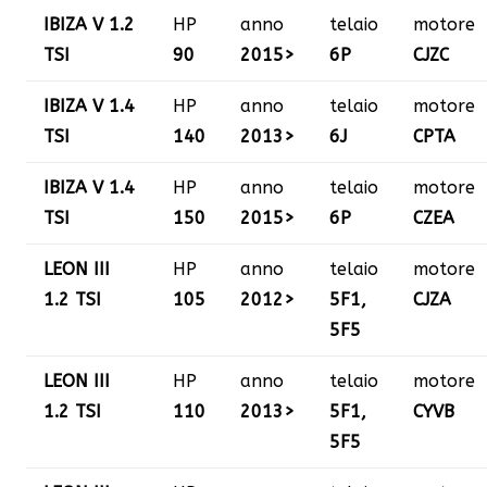
IBIZA V 1.2
HP
anno
telaio
motore
TSI
90
2015>
6P
CJZC
IBIZA V 1.4
HP
anno
telaio
motore
TSI
140
2013>
6J
CPTA
IBIZA V 1.4
HP
anno
telaio
motore
TSI
150
2015>
6P
CZEA
LEON III
HP
anno
telaio
motore
1.2 TSI
105
2012>
5F1,
CJZA
5F5
LEON III
HP
anno
telaio
motore
1.2 TSI
110
2013>
5F1,
CYVB
5F5