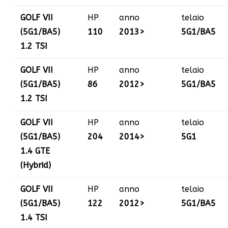
GOLF VII
HP
anno
telaio
(5G1/BA5)
110
2013>
5G1/BA5
1.2 TSI
GOLF VII
HP
anno
telaio
(5G1/BA5)
86
2012>
5G1/BA5
1.2 TSI
GOLF VII
HP
anno
telaio
(5G1/BA5)
204
2014>
5G1
1.4 GTE
(Hybrid)
GOLF VII
HP
anno
telaio
(5G1/BA5)
122
2012>
5G1/BA5
1.4 TSI