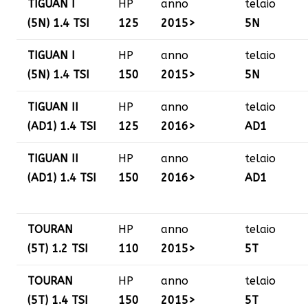
TIGUAN I
HP
anno
telaio
(5N) 1.4 TSI
125
2015>
5N
TIGUAN I
HP
anno
telaio
(5N) 1.4 TSI
150
2015>
5N
TIGUAN II
HP
anno
telaio
(AD1) 1.4 TSI
125
2016>
AD1
TIGUAN II
HP
anno
telaio
(AD1) 1.4 TSI
150
2016>
AD1
TOURAN
HP
anno
telaio
(5T) 1.2 TSI
110
2015>
5T
TOURAN
HP
anno
telaio
(5T) 1.4 TSI
150
2015>
5T