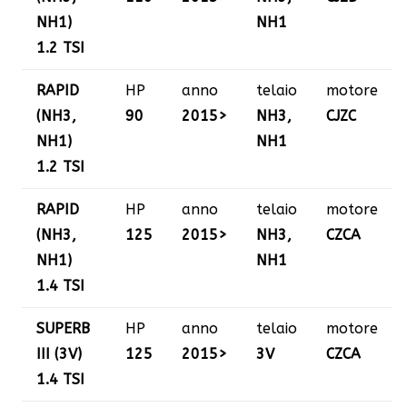
NH1)
NH1
1.2 TSI
RAPID
HP
anno
telaio
motore
(NH3,
90
2015>
NH3,
CJZC
NH1)
NH1
1.2 TSI
RAPID
HP
anno
telaio
motore
(NH3,
125
2015>
NH3,
CZCA
NH1)
NH1
1.4 TSI
SUPERB
HP
anno
telaio
motore
III (3V)
125
2015>
3V
CZCA
1.4 TSI