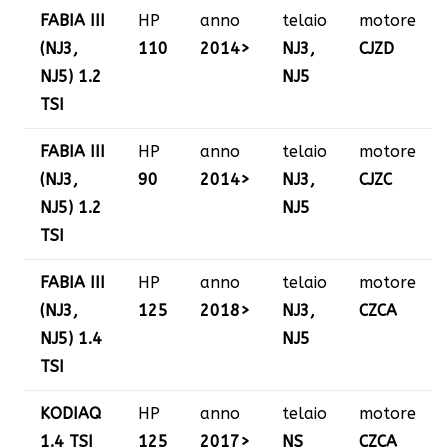
FABIA III
HP
anno
telaio
motore
(NJ3,
110
2014>
NJ3,
CJZD
NJ5) 1.2
NJ5
TSI
FABIA III
HP
anno
telaio
motore
(NJ3,
90
2014>
NJ3,
CJZC
NJ5) 1.2
NJ5
TSI
FABIA III
HP
anno
telaio
motore
(NJ3,
125
2018>
NJ3,
CZCA
NJ5) 1.4
NJ5
TSI
KODIAQ
HP
anno
telaio
motore
1.4 TSI
125
2017>
NS
CZCA