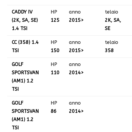
CADDY IV
HP
anno
telaio
(2K, SA, SE)
125
2015>
2K, SA,
1.4 TSI
SE
CC (358) 1.4
HP
anno
telaio
TSI
150
2015>
358
GOLF
HP
anno
SPORTSVAN
110
2014>
(AM1) 1.2
TSI
GOLF
HP
anno
SPORTSVAN
86
2014>
(AM1) 1.2
TSI