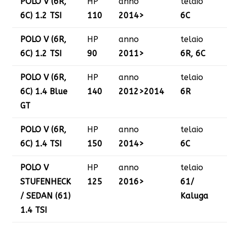
POLO V (6R,
HP
anno
telaio
6C) 1.2 TSI
110
2014>
6C
POLO V (6R,
HP
anno
telaio
6C) 1.2 TSI
90
2011>
6R, 6C
POLO V (6R,
HP
anno
telaio
6C) 1.4 Blue
140
2012>2014
6R
GT
POLO V (6R,
HP
anno
telaio
6C) 1.4 TSI
150
2014>
6C
POLO V
HP
anno
telaio
STUFENHECK
125
2016>
61/
/ SEDAN (61)
Kaluga
1.4 TSI