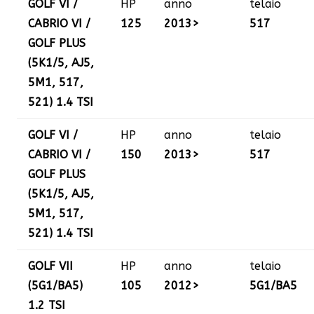
GOLF VI /
HP
anno
telaio
CABRIO VI /
125
2013>
517
GOLF PLUS
(5K1/5, AJ5,
5M1, 517,
521) 1.4 TSI
GOLF VI /
HP
anno
telaio
CABRIO VI /
150
2013>
517
GOLF PLUS
(5K1/5, AJ5,
5M1, 517,
521) 1.4 TSI
GOLF VII
HP
anno
telaio
(5G1/BA5)
105
2012>
5G1/BA5
1.2 TSI