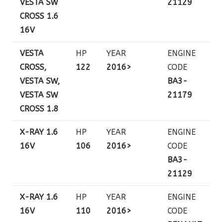
VESTA SW
21129
CROSS 1.6
16V
VESTA
HP
YEAR
ENGINE
CROSS,
122
2016>
CODE
VESTA SW,
BA3-
VESTA SW
21179
CROSS 1.8
X-RAY 1.6
HP
YEAR
ENGINE
16V
106
2016>
CODE
BA3-
21129
X-RAY 1.6
HP
YEAR
ENGINE
16V
110
2016>
CODE