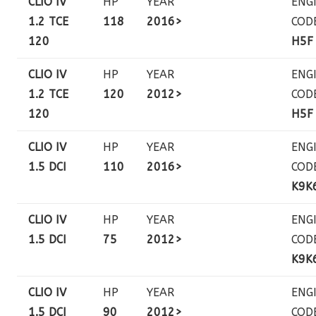
CLIO IV
HP
YEAR
ENG
1.2 TCE
118
2016>
COD
120
H5F
CLIO IV
HP
YEAR
ENG
1.2 TCE
120
2012>
COD
120
H5F
CLIO IV
HP
YEAR
ENG
1.5 DCI
110
2016>
COD
K9K
CLIO IV
HP
YEAR
ENG
1.5 DCI
75
2012>
COD
K9K
CLIO IV
HP
YEAR
ENG
1.5 DCI
90
2012>
COD