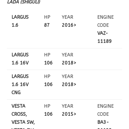
LADA (SHIGULI)
LARGUS
HP
YEAR
ENGINE
1.6
87
2016>
CODE
VAZ-
11189
LARGUS
HP
YEAR
1.6 16V
106
2018>
LARGUS
HP
YEAR
1.6 16V
106
2018>
CNG
VESTA
HP
YEAR
ENGINE
CROSS,
106
2015>
CODE
VESTA SW,
BA3-