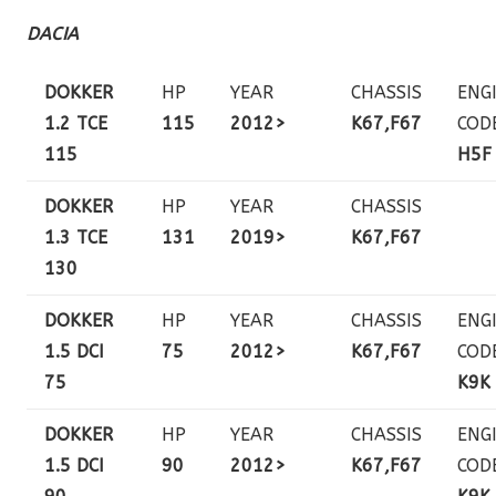
DACIA
DOKKER
HP
YEAR
CHASSIS
ENG
1.2 TCE
115
2012>
K67,F67
COD
115
H5F
DOKKER
HP
YEAR
CHASSIS
1.3 TCE
131
2019>
K67,F67
130
DOKKER
HP
YEAR
CHASSIS
ENG
1.5 DCI
75
2012>
K67,F67
COD
75
K9K
DOKKER
HP
YEAR
CHASSIS
ENG
1.5 DCI
90
2012>
K67,F67
COD