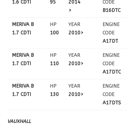
1.6 CDTI
95
2014
CODE
>
B16DTC
MERIVA B
HP
YEAR
ENGINE
1.7 CDTI
100
2010>
CODE
A17DT
MERIVA B
HP
YEAR
ENGINE
1.7 CDTI
110
2010>
CODE
A17DTC
MERIVA B
HP
YEAR
ENGINE
1.7 CDTI
130
2010>
CODE
A17DTS
VAUXHALL