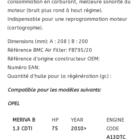
consommation en carburant, meilleure sonorité du
moteur (bruit plus rond à haut régime).
Indispensable pour une reprogrammation moteur
(cartographie).
Dimensions (mm): A : 208 | B : 200
Référence BMC Air Filter: FB795/20
Référence d’origine constructeur OEM:
Numéro EAN:
Quantité d’huile pour la régénération (gr.) :
Compatible pour les modèles suivants:
OPEL
MERIVA B
HP
YEAR
ENGINE
1.3 CDTI
75
2010>
CODE
A13DTC