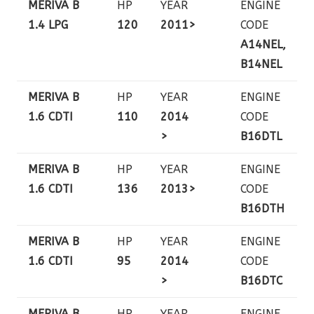
MERIVA B
HP
YEAR
ENGINE
1.4 LPG
120
2011>
CODE
A14NEL,
B14NEL
MERIVA B
HP
YEAR
ENGINE
1.6 CDTI
110
2014
CODE
>
B16DTL
MERIVA B
HP
YEAR
ENGINE
1.6 CDTI
136
2013>
CODE
B16DTH
MERIVA B
HP
YEAR
ENGINE
1.6 CDTI
95
2014
CODE
>
B16DTC
MERIVA B
HP
YEAR
ENGINE