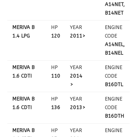
A14NET,
B14NET
MERIVA B
HP
YEAR
ENGINE
1.4 LPG
120
2011>
CODE
A14NEL,
B14NEL
MERIVA B
HP
YEAR
ENGINE
1.6 CDTI
110
2014
CODE
>
B16DTL
MERIVA B
HP
YEAR
ENGINE
1.6 CDTI
136
2013>
CODE
B16DTH
MERIVA B
HP
YEAR
ENGINE