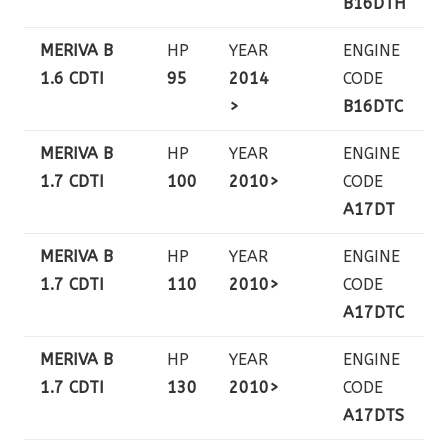
B16DTH
MERIVA B
HP
YEAR
ENGINE
1.6 CDTI
95
2014
CODE
>
B16DTC
MERIVA B
HP
YEAR
ENGINE
1.7 CDTI
100
2010>
CODE
A17DT
MERIVA B
HP
YEAR
ENGINE
1.7 CDTI
110
2010>
CODE
A17DTC
MERIVA B
HP
YEAR
ENGINE
1.7 CDTI
130
2010>
CODE
A17DTS