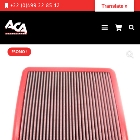
+32 (0)499 32 85 12
Translate »
PROMO !