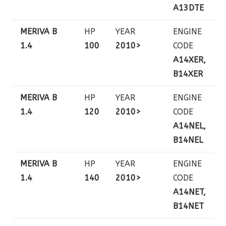
A13DTE
MERIVA B
HP
YEAR
ENGINE
1.4
100
2010>
CODE
A14XER,
B14XER
MERIVA B
HP
YEAR
ENGINE
1.4
120
2010>
CODE
A14NEL,
B14NEL
MERIVA B
HP
YEAR
ENGINE
1.4
140
2010>
CODE
A14NET,
B14NET