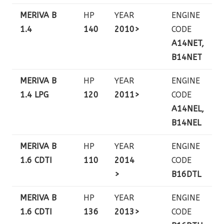
MERIVA B
HP
YEAR
ENGINE
1.4
140
2010>
CODE
A14NET,
B14NET
MERIVA B
HP
YEAR
ENGINE
1.4 LPG
120
2011>
CODE
A14NEL,
B14NEL
MERIVA B
HP
YEAR
ENGINE
1.6 CDTI
110
2014
CODE
>
B16DTL
MERIVA B
HP
YEAR
ENGINE
1.6 CDTI
136
2013>
CODE