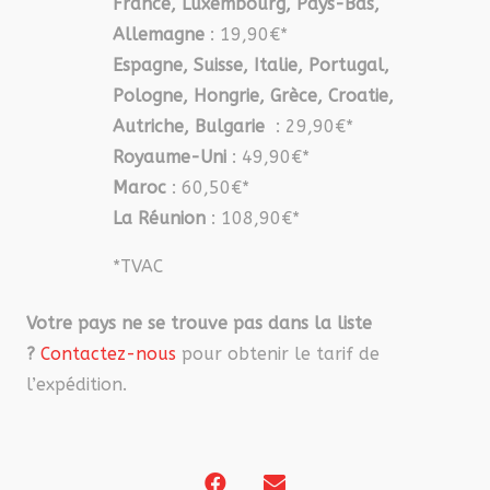
France, Luxembourg, Pays-Bas,
Allemagne
: 19,90€*
Espagne, Suisse, Italie, Portugal,
Pologne, Hongrie, Grèce, Croatie,
Autriche, Bulgarie
: 29,90€*
Royaume-Uni
: 49,90€*
Maroc
: 60,50€*
La Réunion
: 108,90€*
*TVAC
Votre pays ne se trouve pas dans la liste
?
Contactez-nous
pour obtenir le tarif de
l’expédition.