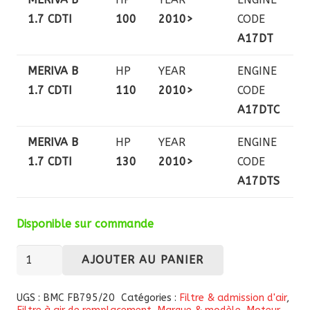
1.7 CDTI
100
2010>
CODE
A17DT
MERIVA B
HP
YEAR
ENGINE
1.7 CDTI
110
2010>
CODE
A17DTC
MERIVA B
HP
YEAR
ENGINE
1.7 CDTI
130
2010>
CODE
A17DTS
Disponible sur commande
quantité
AJOUTER AU PANIER
de
Filtre
UGS :
BMC FB795/20
Catégories :
Filtre & admission d'air
,