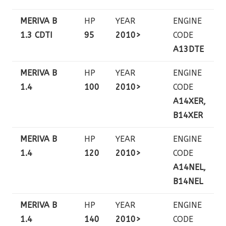
MERIVA B
HP
YEAR
ENGINE
1.3 CDTI
95
2010>
CODE
A13DTE
MERIVA B
HP
YEAR
ENGINE
1.4
100
2010>
CODE
A14XER,
B14XER
MERIVA B
HP
YEAR
ENGINE
1.4
120
2010>
CODE
A14NEL,
B14NEL
MERIVA B
HP
YEAR
ENGINE
1.4
140
2010>
CODE