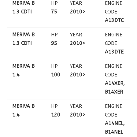
MERIVA B
HP
YEAR
ENGINE
1.3 CDTI
75
2010>
CODE
A13DTC
MERIVA B
HP
YEAR
ENGINE
1.3 CDTI
95
2010>
CODE
A13DTE
MERIVA B
HP
YEAR
ENGINE
1.4
100
2010>
CODE
A14XER,
B14XER
MERIVA B
HP
YEAR
ENGINE
1.4
120
2010>
CODE
A14NEL,
B14NEL