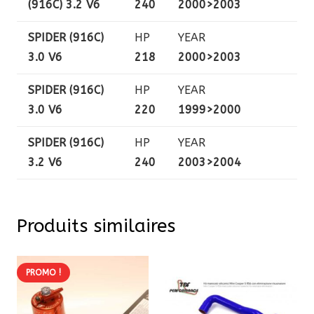
(916C) 3.2 V6
240
2000>2003
SPIDER (916C)
HP
YEAR
3.0 V6
218
2000>2003
SPIDER (916C)
HP
YEAR
3.0 V6
220
1999>2000
SPIDER (916C)
HP
YEAR
3.2 V6
240
2003>2004
Produits similaires
PROMO !