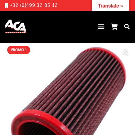
+32 (0)499 32 85 12
Translate »
PROMO !