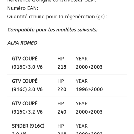
Numéro EAN:
Quantité d’huile pour la régénération (gr.) :
Compatible pour les modèles suivants:
ALFA ROMEO
GTV COUPÈ
HP
YEAR
(916C) 3.0 V6
218
2000>2003
GTV COUPÈ
HP
YEAR
(916C) 3.0 V6
220
1996>2000
GTV COUPÈ
HP
YEAR
(916C) 3.2 V6
240
2000>2003
SPIDER (916C)
HP
YEAR