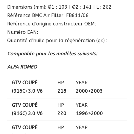
Dimensions (mm): Ø1 : 103 | Ø2 : 141 | L : 282
Référence BMC Air Filter: FB811/08
Référence d’origine constructeur OEM:
Numéro EAN:
Quantité d’huile pour la régénération (gr.) :
Compatible pour les modèles suivants:
ALFA ROMEO
GTV COUPÈ
HP
YEAR
(916C) 3.0 V6
218
2000>2003
GTV COUPÈ
HP
YEAR
(916C) 3.0 V6
220
1996>2000
GTV COUPÈ
HP
YEAR