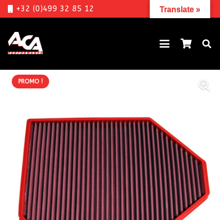
+32 (0)499 32 85 12
Translate »
PROMO !