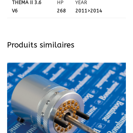
THEMA II 3.6
HP
YEAR
V6
268
2011>2014
Produits similaires