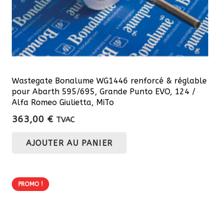
Wastegate Bonalume WG1446 renforcé & réglable
pour Abarth 595/695, Grande Punto EVO, 124 /
Alfa Romeo Giulietta, MiTo
363,00
€
TVAC
AJOUTER AU PANIER
PROMO !