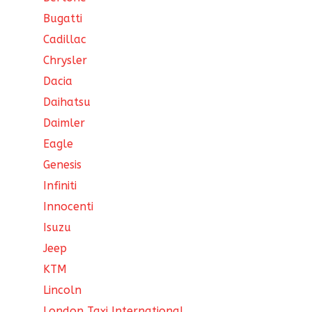
Bugatti
Cadillac
Chrysler
Dacia
Daihatsu
Daimler
Eagle
Genesis
Infiniti
Innocenti
Isuzu
Jeep
KTM
Lincoln
London Taxi International