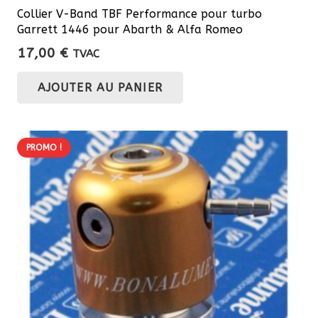
Collier V-Band TBF Performance pour turbo
Garrett 1446 pour Abarth & Alfa Romeo
17,00
€
TVAC
AJOUTER AU PANIER
PROMO !