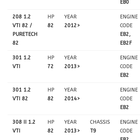
EB0
208 1.2
HP
YEAR
ENGINE
VTI 82 /
82
2012>
CODE
PURETECH
EB2,
82
EB2F
301 1.2
HP
YEAR
ENGINE
VTI
72
2013>
CODE
EB2
301 1.2
HP
YEAR
ENGINE
VTI 82
82
2014>
CODE
EB2
308 II 1.2
HP
YEAR
CHASSIS
ENGINE
VTI
82
2013>
T9
CODE
EB2