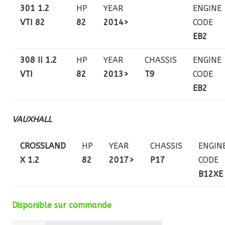
301 1.2
HP
YEAR
ENGINE
VTI 82
82
2014>
CODE
EB2
308 II 1.2
HP
YEAR
CHASSIS
ENGINE
VTI
82
2013>
T9
CODE
EB2
VAUXHALL
CROSSLAND
HP
YEAR
CHASSIS
ENGIN
X 1.2
82
2017>
P17
CODE
B12XE
Disponible sur commande