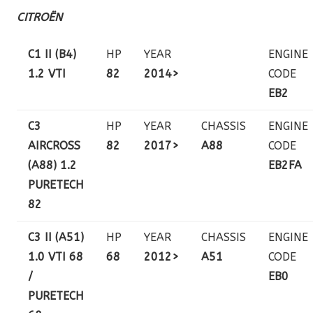
CITROËN
C1 II (B4)
HP
YEAR
ENGINE
1.2 VTI
82
2014>
CODE
EB2
C3
HP
YEAR
CHASSIS
ENGINE
AIRCROSS
82
2017>
A88
CODE
(A88) 1.2
EB2FA
PURETECH
82
C3 II (A51)
HP
YEAR
CHASSIS
ENGINE
1.0 VTI 68
68
2012>
A51
CODE
/
EB0
PURETECH