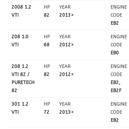
2008 1.2
HP
YEAR
ENGINE
VTI
82
2013>
CODE
EB2
208 1.0
HP
YEAR
ENGINE
VTI
68
2012>
CODE
EB0
208 1.2
HP
YEAR
ENGINE
VTI 82 /
82
2012>
CODE
PURETECH
EB2,
82
EB2F
301 1.2
HP
YEAR
ENGINE
VTI
72
2013>
CODE
EB2