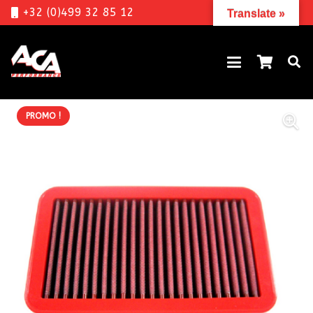
+32 (0)499 32 85 12
Translate »
PROMO !