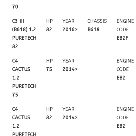
70
C3 III
HP
YEAR
CHASSIS
ENGINE
(B618) 1.2
82
2016>
B618
CODE
PURETECH
EB2F
82
C4
HP
YEAR
ENGINE
CACTUS
75
2014>
CODE
1.2
EB2
PURETECH
75
C4
HP
YEAR
ENGINE
CACTUS
82
2014>
CODE
1.2
EB2
PURETECH