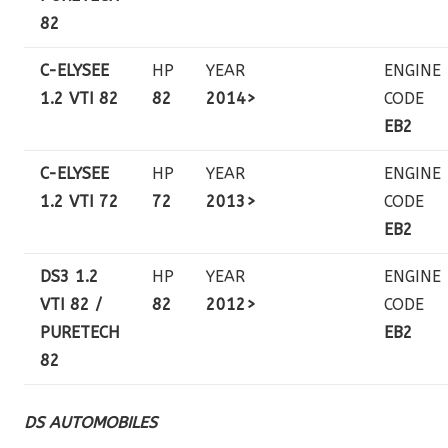
82
C-ELYSEE
HP
YEAR
ENGINE
1.2 VTI 82
82
2014>
CODE
EB2
C-ELYSEE
HP
YEAR
ENGINE
1.2 VTI 72
72
2013>
CODE
EB2
DS3 1.2
HP
YEAR
ENGINE
VTI 82 /
82
2012>
CODE
PURETECH
EB2
82
DS AUTOMOBILES