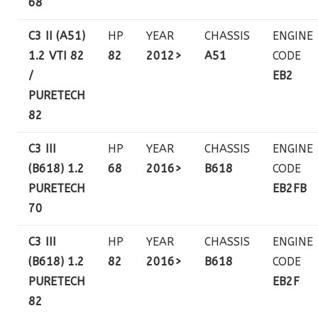
68
C3 II (A51)
HP
YEAR
CHASSIS
ENGINE
1.2 VTI 82
82
2012>
A51
CODE
/
EB2
PURETECH
82
C3 III
HP
YEAR
CHASSIS
ENGINE
(B618) 1.2
68
2016>
B618
CODE
PURETECH
EB2FB
70
C3 III
HP
YEAR
CHASSIS
ENGINE
(B618) 1.2
82
2016>
B618
CODE
PURETECH
EB2F
82