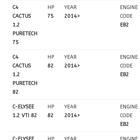
C4
HP
YEAR
ENGINE
CACTUS
75
2014>
CODE
1.2
EB2
PURETECH
75
C4
HP
YEAR
ENGINE
CACTUS
82
2014>
CODE
1.2
EB2
PURETECH
82
C-ELYSEE
HP
YEAR
ENGINE
1.2 VTI 82
82
2014>
CODE
EB2
C-ELYSEE
HP
YEAR
ENGINE