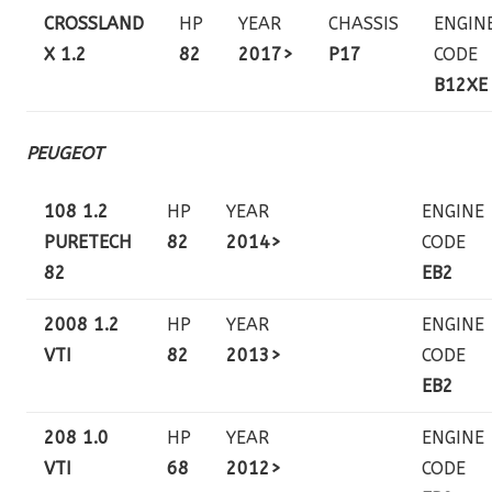
CROSSLAND
HP
YEAR
CHASSIS
ENGIN
X 1.2
82
2017>
P17
CODE
B12XE
PEUGEOT
108 1.2
HP
YEAR
ENGINE
PURETECH
82
2014>
CODE
82
EB2
2008 1.2
HP
YEAR
ENGINE
VTI
82
2013>
CODE
EB2
208 1.0
HP
YEAR
ENGINE
VTI
68
2012>
CODE