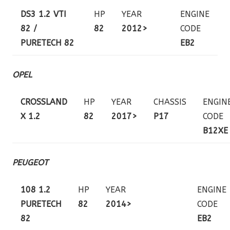
DS3 1.2 VTI
HP
YEAR
ENGINE
82 /
82
2012>
CODE
PURETECH 82
EB2
OPEL
CROSSLAND
HP
YEAR
CHASSIS
ENGIN
X 1.2
82
2017>
P17
CODE
B12XE
PEUGEOT
108 1.2
HP
YEAR
ENGINE
PURETECH
82
2014>
CODE
82
EB2