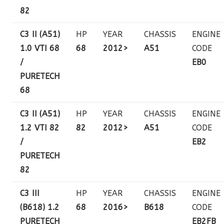
82
C3 II (A51)
HP
YEAR
CHASSIS
ENGINE
1.0 VTI 68
68
2012>
A51
CODE
/
EB0
PURETECH
68
C3 II (A51)
HP
YEAR
CHASSIS
ENGINE
1.2 VTI 82
82
2012>
A51
CODE
/
EB2
PURETECH
82
C3 III
HP
YEAR
CHASSIS
ENGINE
(B618) 1.2
68
2016>
B618
CODE
PURETECH
EB2FB