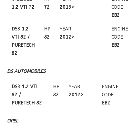
1.2 VTI 72
72
2013>
CODE
EB2
DS3 1.2
HP
YEAR
ENGINE
VTI 82 /
82
2012>
CODE
PURETECH
EB2
82
DS AUTOMOBILES
DS3 1.2 VTI
HP
YEAR
ENGINE
82 /
82
2012>
CODE
PURETECH 82
EB2
OPEL