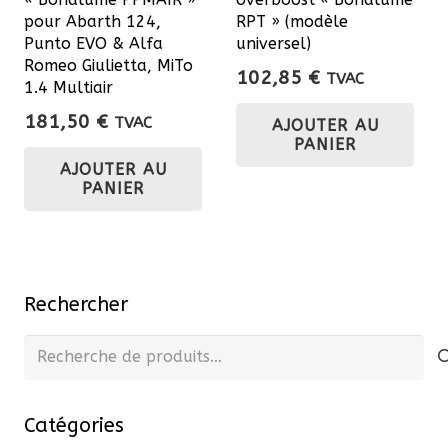
du
pour Abarth 124,
RPT » (modèle
Punto EVO & Alfa
universel)
produit
Romeo Giulietta, MiTo
102,85
€
TVAC
1.4 Multiair
181,50
€
TVAC
AJOUTER AU
PANIER
AJOUTER AU
PANIER
Rechercher
Recherche
pour :
Catégories