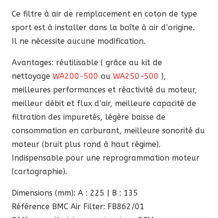
Honda
Ce filtre à air de remplacement en coton de type
sport est à installer dans la boîte à air d’origine.
Il ne nécessite aucune modification.
Avantages: réutilisable ( grâce au kit de
nettoyage
WA200-500
ou
WA250-500
),
meilleures performances et réactivité du moteur,
meilleur débit et flux d’air, meilleure capacité de
filtration des impuretés, légère baisse de
consommation en carburant, meilleure sonorité du
moteur (bruit plus rond à haut régime).
Indispensable pour une reprogrammation moteur
(cartographie).
Dimensions (mm): A : 225 | B : 135
Référence BMC Air Filter: FB862/01