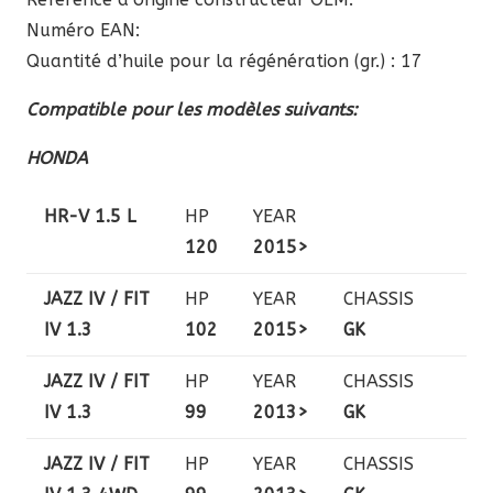
Numéro EAN:
Quantité d’huile pour la régénération (gr.) : 17
Compatible pour les modèles suivants:
HONDA
HR-V 1.5 L
HP
YEAR
120
2015>
JAZZ IV / FIT
HP
YEAR
CHASSIS
IV 1.3
102
2015>
GK
JAZZ IV / FIT
HP
YEAR
CHASSIS
IV 1.3
99
2013>
GK
JAZZ IV / FIT
HP
YEAR
CHASSIS