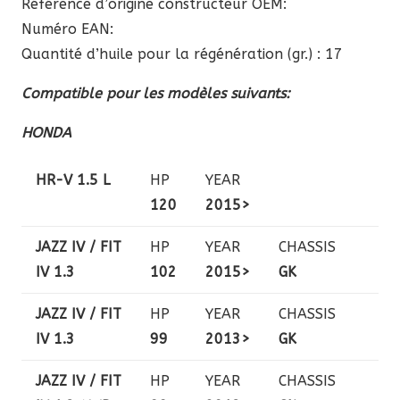
Référence d’origine constructeur OEM:
Numéro EAN:
Quantité d’huile pour la régénération (gr.) : 17
Compatible pour les modèles suivants:
HONDA
HR-V 1.5 L
HP
YEAR
120
2015>
JAZZ IV / FIT
HP
YEAR
CHASSIS
IV 1.3
102
2015>
GK
JAZZ IV / FIT
HP
YEAR
CHASSIS
IV 1.3
99
2013>
GK
JAZZ IV / FIT
HP
YEAR
CHASSIS