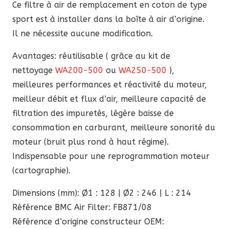
Ce filtre à air de remplacement en coton de type
sport est à installer dans la boîte à air d’origine.
Il ne nécessite aucune modification.
Avantages: réutilisable ( grâce au kit de
nettoyage
WA200-500
ou
WA250-500
),
meilleures performances et réactivité du moteur,
meilleur débit et flux d’air, meilleure capacité de
filtration des impuretés, légère baisse de
consommation en carburant, meilleure sonorité du
moteur (bruit plus rond à haut régime).
Indispensable pour une reprogrammation moteur
(cartographie).
Dimensions (mm): Ø1 : 128 | Ø2 : 246 | L : 214
Référence BMC Air Filter: FB871/08
Référence d’origine constructeur OEM: