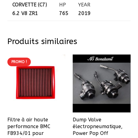
CORVETTE (C7)
HP
YEAR
6.2 V8 ZR1
765
2019
Produits similaires
PROMO !
Filtre à air haute
Dump Valve
performance BMC
électropneumatique,
FB934/01 pour
Power Pop Off