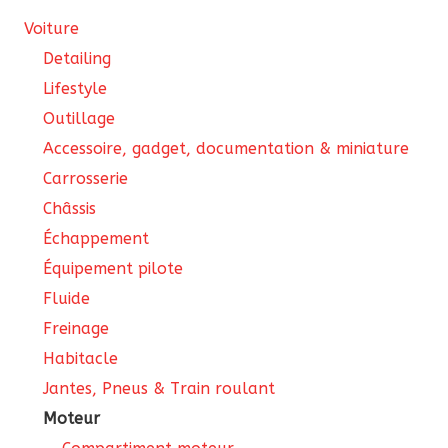
pa
Voiture
du
pro
Detailing
Lifestyle
Outillage
Accessoire, gadget, documentation & miniature
Carrosserie
Châssis
Échappement
Équipement pilote
Fluide
Freinage
Habitacle
Jantes, Pneus & Train roulant
Moteur