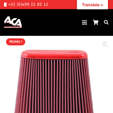
+32 (0)499 32 85 12
Translate »
PROMO !