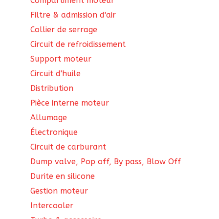
Compartiment moteur
Filtre & admission d'air
Collier de serrage
Circuit de refroidissement
Support moteur
Circuit d'huile
Distribution
Pièce interne moteur
Allumage
Électronique
Circuit de carburant
Dump valve, Pop off, By pass, Blow Off
Durite en silicone
Gestion moteur
Intercooler