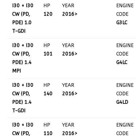
I30 + I30
HP
YEAR
ENGINE
CW (PD,
120
2016>
CODE
PDE) 1.0
G3LC
T-GDI
I30 + I30
HP
YEAR
ENGINE
CW (PD,
101
2016>
CODE
PDE) 1.4
G4LC
MPI
I30 + I30
HP
YEAR
ENGINE
CW (PD,
140
2016>
CODE
PDE) 1.4
G4LD
T-GDI
I30 + I30
HP
YEAR
ENGINE
CW (PD,
110
2016>
CODE