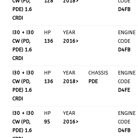
CW (PD,
128
2018>
CODE
PDE) 1.6
D4FB
CRDI
I30 + I30
HP
YEAR
ENGINE
CW (PD,
136
2016>
CODE
PDE) 1.6
D4FB
CRDI
I30 + I30
HP
YEAR
CHASSIS
ENGINE
CW (PD,
136
2018>
PDE
CODE
PDE) 1.6
D4FE
CRDI
I30 + I30
HP
YEAR
ENGINE
CW (PD,
95
2016>
CODE
PDE) 1.6
D4FB