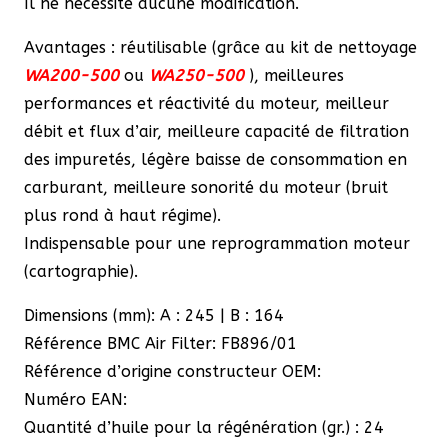
Il ne nécessite aucune modification.
Avantages : réutilisable (grâce au kit de nettoyage
WA200-500
ou
WA250-500
), meilleures
performances et réactivité du moteur, meilleur
débit et flux d’air, meilleure capacité de filtration
des impuretés, légère baisse de consommation en
carburant, meilleure sonorité du moteur (bruit
plus rond à haut régime).
Indispensable pour une reprogrammation moteur
(cartographie).
Dimensions (mm): A : 245 | B : 164
Référence BMC Air Filter: FB896/01
Référence d’origine constructeur OEM:
Numéro EAN:
Quantité d’huile pour la régénération (gr.) : 24