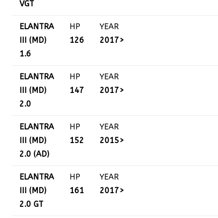
VGT
ELANTRA
HP
YEAR
III (MD)
126
2017>
1.6
ELANTRA
HP
YEAR
III (MD)
147
2017>
2.0
ELANTRA
HP
YEAR
III (MD)
152
2015>
2.0 (AD)
ELANTRA
HP
YEAR
III (MD)
161
2017>
2.0 GT