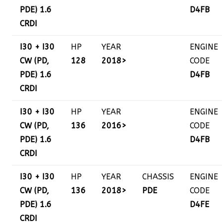
PDE) 1.6
D4FB
CRDI
I30 + I30
HP
YEAR
ENGINE
CW (PD,
128
2018>
CODE
PDE) 1.6
D4FB
CRDI
I30 + I30
HP
YEAR
ENGINE
CW (PD,
136
2016>
CODE
PDE) 1.6
D4FB
CRDI
I30 + I30
HP
YEAR
CHASSIS
ENGINE
CW (PD,
136
2018>
PDE
CODE
PDE) 1.6
D4FE
CRDI