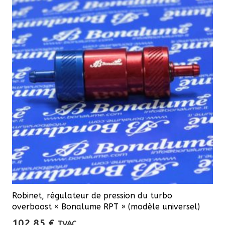
Robinet, régulateur de pression du turbo
overboost « Bonalume RPT » (modèle universel)
102,85
€
TVAC