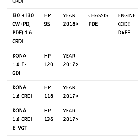
CRDI
I30 + I30
HP
YEAR
CHASSIS
ENGINE
CW (PD,
95
2018>
PDE
CODE
PDE) 1.6
D4FE
CRDI
KONA
HP
YEAR
1.0 T-
120
2017>
GDI
KONA
HP
YEAR
1.6 CRDI
116
2017>
KONA
HP
YEAR
1.6 CRDI
136
2017>
E-VGT