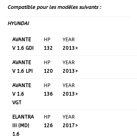
Compatible pour les modèles suivants :
HYUNDAI
AVANTE
HP
YEAR
V 1.6 GDI
132
2013>
AVANTE
HP
YEAR
V 1.6 LPI
120
2013>
AVANTE
HP
YEAR
V 1.6
136
2013>
VGT
ELANTRA
HP
YEAR
III (MD)
126
2017>
1.6