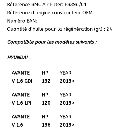
Référence BMC Air Filter: FB896/01
Référence d’origine constructeur OEM:
Numéro EAN:
Quantité d’huile pour la régénération (gr.) : 24
Compatible pour les modèles suivants :
HYUNDAI
AVANTE
HP
YEAR
V 1.6 GDI
132
2013>
AVANTE
HP
YEAR
V 1.6 LPI
120
2013>
AVANTE
HP
YEAR
V 1.6
136
2013>