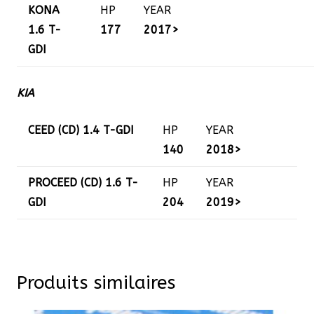
KONA
HP
YEAR
1.6 T-
177
2017>
GDI
KIA
CEED (CD) 1.4 T-GDI
HP
YEAR
140
2018>
PROCEED (CD) 1.6 T-
HP
YEAR
GDI
204
2019>
Produits similaires