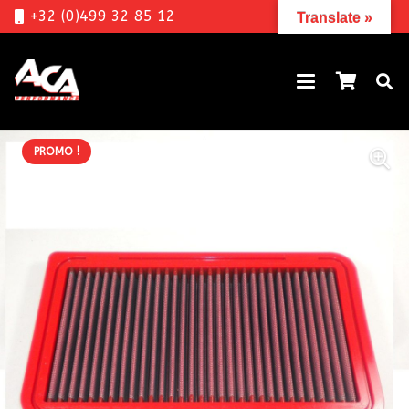
+32 (0)499 32 85 12
Translate »
PROMO !