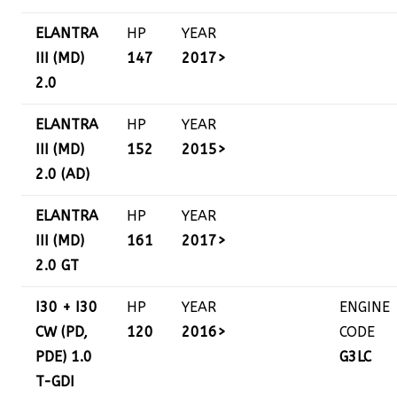
ELANTRA
HP
YEAR
III (MD)
147
2017>
2.0
ELANTRA
HP
YEAR
III (MD)
152
2015>
2.0 (AD)
ELANTRA
HP
YEAR
III (MD)
161
2017>
2.0 GT
I30 + I30
HP
YEAR
ENGINE
CW (PD,
120
2016>
CODE
PDE) 1.0
G3LC
T-GDI