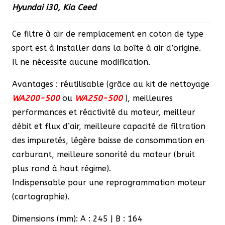
Hyundai i30, Kia Ceed
était :
est :
95,00 €.
80,75 €.
Ce filtre à air de remplacement en coton de type
sport est à installer dans la boîte à air d’origine.
Il ne nécessite aucune modification.
Avantages : réutilisable (grâce au kit de nettoyage
WA200-500
ou
WA250-500
), meilleures
performances et réactivité du moteur, meilleur
débit et flux d’air, meilleure capacité de filtration
des impuretés, légère baisse de consommation en
carburant, meilleure sonorité du moteur (bruit
plus rond à haut régime).
Indispensable pour une reprogrammation moteur
(cartographie).
Dimensions (mm): A : 245 | B : 164