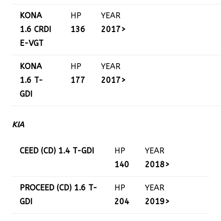
KONA
HP
YEAR
1.6 CRDI
136
2017>
E-VGT
KONA
HP
YEAR
1.6 T-
177
2017>
GDI
KIA
CEED (CD) 1.4 T-GDI
HP
YEAR
140
2018>
PROCEED (CD) 1.6 T-
HP
YEAR
GDI
204
2019>