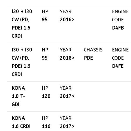
I30 + I30
HP
YEAR
ENGINE
CW (PD,
95
2016>
CODE
PDE) 1.6
D4FB
CRDI
I30 + I30
HP
YEAR
CHASSIS
ENGINE
CW (PD,
95
2018>
PDE
CODE
PDE) 1.6
D4FE
CRDI
KONA
HP
YEAR
1.0 T-
120
2017>
GDI
KONA
HP
YEAR
1.6 CRDI
116
2017>