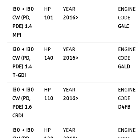
I30 + I30
HP
YEAR
ENGINE
CW (PD,
101
2016>
CODE
PDE) 1.4
G4LC
MPI
I30 + I30
HP
YEAR
ENGINE
CW (PD,
140
2016>
CODE
PDE) 1.4
G4LD
T-GDI
I30 + I30
HP
YEAR
ENGINE
CW (PD,
110
2016>
CODE
PDE) 1.6
D4FB
CRDI
I30 + I30
HP
YEAR
ENGINE