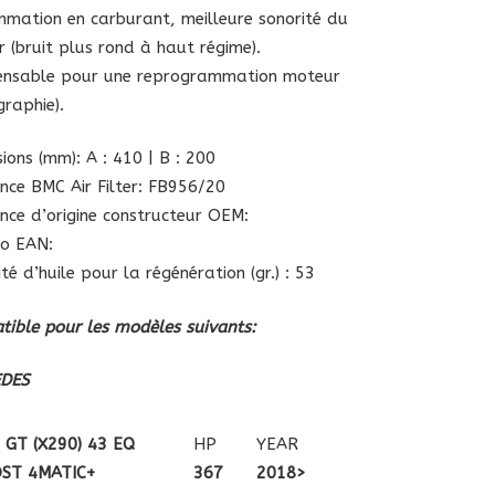
mation en carburant, meilleure sonorité du
 (bruit plus rond à haut régime).
pensable pour une reprogrammation moteur
graphie).
ions (mm): A : 410 | B : 200
nce BMC Air Filter: FB956/20
nce d’origine constructeur OEM:
o EAN:
té d’huile pour la régénération (gr.) : 53
ible pour les modèles suivants:
DES
 GT (X290) 43 EQ
HP
YEAR
ST 4MATIC+
367
2018>