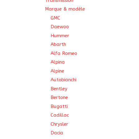
Transmission
Marque & modèle
GMC
Daewoo
Hummer
Abarth
Alfa Romeo
Alpina
Alpine
Autobianchi
Bentley
Bertone
Bugatti
Cadillac
Chrysler
Dacia