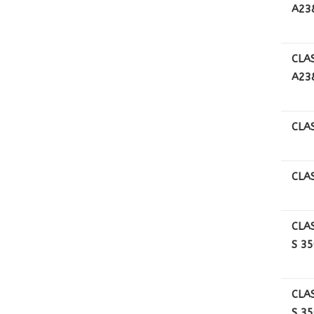
A238
CLA
A23
CLAS
CLAS
CLAS
S 3
CLAS
S 3