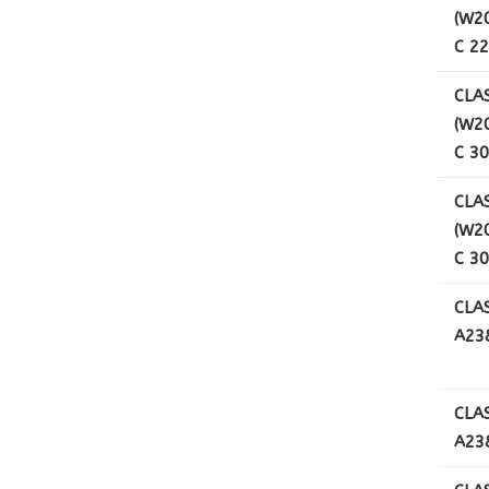
(W2
C 2
CLA
(W2
C 3
CLA
(W2
C 3
CLA
A238
CLA
A238