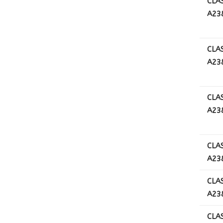
CLA
A238
CLA
A238
CLA
A238
CLA
A23
CLA
A238
CLA