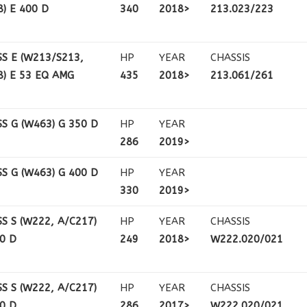
) E 400 D
340
2018>
213.023/223
SS E (W213/S213,
HP
YEAR
CHASSIS
8) E 53 EQ AMG
435
2018>
213.061/261
S G (W463) G 350 D
HP
YEAR
286
2019>
S G (W463) G 400 D
HP
YEAR
330
2019>
S S (W222, A/C217)
HP
YEAR
CHASSIS
50 D
249
2018>
W222.020/021
S S (W222, A/C217)
HP
YEAR
CHASSIS
50 D
286
2017>
W222.020/021