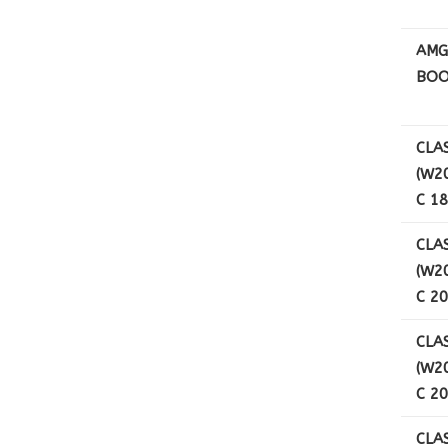
AMG
BOO
CLA
(W2
C 1
CLA
(W2
C 20
CLA
(W2
C 20
CLA