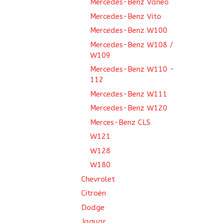
Mercedes-Benz Vaneo
Mercedes-Benz Vito
Mercedes-Benz W100
Mercedes-Benz W108 /
W109
Mercedes-Benz W110 -
112
Mercedes-Benz W111
Mercedes-Benz W120
Merces-Benz CLS
W121
W128
W180
Chevrolet
Citroën
Dodge
Jaguar