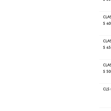
CLAS
S 4
CLAS
S 4
CLAS
S 5
CLS 