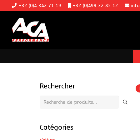
+32 (0)4 342 71 19
+32 (0)499 32 85 12
inf
Rechercher
Recherche
pour :
Catégories