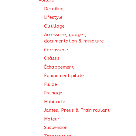
Voiture
Detailing
Lifestyle
Outillage
Accessoire, gadget,
documentation & miniature
Carrosserie
Châssis
Échappement
Équipement pilote
Fluide
Freinage
Habitacle
Jantes, Pneus & Train roulant
Moteur
Suspension