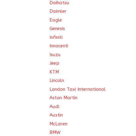
Daihatsu
Daimler
Eagle
Genesis
Infiniti
Innocenti
Isuzu
Jeep
KTM
Lincoln
London Taxi International
Aston Martin
Audi
Austin
McLaren
BMW