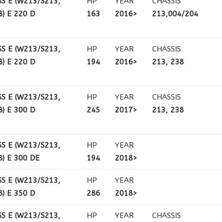
SS E (W213/S213,
HP
YEAR
CHASSIS
) E 220 D
163
2016>
213,004/204
SS E (W213/S213,
HP
YEAR
CHASSIS
) E 220 D
194
2016>
213, 238
SS E (W213/S213,
HP
YEAR
CHASSIS
) E 300 D
245
2017>
213, 238
SS E (W213/S213,
HP
YEAR
8) E 300 DE
194
2018>
SS E (W213/S213,
HP
YEAR
) E 350 D
286
2018>
SS E (W213/S213,
HP
YEAR
CHASSIS