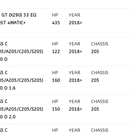
 GT (X290) 53 EQ
HP
YEAR
ST 4MATIC+
435
2018>
SS C
HP
YEAR
CHASSIS
05/A205/C205/S205)
122
2018>
205
80 D
SS C
HP
YEAR
CHASSIS
05/A205/C205/S205)
160
2018>
205
0 D 1.6
SS C
HP
YEAR
CHASSIS
05/A205/C205/S205)
150
2018>
205
0 D 2.0
SS C
HP
YEAR
CHASSIS