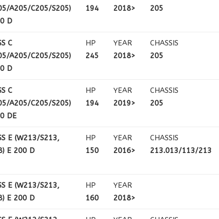
05/A205/C205/S205)
194
2018>
205
20 D
SS C
HP
YEAR
CHASSIS
05/A205/C205/S205)
245
2018>
205
00 D
SS C
HP
YEAR
CHASSIS
05/A205/C205/S205)
194
2019>
205
00 DE
SS E (W213/S213,
HP
YEAR
CHASSIS
) E 200 D
150
2016>
213.013/113/213
SS E (W213/S213,
HP
YEAR
) E 200 D
160
2018>