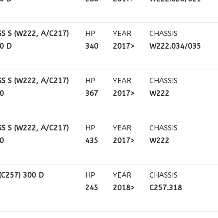
S S (W222, A/C217)
HP
YEAR
CHASSIS
00 D
340
2017>
W222.034/035
S S (W222, A/C217)
HP
YEAR
CHASSIS
50
367
2017>
W222
S S (W222, A/C217)
HP
YEAR
CHASSIS
00
435
2017>
W222
(C257) 300 D
HP
YEAR
CHASSIS
245
2018>
C257.318