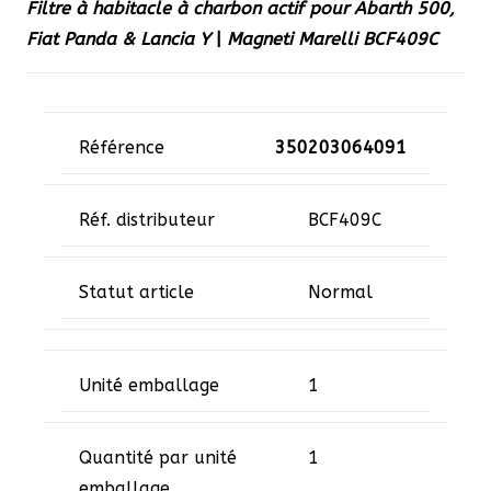
Filtre à habitacle à charbon actif pour Abarth 500,
Fiat Panda & Lancia Y
|
Magneti Marelli BCF409C
Référence
350203064091
Réf. distributeur
BCF409C
Statut article
Normal
Unité emballage
1
Quantité par unité
1
emballage