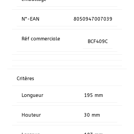
N°-EAN
8050947007039
Réf commerciale
BCF409C
Critères
Longueur
195 mm
Hauteur
30 mm