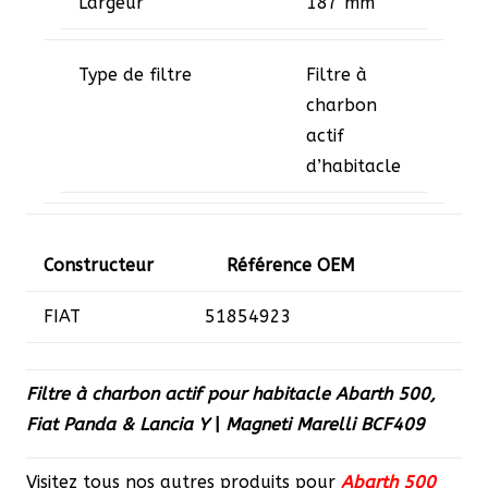
Largeur
187 mm
Type de filtre
Filtre à
charbon
actif
d’habitacle
Constructeur
Référence OEM
FIAT
­51854923
Filtre à charbon actif pour habitacle Abarth 500,
Fiat Panda & Lancia Y
|
Magneti Marelli BCF409
Visitez tous nos autres produits pour
Abarth 500