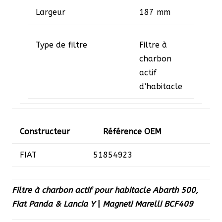
Largeur
187 mm
Type de filtre
Filtre à
charbon
actif
d’habitacle
Constructeur
Référence OEM
FIAT
­51854923
Filtre à charbon actif pour habitacle Abarth 500,
Fiat Panda & Lancia Y
|
Magneti Marelli BCF409