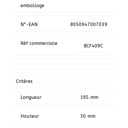
emballage
N°-EAN
8050947007039
Réf commerciale
BCF409C
Critères
Longueur
195 mm
Hauteur
30 mm