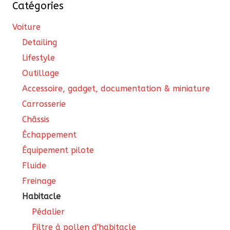
Catégories
sur
la
Voiture
pa
Detailing
du
Lifestyle
pro
Outillage
Accessoire, gadget, documentation & miniature
Carrosserie
Châssis
Échappement
Équipement pilote
Fluide
Freinage
Habitacle
Pédalier
Filtre à pollen d'habitacle