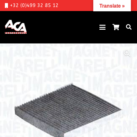
+32 (0)499 32 85 12
Translate »