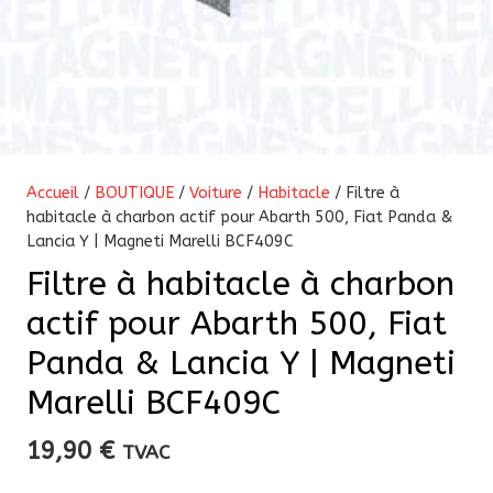
Accueil
/
BOUTIQUE
/
Voiture
/
Habitacle
/ Filtre à
habitacle à charbon actif pour Abarth 500, Fiat Panda &
Lancia Y | Magneti Marelli BCF409C
Filtre à habitacle à charbon
actif pour Abarth 500, Fiat
Panda & Lancia Y | Magneti
Marelli BCF409C
19,90
€
TVAC