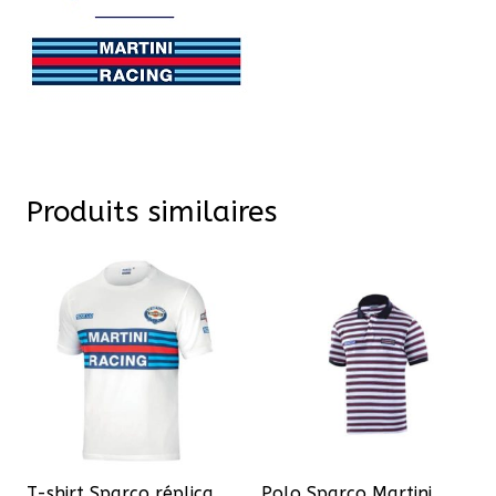
Produits similaires
T-shirt Sparco réplica
Polo Sparco Martini