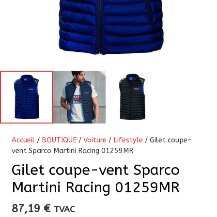
Accueil
/
BOUTIQUE
/
Voiture
/
Lifestyle
/ Gilet coupe-
vent Sparco Martini Racing 01259MR
Gilet coupe-vent Sparco
Martini Racing 01259MR
87,19
€
TVAC