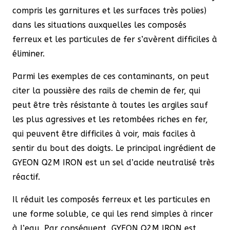
compris les garnitures et les surfaces très polies)
dans les situations auxquelles les composés
ferreux et les particules de fer s’avèrent difficiles à
éliminer.
Parmi les exemples de ces contaminants, on peut
citer la poussière des rails de chemin de fer, qui
peut être très résistante à toutes les argiles sauf
les plus agressives et les retombées riches en fer,
qui peuvent être difficiles à voir, mais faciles à
sentir du bout des doigts. Le principal ingrédient de
GYEON Q2M IRON est un sel d’acide neutralisé très
réactif.
Il réduit les composés ferreux et les particules en
une forme soluble, ce qui les rend simples à rincer
à l’eau. Par conséquent, GYEON Q2M IRON est