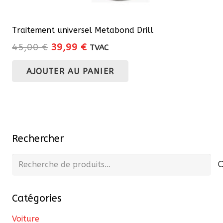
Traitement universel Metabond Drill
Le
Le
45,00
€
39,99
€
TVAC
prix
prix
AJOUTER AU PANIER
initial
actuel
était :
est :
45,00 €.
39,99 €.
Rechercher
Recherche
pour :
Catégories
Voiture