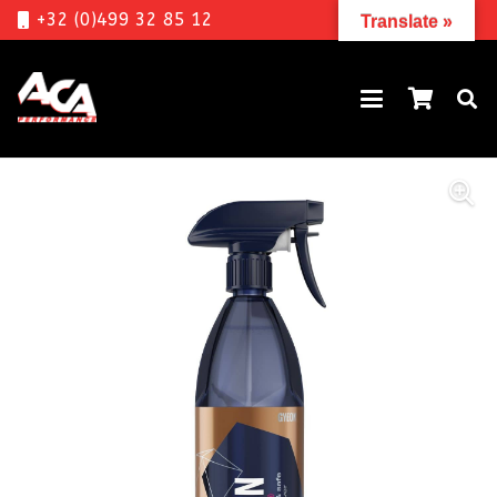
+32 (0)499 32 85 12
Translate »