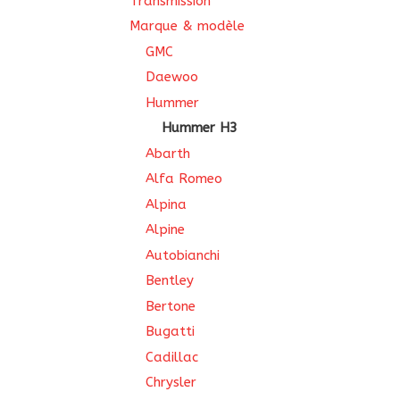
Transmission
Marque & modèle
GMC
Daewoo
Hummer
Hummer H3
Abarth
Alfa Romeo
Alpina
Alpine
Autobianchi
Bentley
Bertone
Bugatti
Cadillac
Chrysler