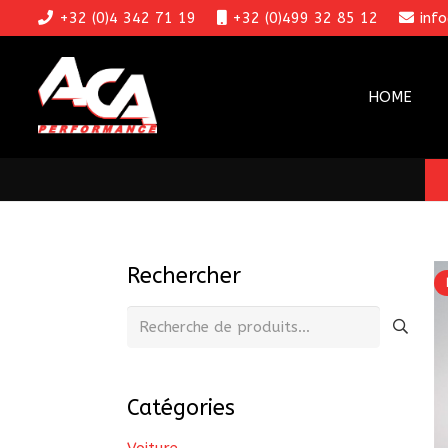
+32 (0)4 342 71 19
+32 (0)499 32 85 12
inf
HOME
Rechercher
Recherche
pour :
Catégories