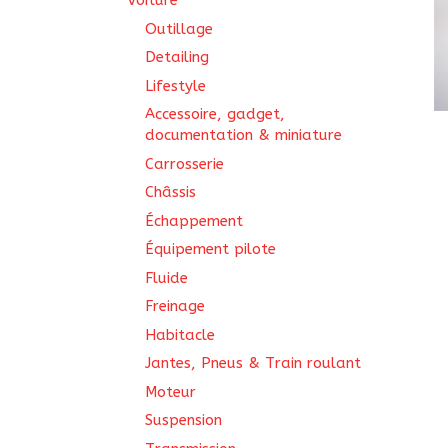
Voiture
Outillage
Detailing
Lifestyle
Accessoire, gadget,
documentation & miniature
Carrosserie
Châssis
Échappement
Équipement pilote
Fluide
Freinage
Habitacle
Jantes, Pneus & Train roulant
Moteur
Suspension