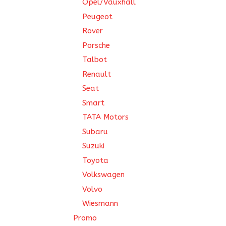
Opel/Vauxhall
Peugeot
Rover
Porsche
Talbot
Renault
Seat
Smart
TATA Motors
Subaru
Suzuki
Toyota
Volkswagen
Volvo
Wiesmann
Promo