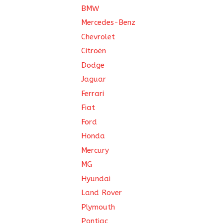
BMW
Mercedes-Benz
Chevrolet
Citroën
Dodge
Jaguar
Ferrari
Fiat
Ford
Honda
Mercury
MG
Hyundai
Land Rover
Plymouth
Pontiac