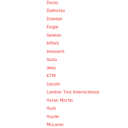
Dacia
Daihatsu
Daimler
Eagle
Genesis
Infiniti
Innocenti
Isuzu
Jeep
KTM
Lincoln
London Taxi International
Aston Martin
Audi
Austin
McLaren