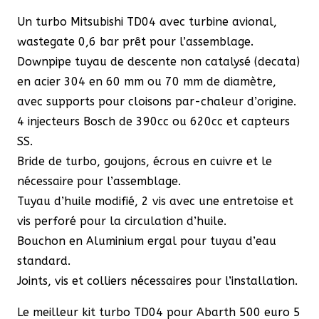
|
Un turbo Mitsubishi TD04 avec turbine avional,
EURO
wastegate 0,6 bar prêt pour l’assemblage.
5
Downpipe tuyau de descente non catalysé (decata)
en acier 304 en 60 mm ou 70 mm de diamètre,
avec supports pour cloisons par-chaleur d’origine.
4 injecteurs Bosch de 390cc ou 620cc et capteurs
SS.
Bride de turbo, goujons, écrous en cuivre et le
nécessaire pour l’assemblage.
Tuyau d’huile modifié, 2 vis avec une entretoise et
vis perforé pour la circulation d’huile.
Bouchon en Aluminium ergal pour tuyau d’eau
standard.
Joints, vis et colliers nécessaires pour l’installation.
Le meilleur kit turbo TD04 pour Abarth 500 euro 5