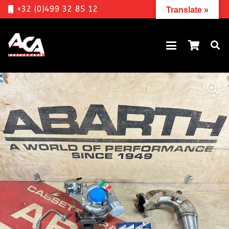
+32 (0)499 32 85 12
Translate »