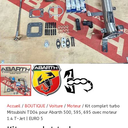
Accueil
/
BOUTIQUE
/
Voiture
/
Moteur
/ Kit complet turbo
Mitsubishi TD04 pour Abarth 500, 595, 695 avec moteur
1.4 T-Jet | EURO 5