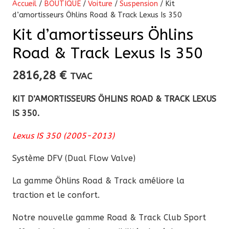
Accueil
/
BOUTIQUE
/
Voiture
/
Suspension
/ Kit
d’amortisseurs Öhlins Road & Track Lexus Is 350
Kit d’amortisseurs Öhlins
Road & Track Lexus Is 350
2816,28
€
TVAC
KIT D’AMORTISSEURS ÖHLINS ROAD & TRACK LEXUS
IS 350.
Lexus IS 350 (2005-2013)
Système DFV (Dual Flow Valve)
La
gamme Öhlins Road & Track améliore la
traction et le confort.
Notre nouvelle gamme Road & Track Club Sport