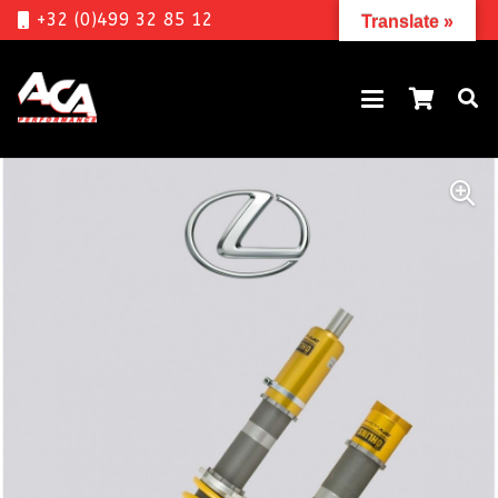
+32 (0)499 32 85 12
Translate »