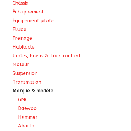
Châssis
Échappement
Équipement pilote
Fluide
Freinage
Habitacle
Jantes, Pneus & Train roulant
Moteur
Suspension
Transmission
Marque & modèle
GMC
Daewoo
Hummer
Abarth