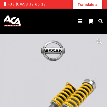
+32 (0)499 32 85 12
Translate »