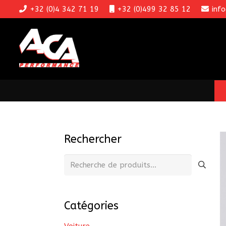
+32 (0)4 342 71 19
+32 (0)499 32 85 12
inf
Rechercher
Recherche
pour :
Catégories