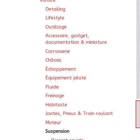
Voiture
Detailing
Lifestyle
Outillage
Accessoire, gadget,
documentation & miniature
Carrosserie
Châssis
Échappement
Équipement pilote
Fluide
Freinage
Habitacle
Jantes, Pneus & Train roulant
Moteur
Suspension