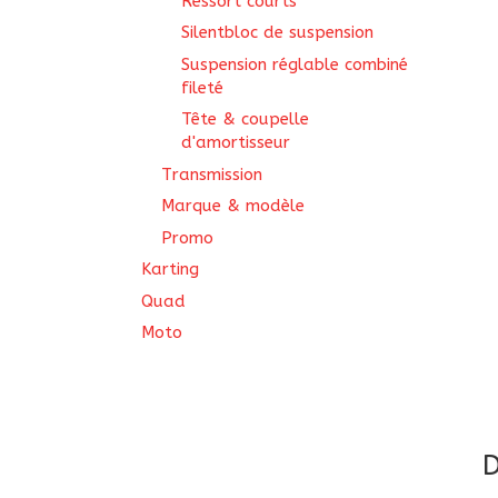
Ressort courts
Silentbloc de suspension
Suspension réglable combiné
fileté
Tête & coupelle
d'amortisseur
Transmission
Marque & modèle
Promo
Karting
Quad
Moto
D