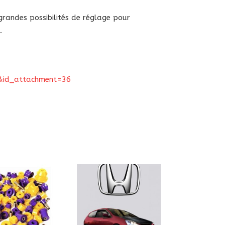
randes possibilités de réglage pour
.
nt&id_attachment=36