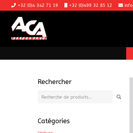
+32 (0)4 342 71 19
+32 (0)499 32 85 12
inf
Rechercher
Recherche
pour :
Catégories