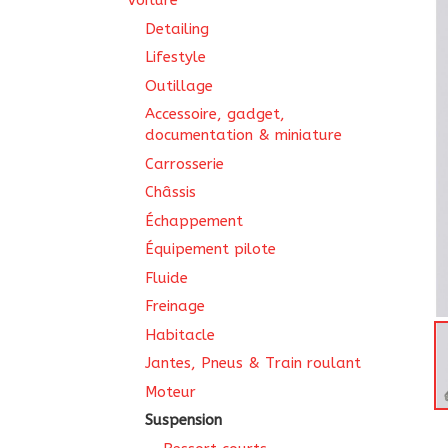
Voiture
Detailing
Lifestyle
Outillage
Accessoire, gadget,
documentation & miniature
Carrosserie
Châssis
Échappement
Équipement pilote
Fluide
Freinage
Habitacle
Jantes, Pneus & Train roulant
Moteur
Suspension