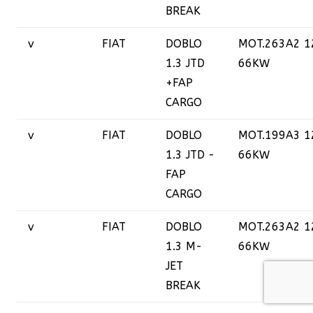
BREAK
v
FIAT
DOBLO
MOT.263A2 1
1.3 JTD
66KW
+FAP
CARGO
v
FIAT
DOBLO
MOT.199A3 1
1.3 JTD -
66KW
FAP
CARGO
v
FIAT
DOBLO
MOT.263A2 1
1.3 M-
66KW
JET
BREAK