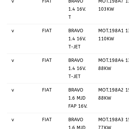
v
FIAT
BRAVO
MOT.198A7 1
1.4 16V.
103KW
T
v
FIAT
BRAVO
MOT.198A1 1
1.4 16V.
110KW
T-JET
v
FIAT
BRAVO
MOT.198A4 1
1.4 16V.
88KW
T-JET
v
FIAT
BRAVO
MOT.198A2 1
1.6 MJD
88KW
FAP 16V.
v
FIAT
BRAVO
MOT.198A3 1
1.6 MJD
77KW