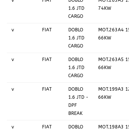
v
FIAT
DOBLO
MOT.263A3 1
1.6 JTD
74KW
CARGO
v
FIAT
DOBLO
MOT.263A4 1
1.6 JTD
66KW
CARGO
v
FIAT
DOBLO
MOT.263A5 1
1.6 JTD
66KW
CARGO
v
FIAT
DOBLO
MOT.199A3 1
1.6 JTD -
66KW
DPF
BREAK
v
FIAT
DOBLO
MOT.198A3 1