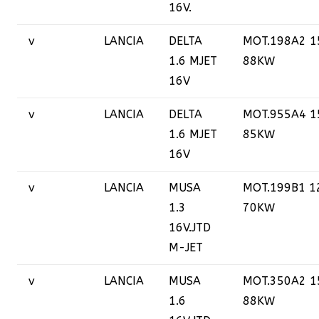
16V.
v
LANCIA
DELTA
MOT.198A2 1
1.6 MJET
88KW
16V
v
LANCIA
DELTA
MOT.955A4 1
1.6 MJET
85KW
16V
v
LANCIA
MUSA
MOT.199B1 1
1.3
70KW
16V.JTD
M-JET
v
LANCIA
MUSA
MOT.350A2 1
1.6
88KW