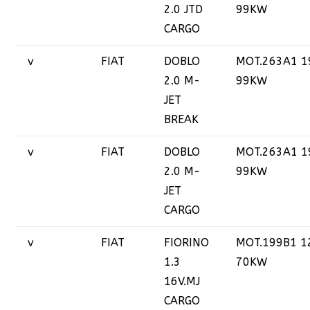
2.0 JTD
99KW
CARGO
v
FIAT
DOBLO
MOT.263A1 1
2.0 M-
99KW
JET
BREAK
v
FIAT
DOBLO
MOT.263A1 1
2.0 M-
99KW
JET
CARGO
v
FIAT
FIORINO
MOT.199B1 1
1.3
70KW
16V.MJ
CARGO