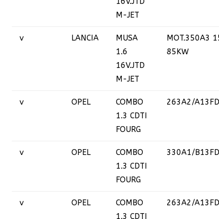
16V.JTD
M-JET
v
LANCIA
MUSA
MOT.350A3 1
1.6
85KW
16V.JTD
M-JET
v
OPEL
COMBO
263A2/A13F
1.3 CDTI
FOURG
v
OPEL
COMBO
330A1/B13F
1.3 CDTI
FOURG
v
OPEL
COMBO
263A2/A13F
1.3 CDTI