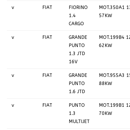
v
FIAT
FIORINO
MOT.350A1 1
1.4
57KW
CARGO
v
FIAT
GRANDE
MOT.199B4 1
PUNTO
62KW
1.3 JTD
16V
v
FIAT
GRANDE
MOT.955A3 1
PUNTO
88KW
1.6 JTD
v
FIAT
PUNTO
MOT.199B1 1
1.3
70KW
MULTIJET