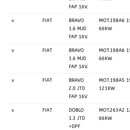
FAP 16V.
v
FIAT
BRAVO
MOT.198A6 1
1.6 MJD
66KW
FAP 16V.
v
FIAT
BRAVO
MOT.198A6 1
1.6 MJD
66KW
FAP 16V.
v
FIAT
BRAVO
MOT.198A5 1
2.0 JTD
121KW
FAP 16V
v
FIAT
DOBLO
MOT.263A2 1
1.3 JTD
66KW
+DPF