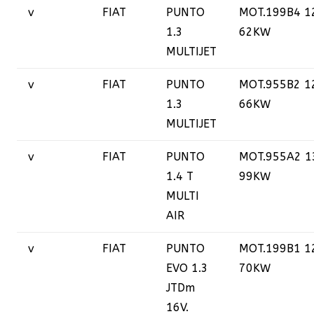
v
FIAT
PUNTO
MOT.199B4 1
1.3
62KW
MULTIJET
v
FIAT
PUNTO
MOT.955B2 1
1.3
66KW
MULTIJET
v
FIAT
PUNTO
MOT.955A2 1
1.4 T
99KW
MULTI
AIR
v
FIAT
PUNTO
MOT.199B1 1
EVO 1.3
70KW
JTDm
16V.