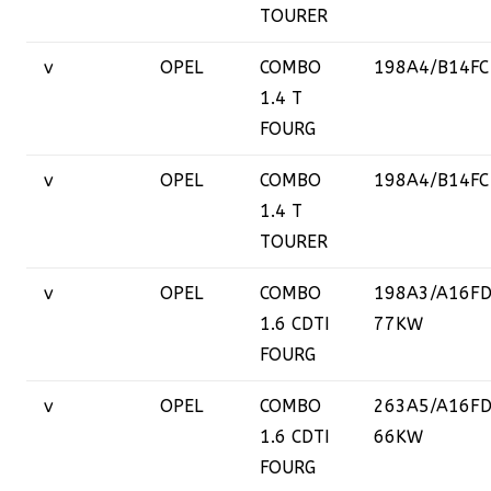
TOURER
v
OPEL
COMBO
198A4/B14FC
1.4 T
FOURG
v
OPEL
COMBO
198A4/B14FC
1.4 T
TOURER
v
OPEL
COMBO
198A3/A16F
1.6 CDTI
77KW
FOURG
v
OPEL
COMBO
263A5/A16FD
1.6 CDTI
66KW
FOURG