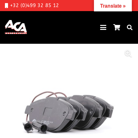
+32 (0)499 32 85 12
Translate »