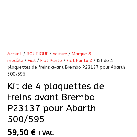
Accueil
/
BOUTIQUE
/
Voiture
/
Marque &
modèle
/
Fiat
/
Fiat Punto
/
Fiat Punto 3
/ Kit de 4
plaquettes de freins avant Brembo P23137 pour Abarth
500/595
Kit de 4 plaquettes de
freins avant Brembo
P23137 pour Abarth
500/595
59,50
€
TVAC