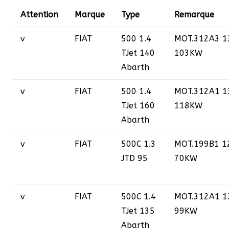
Attention
Marque
Type
Remarque
v
FIAT
500 1.4
MOT.312A3 1
TJet 140
103KW
Abarth
v
FIAT
500 1.4
MOT.312A1 1
TJet 160
118KW
Abarth
v
FIAT
500C 1.3
MOT.199B1 1
JTD 95
70KW
v
FIAT
500C 1.4
MOT.312A1 1
TJet 135
99KW
Abarth