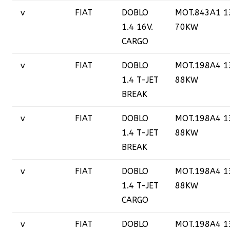
v
FIAT
DOBLO
MOT.843A1 1
1.4 16V.
70KW
CARGO
v
FIAT
DOBLO
MOT.198A4 1
1.4 T-JET
88KW
BREAK
v
FIAT
DOBLO
MOT.198A4 1
1.4 T-JET
88KW
BREAK
v
FIAT
DOBLO
MOT.198A4 1
1.4 T-JET
88KW
CARGO
v
FIAT
DOBLO
MOT.198A4 1