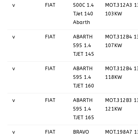
v
FIAT
500C 1.4
MOT.312A3 1
TJet 140
103KW
Abarth
v
FIAT
ABARTH
MOT.312B4 1
595 1.4
107KW
TJET 145
v
FIAT
ABARTH
MOT.312B4 1
595 1.4
118KW
TJET 160
v
FIAT
ABARTH
MOT.312B3 1
595 1.4
121KW
TJET 165
v
FIAT
BRAVO
MOT.198A7 1