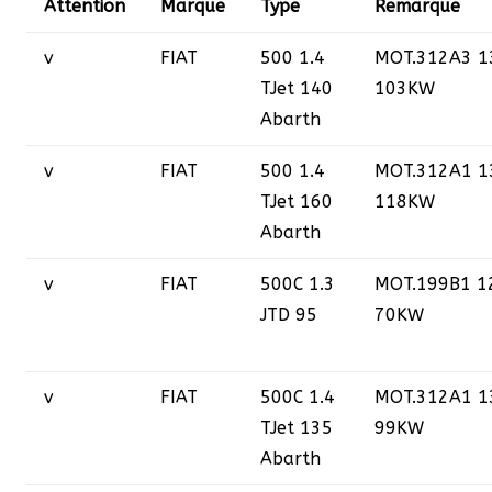
Attention
Marque
Type
Remarque
v
FIAT
500 1.4
MOT.312A3 1
TJet 140
103KW
Abarth
v
FIAT
500 1.4
MOT.312A1 1
TJet 160
118KW
Abarth
v
FIAT
500C 1.3
MOT.199B1 1
JTD 95
70KW
v
FIAT
500C 1.4
MOT.312A1 1
TJet 135
99KW
Abarth