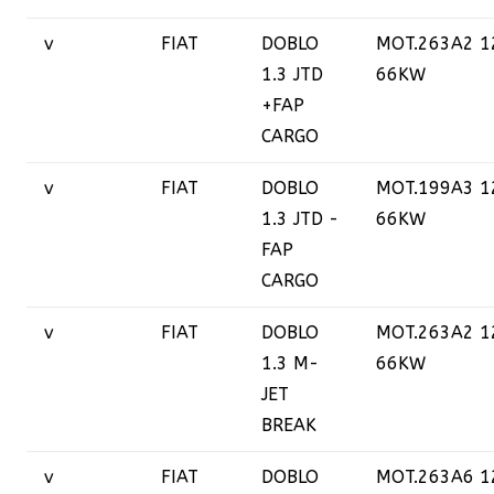
v
FIAT
DOBLO
MOT.263A2 1
1.3 JTD
66KW
+FAP
CARGO
v
FIAT
DOBLO
MOT.199A3 1
1.3 JTD -
66KW
FAP
CARGO
v
FIAT
DOBLO
MOT.263A2 1
1.3 M-
66KW
JET
BREAK
v
FIAT
DOBLO
MOT.263A6 1