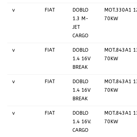
v
FIAT
DOBLO
MOT.330A1 1
1.3 M-
70KW
JET
CARGO
v
FIAT
DOBLO
MOT.843A1 1
1.4 16V
70KW
BREAK
v
FIAT
DOBLO
MOT.843A1 1
1.4 16V
70KW
BREAK
v
FIAT
DOBLO
MOT.843A1 1
1.4 16V.
70KW
CARGO