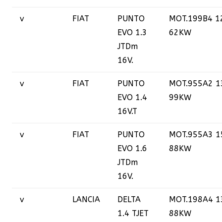
v
FIAT
PUNTO
MOT.199B4 1
EVO 1.3
62KW
JTDm
16V.
v
FIAT
PUNTO
MOT.955A2 1
EVO 1.4
99KW
16V.T
v
FIAT
PUNTO
MOT.955A3 1
EVO 1.6
88KW
JTDm
16V.
v
LANCIA
DELTA
MOT.198A4 1
1.4 TJET
88KW