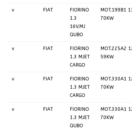
v
FIAT
FIORINO
MOT.199B1 1
1.3
70KW
16V.MJ
QUBO
v
FIAT
FIORINO
MOT.225A2 1
1.3 MJET
59KW
CARGO
v
FIAT
FIORINO
MOT.330A1 1
1.3 MJET
70KW
CARGO
v
FIAT
FIORINO
MOT.330A1 1
1.3 MJET
70KW
QUBO