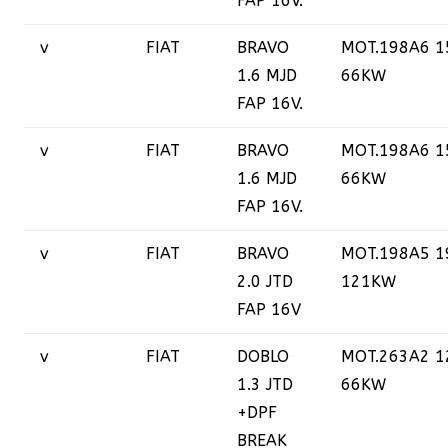
FAP 16V.
v
FIAT
BRAVO
MOT.198A6 1
1.6 MJD
66KW
FAP 16V.
v
FIAT
BRAVO
MOT.198A6 1
1.6 MJD
66KW
FAP 16V.
v
FIAT
BRAVO
MOT.198A5 1
2.0 JTD
121KW
FAP 16V
v
FIAT
DOBLO
MOT.263A2 1
1.3 JTD
66KW
+DPF
BREAK