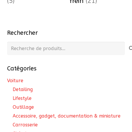
(5)
frein
(21)
Rechercher
Recherche
pour :
Catégories
Voiture
Detailing
Lifestyle
Outillage
Accessoire, gadget, documentation & miniature
Carrosserie