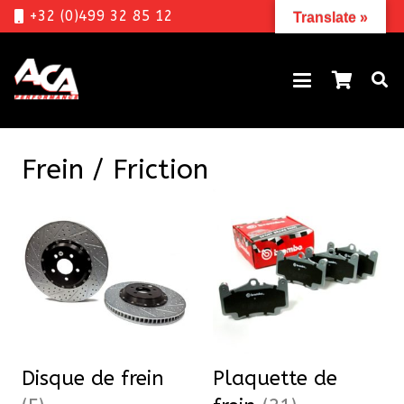
+32 (0)499 32 85 12
Translate »
Frein / Friction
Disque de frein
Plaquette de