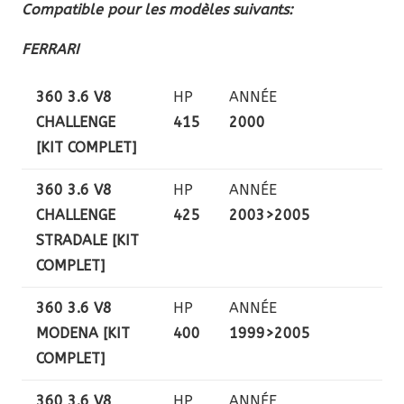
Compatible pour les modèles suivants:
FERRARI
360 3.6 V8
HP
ANNÉE
CHALLENGE
415
2000
[KIT COMPLET]
360 3.6 V8
HP
ANNÉE
CHALLENGE
425
2003>2005
STRADALE [KIT
COMPLET]
360 3.6 V8
HP
ANNÉE
MODENA [KIT
400
1999>2005
COMPLET]
360 3.6 V8
HP
ANNÉE