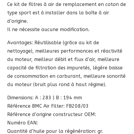
Ce kit de filtres à air de remplacement en coton de
Filter
type sport est à installer dans la boîte à air
FB208/03
d’origine.
pour
Il ne nécessite aucune modification.
Ferrari
360
Avantages: Réutilisable (grâce au kit de
nettoyage), meilleures performances et réactivité
du moteur, meilleur débit et flux d’air, meilleure
capacité de filtration des impuretés, légère baisse
de consommation en carburant, meilleure sonorité
du moteur (bruit plus rond à haut régime).
Dimensions: A : 283 | B : 194 mm
Référence BMC Air Filter: FB208/03
Référence d’origine constructeur OEM:
Numéro EAN:
Quantité d’huile pour la régénération: gr.