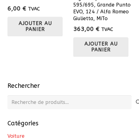
du
595/695, Grande Punto
6,00
€
TVAC
EVO, 124 / Alfa Romeo
pro
Giulietta, MiTo
AJOUTER AU
363,00
€
PANIER
TVAC
AJOUTER AU
PANIER
Rechercher
Recherche
pour :
Catégories
Voiture