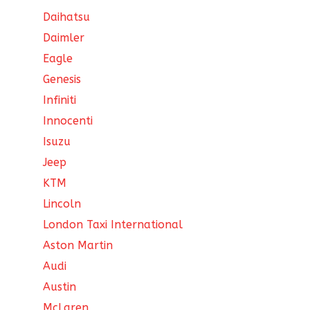
Daihatsu
Daimler
Eagle
Genesis
Infiniti
Innocenti
Isuzu
Jeep
KTM
Lincoln
London Taxi International
Aston Martin
Audi
Austin
McLaren