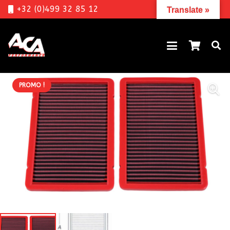
+32 (0)499 32 85 12
Translate »
PROMO !