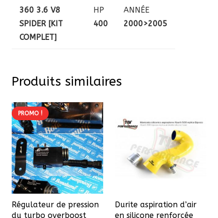
360 3.6 V8
HP
ANNÉE
SPIDER [KIT
400
2000>2005
COMPLET]
Produits similaires
PROMO !
Régulateur de pression
Durite aspiration d’air
du turbo overboost
en silicone renforcée