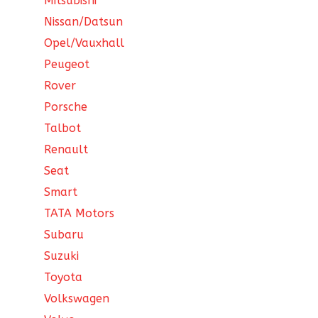
Mitsubishi
Nissan/Datsun
Opel/Vauxhall
Peugeot
Rover
Porsche
Talbot
Renault
Seat
Smart
TATA Motors
Subaru
Suzuki
Toyota
Volkswagen