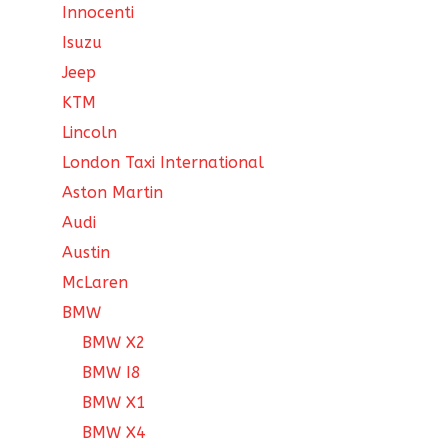
Innocenti
Isuzu
Jeep
KTM
Lincoln
London Taxi International
Aston Martin
Audi
Austin
McLaren
BMW
BMW X2
BMW I8
BMW X1
BMW X4