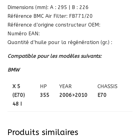
Dimensions (mm): A : 295 | B : 226
Référence BMC Air Filter: FB771/20
Référence d’origine constructeur OEM:
Numéro EAN:
Quantité d’huile pour la régénération (gr.) :
Compatible pour les modèles suivants:
BMW
X 5
HP
YEAR
CHASSIS
(E70)
355
2006>2010
E70
48 I
Produits similaires