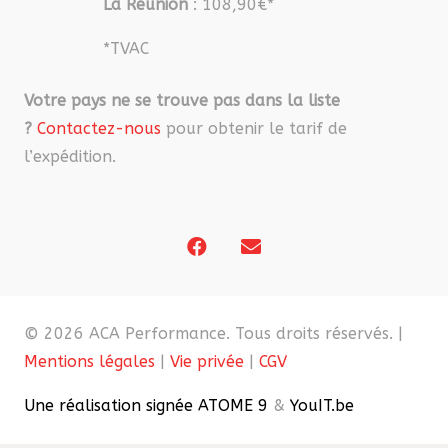
La Réunion
: 108,90€*
*TVAC
Votre pays ne se trouve pas dans la liste
?
Contactez-nous
pour obtenir le tarif de
l’expédition.
© 2026 ACA Performance. Tous droits réservés. |
Mentions légales
|
Vie privée
|
CGV
Une réalisation signée ATOME 9
&
YouIT.be