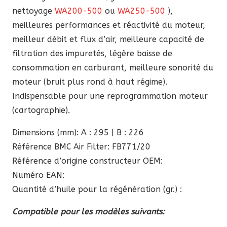
nettoyage
WA200-500
ou
WA250-500
),
meilleures performances et réactivité du moteur,
meilleur débit et flux d’air, meilleure capacité de
filtration des impuretés, légère baisse de
consommation en carburant, meilleure sonorité du
moteur (bruit plus rond à haut régime).
Indispensable pour une reprogrammation moteur
(cartographie).
Dimensions (mm): A : 295 | B : 226
Référence BMC Air Filter: FB771/20
Référence d’origine constructeur OEM:
Numéro EAN:
Quantité d’huile pour la régénération (gr.) :
Compatible pour les modèles suivants: