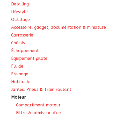
Detailing
du
Lifestyle
produit
Outillage
Accessoire, gadget, documentation & miniature
Carrosserie
Châssis
Échappement
Équipement pilote
Fluide
Freinage
Habitacle
Jantes, Pneus & Train roulant
Moteur
Compartiment moteur
Filtre & admission d'air