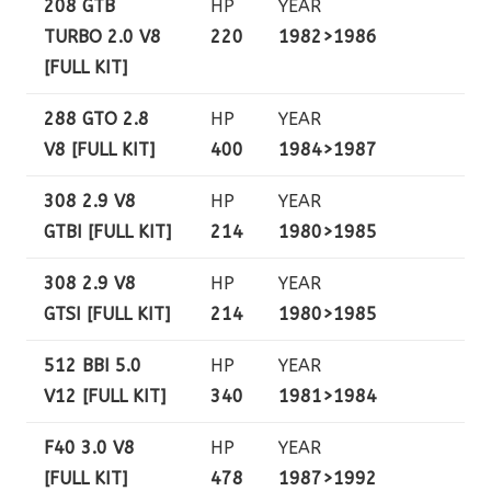
208 GTB
HP
YEAR
TURBO 2.0 V8
220
1982>1986
[FULL KIT]
288 GTO 2.8
HP
YEAR
V8 [FULL KIT]
400
1984>1987
308 2.9 V8
HP
YEAR
GTBI [FULL KIT]
214
1980>1985
308 2.9 V8
HP
YEAR
GTSI [FULL KIT]
214
1980>1985
512 BBI 5.0
HP
YEAR
V12 [FULL KIT]
340
1981>1984
F40 3.0 V8
HP
YEAR
[FULL KIT]
478
1987>1992