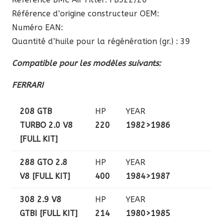
Référence d’origine constructeur OEM:
Numéro EAN:
Quantité d’huile pour la régénération (gr.) : 39
Compatible pour les modèles suivants:
FERRARI
208 GTB
HP
YEAR
TURBO 2.0 V8
220
1982>1986
[FULL KIT]
288 GTO 2.8
HP
YEAR
V8 [FULL KIT]
400
1984>1987
308 2.9 V8
HP
YEAR
GTBI [FULL KIT]
214
1980>1985