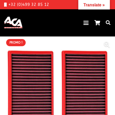
+32 (0)499 32 85 12
Translate »
PROMO !