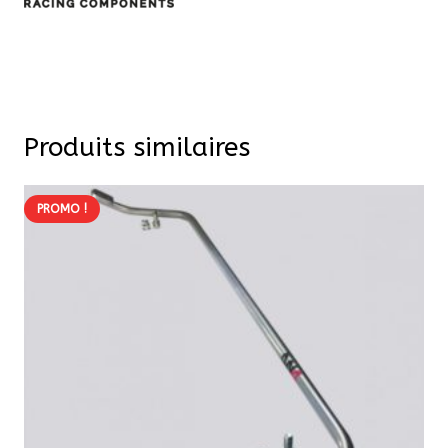
Produits similaires
PROMO !