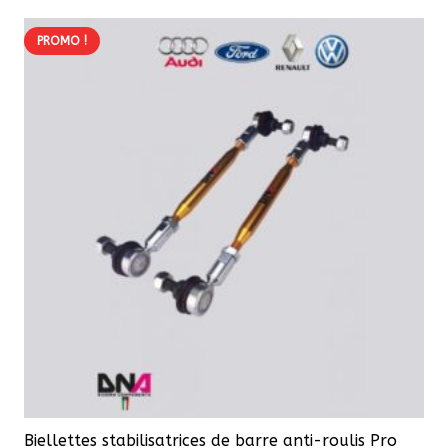
173,03 €.
164,40 €.
PROMO !
Biellettes stabilisatrices de barre anti-roulis Pro