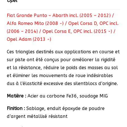
Opel
Alfa
Romeo
Fiat Grande Punto – Abarth incl. (2005 – 2012) /
&
Alfa Romeo Mito (2008 -) / Opel Corsa D, OPC incl.
Opel
(2006 – 2014) / Opel Corsa E, OPC incl. (2015 -) /
Opel Adam (2013 -)
Ces triangles destinés aux applications en course et
sur piste ont été conçus pour améliorer la rigidité
et la résistance, réduire le poids des masses au sol
et éliminer les mouvements de roue indésirables
dus à l’élasticité excessive des silentblocs d’origine.
Matière :
Acier au carbone Fe36, soudage MIG
Finition :
Sablage, enduit époxyde de poudre
d’argent métallisé résistant